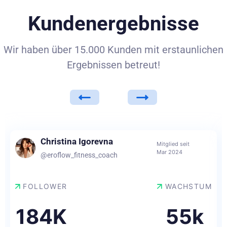
Kundenergebnisse
Wir haben über 15.000 Kunden mit erstaunlichen
Ergebnissen betreut!
Christina Igorevna
Mitglied seit
Mar 2024
@eroflow_fitness_coach
FOLLOWER
WACHSTUM
184K
55k