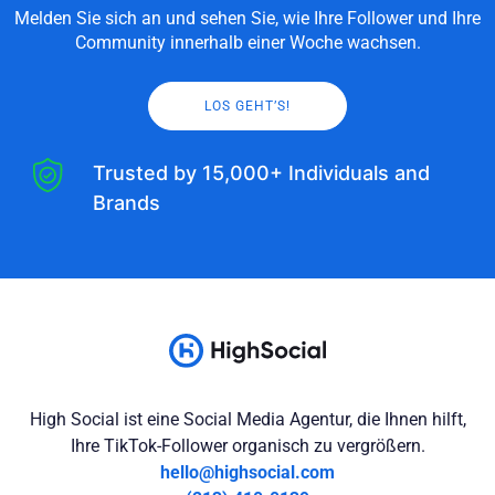
Melden Sie sich an und sehen Sie, wie Ihre Follower und Ihre
Community innerhalb einer Woche wachsen.
LOS GEHT’S!
Trusted by 15,000+ Individuals and
Brands
High Social ist eine Social Media Agentur, die Ihnen hilft,
Ihre TikTok-Follower organisch zu vergrößern.
hello@highsocial.com