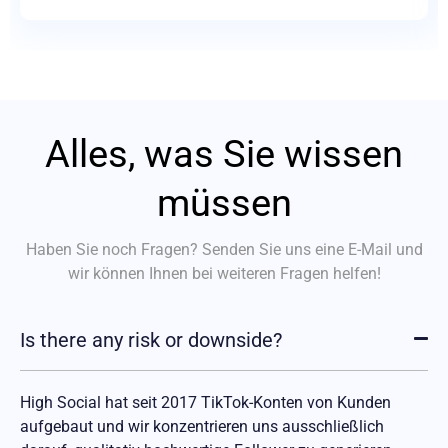
Alles, was Sie wissen
müssen
Haben Sie noch Fragen? Senden Sie uns eine E-Mail und
wir können Ihnen bei
weiteren
Fragen helfen!
Is there any risk or downside?
High Social hat seit 2017 TikTok-Konten von Kunden
aufgebaut und wir konzentrieren uns ausschließlich