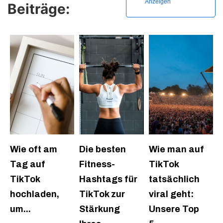
Anzeigen
Beiträge:
Wie oft am
Die besten
Wie man auf
Tag auf
Fitness-
TikTok
TikTok
Hashtags für
tatsächlich
hochladen,
TikTok zur
viral geht:
um...
Stärkung
Unsere Top