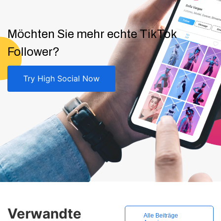
Möchten Sie mehr echte TikTok
Follower?
Try High Social Now
Verwandte
Alle Beiträge