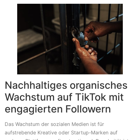
Nachhaltiges organisches
Wachstum auf TikTok mit
engagierten Followern
Das Wachstum der sozialen Medien ist für
aufstrebende Kreative oder Startup-Marken auf