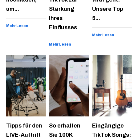
um...
Stärkung
Unsere Top
Ihres
5...
Mehr Lesen
Einflusses
Mehr Lesen
Mehr Lesen
Tipps für den
So erhalten
Eingängige
LIVE-Auftritt
Sie 100K
TikTok Songs: