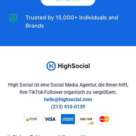
Trusted by 15,000+ Individuals and
Brands
High Social ist eine Social Media Agentur, die Ihnen hilft,
Ihre TikTok-Follower organisch zu vergrößern.
hello@highsocial.com
(213) 410-0139