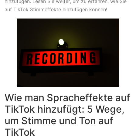
hinzufügen. Lesen Sie weiter, um zu erfahren, wie Sie
auf TikTok Stimmeffekte hinzufügen können!
Wie man Spracheffekte auf
TikTok hinzufügt: 5 Wege,
um Stimme und Ton auf
TikTok