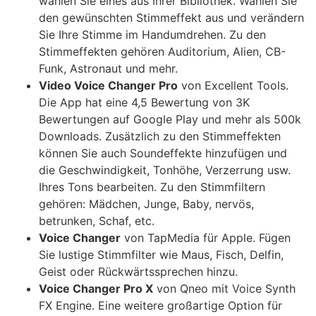
wählen Sie eines aus Ihrer Bibliothek. Wählen Sie
den gewünschten Stimmeffekt aus und verändern
Sie Ihre Stimme im Handumdrehen. Zu den
Stimmeffekten gehören Auditorium, Alien, CB-
Funk, Astronaut und mehr.
Video Voice Changer Pro
von Excellent Tools.
Die App hat eine 4,5 Bewertung von 3K
Bewertungen auf Google Play und mehr als 500k
Downloads. Zusätzlich zu den Stimmeffekten
können Sie auch Soundeffekte hinzufügen und
die Geschwindigkeit, Tonhöhe, Verzerrung usw.
Ihres Tons bearbeiten. Zu den Stimmfiltern
gehören: Mädchen, Junge, Baby, nervös,
betrunken, Schaf, etc.
Voice Changer
von TapMedia für Apple. Fügen
Sie lustige Stimmfilter wie Maus, Fisch, Delfin,
Geist oder Rückwärtssprechen hinzu.
Voice Changer Pro X
von Qneo mit Voice Synth
FX Engine. Eine weitere großartige Option für