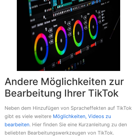
Andere Möglichkeiten zur
Bearbeitung Ihrer TikTok
Neben dem Hinzufügen von Spracheffekten auf TikTok
gibt es viele weitere
Möglichkeiten, Videos zu
bearbeiten
. Hier finden Sie eine Kurzanleitung zu den
beliebten Bearbeitungswerkzeugen von TikTok.