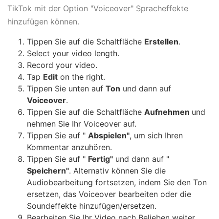
TikTok mit der Option "Voiceover" Spracheffekte
hinzufügen können.
Tippen Sie auf die Schaltfläche
Erstellen
.
Select your video length.
Record your video.
Tap
Edit
on the right.
Tippen Sie unten auf
Ton
und dann auf
Voiceover
.
Tippen Sie auf die Schaltfläche
Aufnehmen
und
nehmen Sie Ihr Voiceover auf.
Tippen Sie auf "
Abspielen"
, um sich Ihren
Kommentar anzuhören.
Tippen Sie auf "
Fertig"
und dann auf "
Speichern"
. Alternativ können Sie die
Audiobearbeitung fortsetzen, indem Sie den Ton
ersetzen, das Voiceover bearbeiten oder die
Soundeffekte hinzufügen/ersetzen.
Bearbeiten Sie Ihr Video nach Belieben weiter.