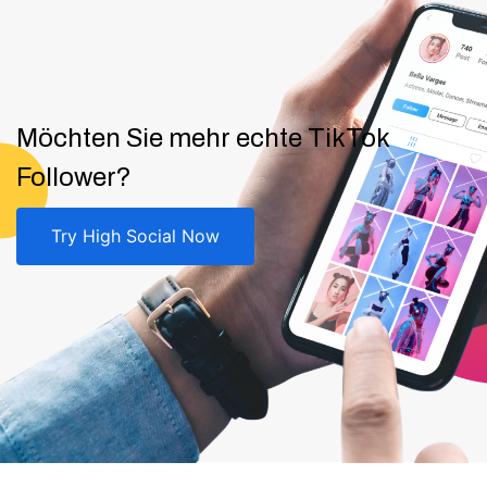
Möchten Sie mehr echte TikTok
Follower?
Try High Social Now