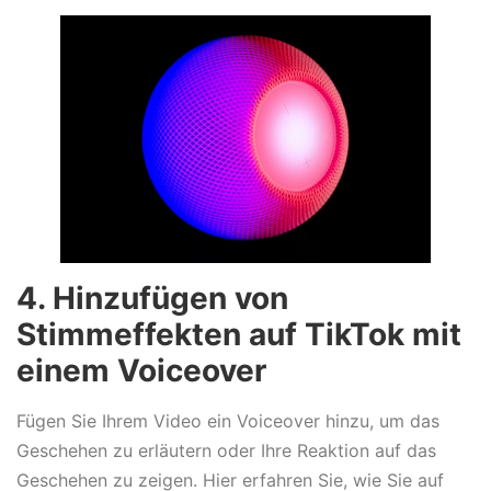
4. Hinzufügen von
Stimmeffekten auf TikTok mit
einem Voiceover
Fügen Sie Ihrem Video ein Voiceover hinzu, um das
Geschehen zu erläutern oder Ihre Reaktion auf das
Geschehen zu zeigen. Hier erfahren Sie, wie Sie auf