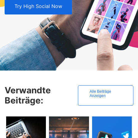
Try High Social Now
Verwandte
Alle Beiträge
Anzeigen
Beiträge: