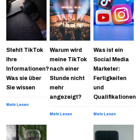
Stehlt TikTok
Warum wird
Was ist ein
Ihre
meine TikTok
Social Media
Informationen?
nach einer
Marketer:
Was sie über
Stunde nicht
Fertigkeiten
Sie wissen
mehr
und
angezeigt?
Qualifikationen
Mehr Lesen
Mehr Lesen
Mehr Lesen