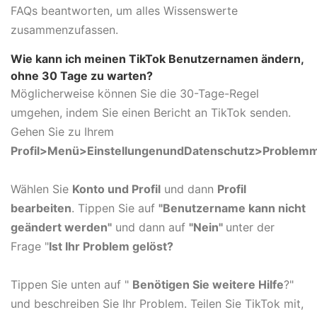
FAQs beantworten, um alles Wissenswerte
zusammenzufassen.
Wie kann ich meinen TikTok Benutzernamen ändern,
ohne 30 Tage zu warten?
Möglicherweise können Sie die 30-Tage-Regel
umgehen, indem Sie einen Bericht an TikTok senden.
Gehen Sie zu Ihrem
Profil>Menü>Einstellungen
und
Datenschutz>Problem
m
Wählen Sie
Konto und Profil
und dann
Profil
bearbeiten
. Tippen Sie auf
"Benutzername kann nicht
geändert werden"
und dann auf
"Nein"
unter der
Frage "
Ist Ihr Problem gelöst?
Tippen Sie unten auf "
Benötigen Sie weitere Hilfe
?"
und beschreiben Sie Ihr Problem. Teilen Sie TikTok mit,