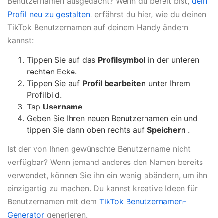
Benutzernamen ausgedacht? Wenn du bereit bist,
dein
Profil neu zu gestalten
, erfährst du hier, wie du deinen
TikTok Benutzernamen auf deinem Handy ändern
kannst:
Tippen Sie auf das
Profilsymbol
in der unteren
rechten Ecke.
Tippen Sie auf
Profil bearbeiten
unter Ihrem
Profilbild.
Tap
Username
.
Geben Sie Ihren neuen Benutzernamen ein und
tippen Sie dann oben rechts auf
Speichern
.
Ist der von Ihnen gewünschte Benutzername nicht
verfügbar? Wenn jemand anderes den Namen bereits
verwendet, können Sie ihn ein wenig abändern, um ihn
einzigartig zu machen. Du kannst kreative Ideen für
Benutzernamen mit dem
TikTok Benutzernamen-
Generator
generieren.