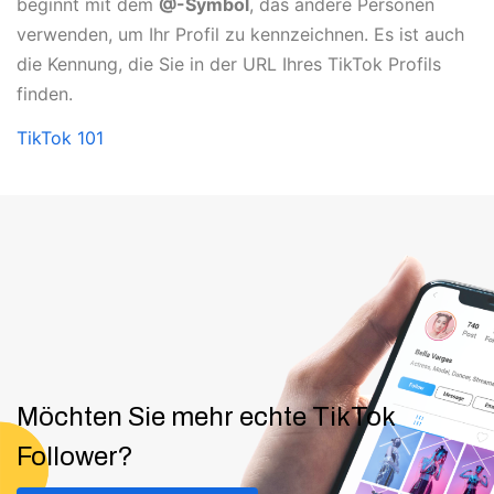
beginnt mit dem
@-Symbol
, das andere Personen
verwenden, um Ihr Profil zu kennzeichnen. Es ist auch
die Kennung, die Sie in der URL Ihres TikTok Profils
finden.
TikTok 101
Möchten Sie mehr echte TikTok
Follower?