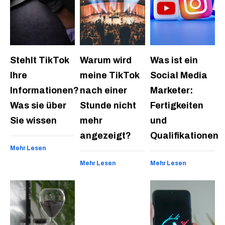
Stehlt TikTok
Warum wird
Was ist ein
Ihre
meine TikTok
Social Media
Informationen?
nach einer
Marketer:
Was sie über
Stunde nicht
Fertigkeiten
Sie wissen
mehr
und
angezeigt?
Qualifikationen
Mehr Lesen
Mehr Lesen
Mehr Lesen