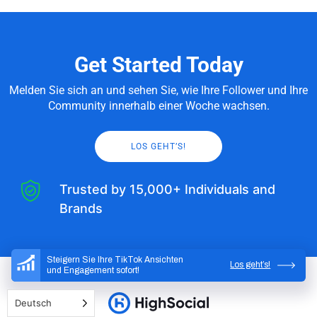
Get Started Today
Melden Sie sich an und sehen Sie, wie Ihre Follower und Ihre
Community innerhalb einer Woche wachsen.
LOS GEHT’S!
Trusted by 15,000+ Individuals and
Brands
Steigern Sie Ihre TikTok Ansichten
Los geht’s!
und Engagement sofort!
Deutsch