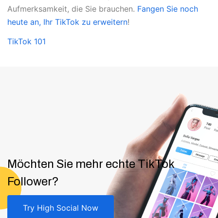
Aufmerksamkeit, die Sie brauchen.
Fangen Sie noch
heute an, Ihr TikTok zu erweitern
!
TikTok 101
Möchten Sie mehr echte TikTok
Follower?
Try High Social Now