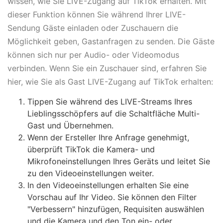
wissen, wie Sie LIVE-Zugang auf TikTok erhalten. Mit
dieser Funktion können Sie während Ihrer LIVE-
Sendung Gäste einladen oder Zuschauern die
Möglichkeit geben, Gastanfragen zu senden. Die Gäste
können sich nur per Audio- oder Videomodus
verbinden. Wenn Sie ein Zuschauer sind, erfahren Sie
hier, wie Sie als Gast LIVE-Zugang auf TikTok erhalten:
Tippen Sie während des LIVE-Streams Ihres
Lieblingsschöpfers auf die Schaltfläche Multi-
Gast und Übernehmen.
Wenn der Ersteller Ihre Anfrage genehmigt,
überprüft TikTok die Kamera- und
Mikrofoneinstellungen Ihres Geräts und leitet Sie
zu den Videoeinstellungen weiter.
In den Videoeinstellungen erhalten Sie eine
Vorschau auf Ihr Video. Sie können den Filter
"Verbessern" hinzufügen, Requisiten auswählen
und die Kamera und den Ton ein- oder