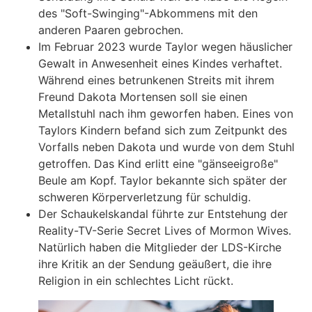
des "Soft-Swinging"-Abkommens mit den
anderen Paaren gebrochen.
Im Februar 2023 wurde Taylor wegen häuslicher
Gewalt in Anwesenheit eines Kindes verhaftet.
Während eines betrunkenen Streits mit ihrem
Freund Dakota Mortensen soll sie einen
Metallstuhl nach ihm geworfen haben. Eines von
Taylors Kindern befand sich zum Zeitpunkt des
Vorfalls neben Dakota und wurde von dem Stuhl
getroffen. Das Kind erlitt eine "gänseeigroße"
Beule am Kopf. Taylor bekannte sich später der
schweren Körperverletzung für schuldig.
Der Schaukelskandal führte zur Entstehung der
Reality-TV-Serie Secret Lives of Mormon Wives.
Natürlich haben die Mitglieder der LDS-Kirche
ihre Kritik an der Sendung geäußert, die ihre
Religion in ein schlechtes Licht rückt.