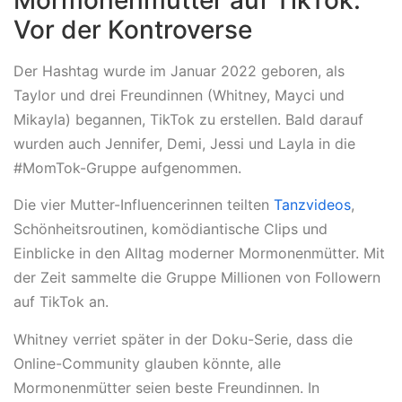
Mormonenmütter auf TikTok:
Vor der Kontroverse
Der Hashtag wurde im Januar 2022 geboren, als
Taylor und drei Freundinnen (Whitney, Mayci und
Mikayla) begannen, TikTok zu erstellen. Bald darauf
wurden auch Jennifer, Demi, Jessi und Layla in die
#MomTok-Gruppe aufgenommen.
Die vier Mutter-Influencerinnen teilten
Tanzvideos
,
Schönheitsroutinen, komödiantische Clips und
Einblicke in den Alltag moderner Mormonenmütter. Mit
der Zeit sammelte die Gruppe Millionen von Followern
auf TikTok an.
Whitney verriet später in der Doku-Serie, dass die
Online-Community glauben könnte, alle
Mormonenmütter seien beste Freundinnen. In