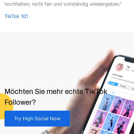
hochhalten, nicht fair und vollständig wiedergeben."
TikTok 101
Möchten Sie mehr echte TikTok
Follower?
Try High Social Now