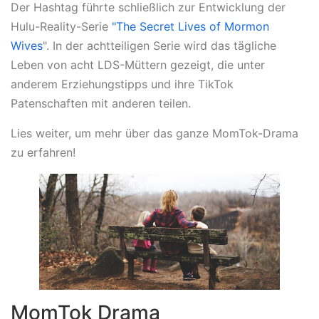
Der Hashtag führte schließlich zur Entwicklung der
Hulu-Reality-Serie
"The Secret Lives of Mormon
Wives
". In der achtteiligen Serie wird das tägliche
Leben von acht LDS-Müttern gezeigt, die unter
anderem Erziehungstipps und ihre TikTok
Patenschaften mit anderen teilen.
Lies weiter, um mehr über das ganze MomTok-Drama
zu erfahren!
MomTok Drama