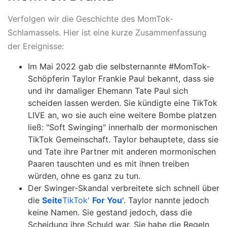
Verfolgen wir die Geschichte des MomTok-
Schlamassels. Hier ist eine kurze Zusammenfassung
der Ereignisse:
Im Mai 2022 gab die selbsternannte #MomTok-
Schöpferin Taylor Frankie Paul bekannt, dass sie
und ihr damaliger Ehemann Tate Paul sich
scheiden lassen werden. Sie kündigte eine TikTok
LIVE an, wo sie auch eine weitere Bombe platzen
ließ: "Soft Swinging" innerhalb der mormonischen
TikTok Gemeinschaft. Taylor behauptete, dass sie
und Tate ihre Partner mit anderen mormonischen
Paaren tauschten und es mit ihnen treiben
würden, ohne es ganz zu tun.
Der Swinger-Skandal verbreitete sich schnell über
die
Seite
TikTok'
For You'
. Taylor nannte jedoch
keine Namen. Sie gestand jedoch, dass die
Scheidung ihre Schuld war. Sie habe die Regeln