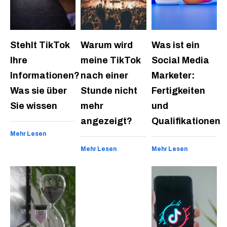
Stehlt TikTok
Warum wird
Was ist ein
Ihre
meine TikTok
Social Media
Informationen?
nach einer
Marketer:
Was sie über
Stunde nicht
Fertigkeiten
Sie wissen
mehr
und
angezeigt?
Qualifikationen
Mehr Lesen
Mehr Lesen
Mehr Lesen