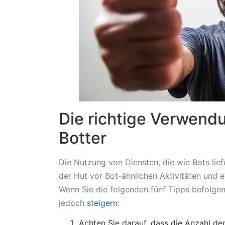
Die richtige Verwendu
Botter
Die Nutzung von Diensten, die wie Bots liefe
der Hut vor Bot-ähnlichen Aktivitäten und e
Wenn Sie die folgenden fünf Tipps befolge
jedoch
steigern
:
Achten Sie darauf, dass die Anzahl de