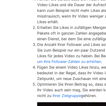
Video-Likes und die Dauer der Aufrech
kann zum Beispiel nicht mehr Likes al
misstrauisch, wenn Ihr Video weniger 
Likes erhält.
Erhalten Sie Likes in zufälligen Mengen
Pakete oft in ganzen Zahlen angegebe
einen Dienst, bei dem Sie eine zufäl
Die Anzahl Ihrer Follower und Likes s
Sie zum Beispiel nur ein paar Dutzend
Likes für jedes Video zu haben. Bei B
um Ihre Follower-Zahlen zu erhöhen
.
Fügen Sie einem Video Likes hinzu, we
bedeutet in der Regel, dass Ihr Video 
Zeitpunkt, um neue Zuschauer mit eine
Optimieren Sie Ihren Beitrag so, dass e
Ihr Video auch sein mag, Sie werden k
nicht zu
Ihrer Zielgruppe
gehören.