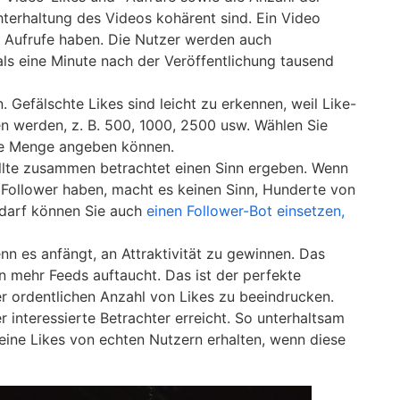
terhaltung des Videos kohärent sind. Ein Video
s Aufrufe haben. Die Nutzer werden auch
als eine Minute nach der Veröffentlichung tausend
. Gefälschte Likes sind leicht zu erkennen, weil Like-
n werden, z. B. 500, 1000, 2500 usw. Wählen Sie
lige Menge angeben können.
ollte zusammen betrachtet einen Sinn ergeben. Wenn
 Follower haben, macht es keinen Sinn, Hunderte von
edarf können Sie auch
einen Follower-Bot einsetzen,
nn es anfängt, an Attraktivität zu gewinnen. Das
in mehr Feeds auftaucht. Das ist der perfekte
r ordentlichen Anzahl von Likes zu beeindrucken.
r interessierte Betrachter erreicht. So unterhaltsam
eine Likes von echten Nutzern erhalten, wenn diese