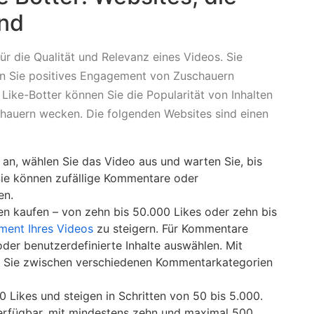
ind
r die Qualität und Relevanz eines Videos. Sie
nn Sie positives Engagement von Zuschauern
Like-Botter können Sie die Popularität von Inhalten
chauern wecken. Die folgenden Websites sind einen
an, wählen Sie das Video aus und warten Sie, bis
Sie können zufällige Kommentare oder
en.
en kaufen – von zehn bis 50.000 Likes oder zehn bis
ent Ihres Videos
zu steigern. Für Kommentare
 oder benutzerdefinierte Inhalte auswählen. Mit
 Sie zwischen verschiedenen Kommentarkategorien
0 Likes und steigen in Schritten von 50 bis 5.000.
erfügbar, mit mindestens zehn und maximal 500.