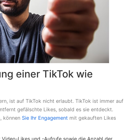
ng einer TikTok wie
rn, ist auf TikTok nicht erlaubt. TikTok ist immer auf
ntfernt gefälschte Likes, sobald es sie entdeckt.
n, können
Sie Ihr Engagement
mit gekauften Likes
r Video-Likes und -Aufrufe sowie die Anzahl der