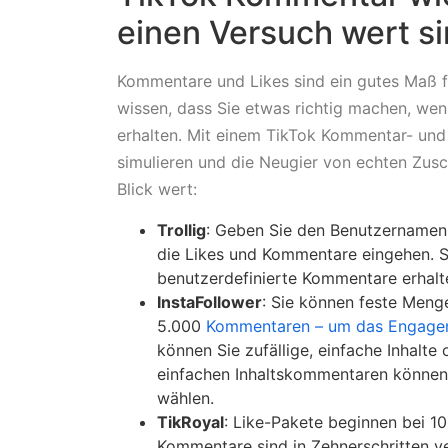
einen Versuch wert s
Kommentare und Likes sind ein gutes Maß fü
wissen, dass Sie etwas richtig machen, we
erhalten. Mit einem TikTok Kommentar- und 
simulieren und die Neugier von echten Zus
Blick wert:
Trollig
: Geben Sie den Benutzernamen 
die Likes und Kommentare eingehen. 
benutzerdefinierte Kommentare erhalt
InstaFollower
: Sie können feste Meng
5.000
Kommentaren – um das Engagem
können Sie zufällige, einfache Inhalte
einfachen Inhaltskommentaren können
wählen.
TikRoyal
: Like-Pakete beginnen bei 10
Kommentare sind in Zehnerschritten v