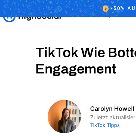
-50%
AU
Instagram
Pre
TikTok Wie Bott
Engagement
Carolyn Howell
Zuletzt aktualisie
TikTok Tipps