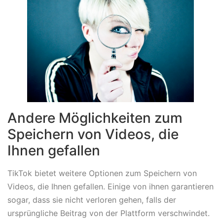
Andere Möglichkeiten zum
Speichern von Videos, die
Ihnen gefallen
TikTok bietet weitere Optionen zum Speichern von
Videos, die Ihnen gefallen. Einige von ihnen garantieren
sogar, dass sie nicht verloren gehen, falls der
ursprüngliche Beitrag von der Plattform verschwindet.