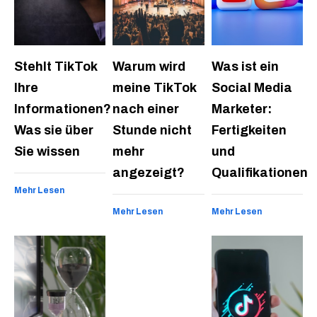
Stehlt TikTok
Warum wird
Was ist ein
Ihre
meine TikTok
Social Media
Informationen?
nach einer
Marketer:
Was sie über
Stunde nicht
Fertigkeiten
Sie wissen
mehr
und
angezeigt?
Qualifikationen
Mehr Lesen
Mehr Lesen
Mehr Lesen