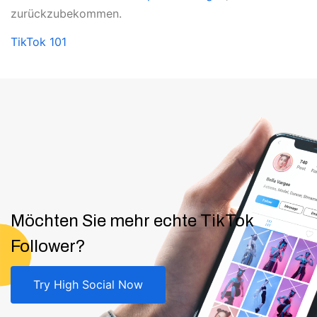
zurückzubekommen.
TikTok 101
Möchten Sie mehr echte TikTok
Follower?
Try High Social Now