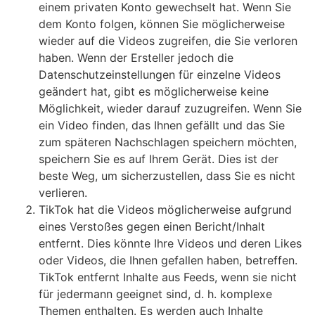
einem privaten Konto gewechselt hat. Wenn Sie
dem Konto folgen, können Sie möglicherweise
wieder auf die Videos zugreifen, die Sie verloren
haben. Wenn der Ersteller jedoch die
Datenschutzeinstellungen für einzelne Videos
geändert hat, gibt es möglicherweise keine
Möglichkeit, wieder darauf zuzugreifen. Wenn Sie
ein Video finden, das Ihnen gefällt und das Sie
zum späteren Nachschlagen speichern möchten,
speichern Sie es auf Ihrem Gerät. Dies ist der
beste Weg, um sicherzustellen, dass Sie es nicht
verlieren.
TikTok hat die Videos möglicherweise aufgrund
eines Verstoßes gegen einen Bericht/Inhalt
entfernt. Dies könnte Ihre Videos und deren Likes
oder Videos, die Ihnen gefallen haben, betreffen.
TikTok entfernt Inhalte aus Feeds, wenn sie nicht
für jedermann geeignet sind, d. h. komplexe
Themen enthalten. Es werden auch Inhalte