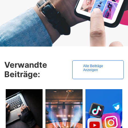
Verwandte
Alle Beiträge
Anzeigen
Beiträge: