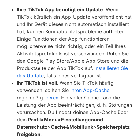
Ihre TikTok App benötigt ein Update
. Wenn
TikTok kürzlich ein App-Update veröffentlicht hat
und Ihr Gerät dieses nicht automatisch installiert
hat, können Kompatibilitätsprobleme auftreten.
Einige Funktionen der App funktionieren
möglicherweise nicht richtig, oder ein Teil Ihres
Aktivitätsprotokolls ist verschwunden. Rufen Sie
den Google Play Store/Apple App Store und die
Produktseite der App TikTok auf.
Installieren Sie
das Update
, falls eines verfügbar ist.
Ihr TikTok ist voll
. Wenn Sie TikTok häufig
verwenden, sollten Sie
Ihren App-Cache
regelmäßig
leeren
. Ein voller Cache kann die
Leistung der App beeinträchtigen, d. h. Störungen
verursachen. Du findest deinen App-Cache über
dein
Profil>Menü>Einstellungen
und
Datenschutz>Cache
&
Mobilfunk>Speicherplatz
freigeben
.