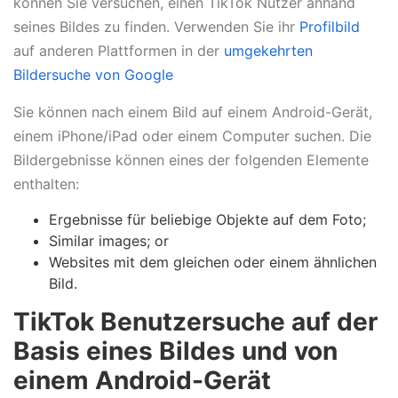
können Sie versuchen, einen TikTok Nutzer anhand
seines Bildes zu finden. Verwenden Sie ihr
Profilbild
auf anderen Plattformen in der
umgekehrten
Bildersuche von Google
Sie können nach einem Bild auf einem Android-Gerät,
einem iPhone/iPad oder einem Computer suchen. Die
Bildergebnisse können eines der folgenden Elemente
enthalten:
Ergebnisse für beliebige Objekte auf dem Foto;
Similar images; or
Websites mit dem gleichen oder einem ähnlichen
Bild.
TikTok Benutzersuche auf der
Basis eines Bildes und von
einem Android-Gerät