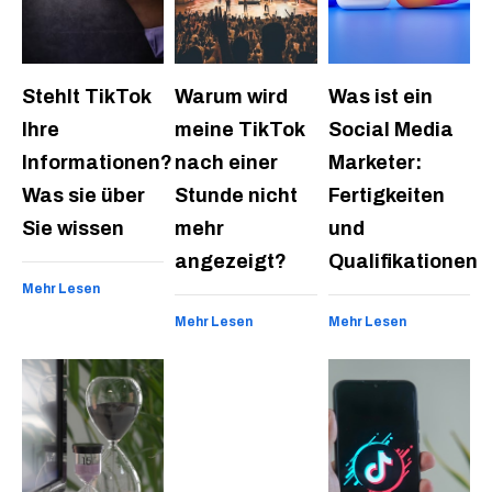
Stehlt TikTok
Warum wird
Was ist ein
Ihre
meine TikTok
Social Media
Informationen?
nach einer
Marketer:
Was sie über
Stunde nicht
Fertigkeiten
Sie wissen
mehr
und
angezeigt?
Qualifikationen
Mehr Lesen
Mehr Lesen
Mehr Lesen