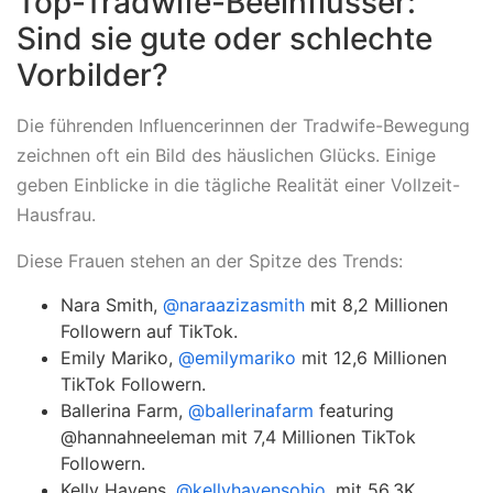
Top-Tradwife-Beeinflusser:
Sind sie gute oder schlechte
Vorbilder?
Die führenden Influencerinnen der Tradwife-Bewegung
zeichnen oft ein Bild des häuslichen Glücks. Einige
geben Einblicke in die tägliche Realität einer Vollzeit-
Hausfrau.
Diese Frauen stehen an der Spitze des Trends:
Nara Smith,
@naraazizasmith
mit 8,2 Millionen
Followern auf TikTok.
Emily Mariko,
@emilymariko
mit 12,6 Millionen
TikTok Followern.
Ballerina Farm,
@ballerinafarm
featuring
@hannahneeleman mit 7,4 Millionen TikTok
Followern.
Kelly Havens,
@kellyhavensohio
, mit 56,3K