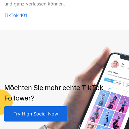
und ganz verlassen können.
TikTok 101
Möchten Sie mehr echte TikTok
Follower?
Try High Social Now