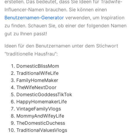
erstellen. Das bedeutet, dass Sie Ideen für Tradwife-
Influencer-Namen brauchen. Sie können einen
Benutzernamen-Generator
verwenden, um Inspiration
zu finden. Schauen Sie, ob einer der folgenden Namen
gut zu Ihnen passt!
Ideen für den Benutzernamen unter dem Stichwort
"traditionelle Hausfrau":
DomesticBlissMom
TraditionalWifeLife
FamilyHomeMaker
TheWifeNextDoor
DomesticGoddessTikTok
HappyHomemakerLife
VintageFamilyVlogs
MommyAndWifeyLife
TheDomesticDuchess
TraditionalValuesVlogs