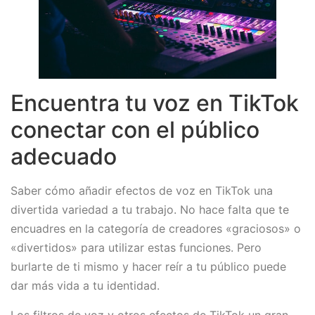
Encuentra tu voz en TikTok
conectar con el público
adecuado
Saber cómo añadir efectos de voz en TikTok una
divertida variedad a tu trabajo. No hace falta que te
encuadres en la categoría de creadores «graciosos» o
«divertidos» para utilizar estas funciones. Pero
burlarte de ti mismo y hacer reír a tu público puede
dar más vida a tu identidad.
Los filtros de voz y otros efectos de TikTok un gran