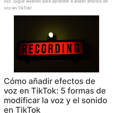
voz. ¡Sigue leyendo para aprender a añadir efectos de
voz en TikTok!
Cómo añadir efectos de
voz en TikTok: 5 formas de
modificar la voz y el sonido
en TikTok