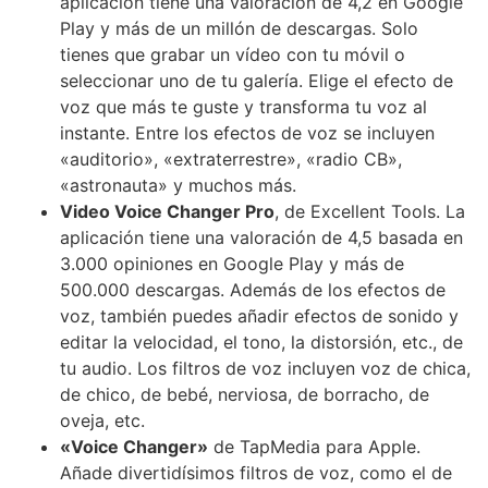
aplicación tiene una valoración de 4,2 en Google
Play y más de un millón de descargas. Solo
tienes que grabar un vídeo con tu móvil o
seleccionar uno de tu galería. Elige el efecto de
voz que más te guste y transforma tu voz al
instante. Entre los efectos de voz se incluyen
«auditorio», «extraterrestre», «radio CB»,
«astronauta» y muchos más.
Video Voice Changer Pro
, de Excellent Tools. La
aplicación tiene una valoración de 4,5 basada en
3.000 opiniones en Google Play y más de
500.000 descargas. Además de los efectos de
voz, también puedes añadir efectos de sonido y
editar la velocidad, el tono, la distorsión, etc., de
tu audio. Los filtros de voz incluyen voz de chica,
de chico, de bebé, nerviosa, de borracho, de
oveja, etc.
«Voice Changer»
de TapMedia para Apple.
Añade divertidísimos filtros de voz, como el de