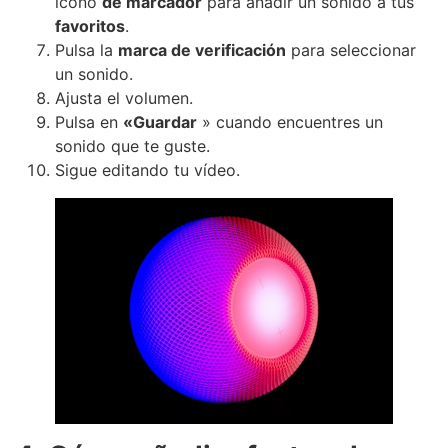
icono
de marcador
para añadir un sonido a tus
favoritos
.
Pulsa la
marca de verificación
para seleccionar
un sonido.
Ajusta el volumen.
Pulsa en
«Guardar
» cuando encuentres un
sonido que te guste.
Sigue editando tu vídeo.