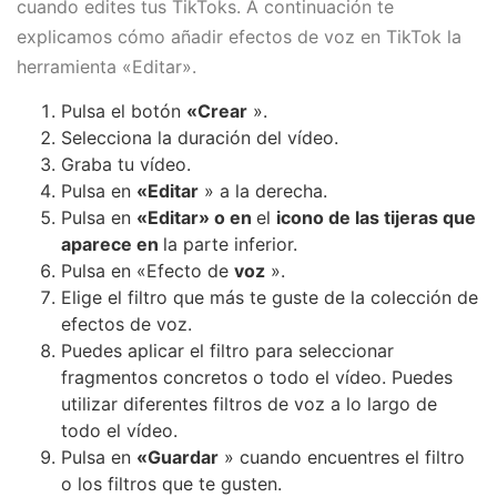
cuando edites tus TikToks. A continuación te
explicamos cómo añadir efectos de voz en TikTok la
herramienta «Editar».
Pulsa el botón
«Crear
».
Selecciona la duración del vídeo.
Graba tu vídeo.
Pulsa en
«Editar
» a la derecha.
Pulsa en
«Editar» o
en
el
icono de las tijeras que
aparece en
la parte inferior.
Pulsa en «Efecto de
voz
».
Elige el filtro que más te guste de la colección de
efectos de voz.
Puedes aplicar el filtro para seleccionar
fragmentos concretos o todo el vídeo. Puedes
utilizar diferentes filtros de voz a lo largo de
todo el vídeo.
Pulsa en
«Guardar
» cuando encuentres el filtro
o los filtros que te gusten.