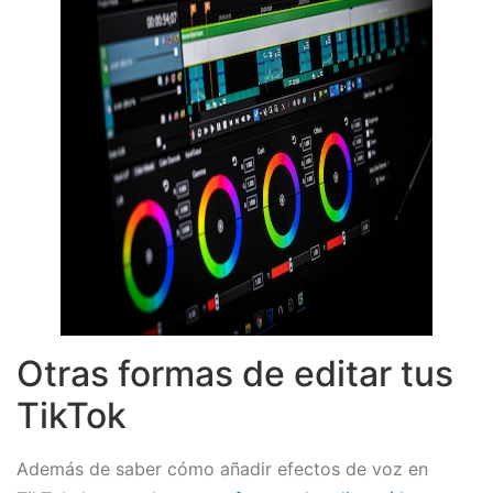
Otras formas de editar tus
TikTok
Además de saber cómo añadir efectos de voz en