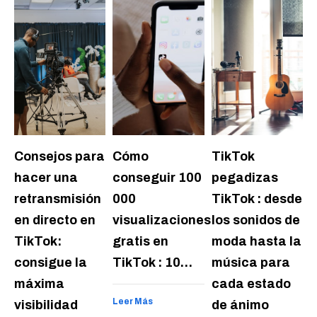
Consejos para
Cómo
TikTok
hacer una
conseguir 100
pegadizas
retransmisión
000
TikTok : desde
en directo en
visualizaciones
los sonidos de
TikTok:
gratis en
moda hasta la
consigue la
TikTok : 10…
música para
máxima
cada estado
Leer Más
visibilidad
de ánimo