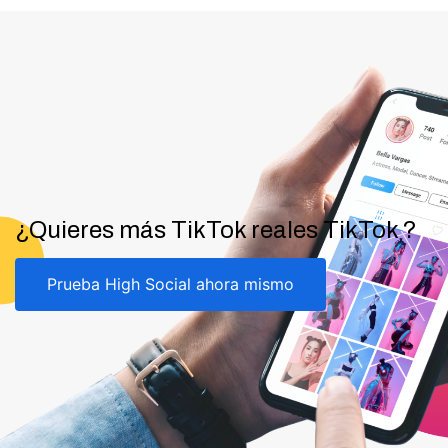
¿Quieres más TikTok reales TikTok ?
Prueba High Social ahora mismo