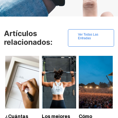
Artículos
Ver Todas Las
Entradas
relacionados:
¿Cuántas
Los mejores
Cómo