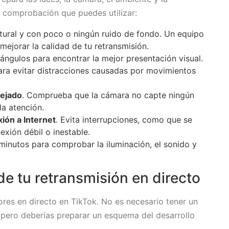
de comprobación que puedes utilizar:
tural y con poco o ningún ruido de fondo. Un equipo
ejorar la calidad de tu retransmisión.
ángulos para encontrar la mejor presentación visual.
para evitar distracciones causadas por movimientos
pejado
. Comprueba que la cámara no capte ningún
la atención.
ión a Internet
. Evita interrupciones, como que se
exión débil o inestable.
minutos para comprobar la iluminación, el sonido y
 de tu retransmisión en directo
res en directo en TikTok. No es necesario tener un
 pero deberías preparar un esquema del desarrollo