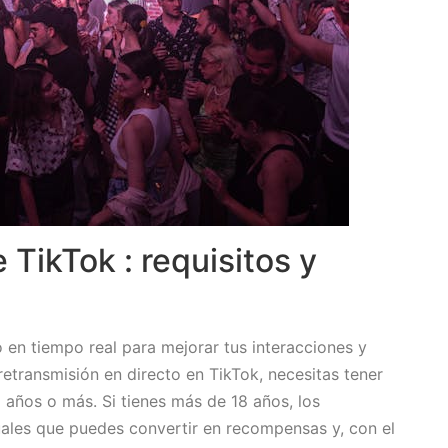
TikTok : requisitos y
o en tiempo real para mejorar tus interacciones y
retransmisión en directo en TikTok, necesitas tener
 años o más. Si tienes más de 18 años, los
uales que puedes convertir en recompensas y, con el