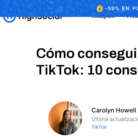
-50%
EN
P
Instagram
Prec
Cómo conseguir
TikTok: 10 cons
Carolyn Howell
Última actualizac
TikTok