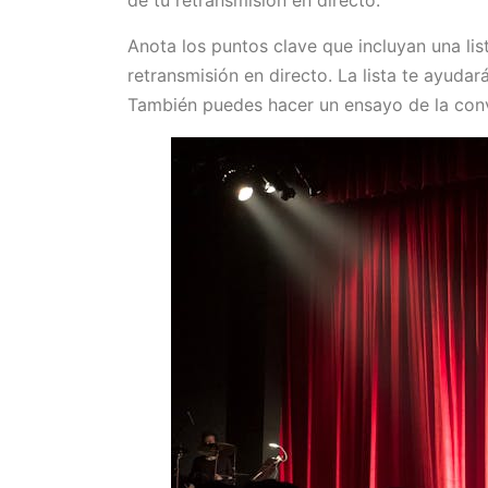
de tu retransmisión en directo.
Anota los puntos clave que incluyan una lis
retransmisión en directo. La lista te ayuda
También puedes hacer un ensayo de la con