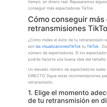
tiempo, en dinero real. Repasaremos algun
conseguir más espectadores TikTok .
Cómo conseguir más 
retransmisiones TikT
¿Cómo mides el éxito de tu retransmisión e
son
las visualizacionesTikTok
tu
TikTok
. Du
número de espectadores. Si los espectadore
podrás hacerte una buena idea del tamaño 
Un elevado número de espectadores suele i
DIRECTO. Sigue estas recomendaciones para
retransmisión.
1. Elige el momento adec
de tu retransmisión en d