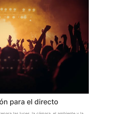
ón para el directo
epara las luces, la cámara, el ambiente y la