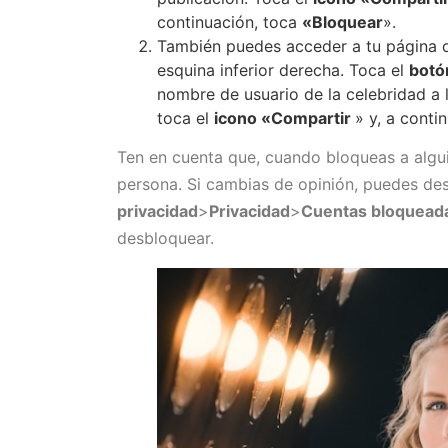
continuación, toca
«Bloquear
».
También puedes acceder a tu página d
esquina inferior derecha. Toca el
botó
nombre de usuario de la celebridad a l
toca el
icono «Compartir
» y, a conti
Ten en cuenta que, cuando bloqueas a algui
persona. Si cambias de opinión, puedes de
privacidad
>
Privacidad
>
Cuentas bloquead
desbloquear.