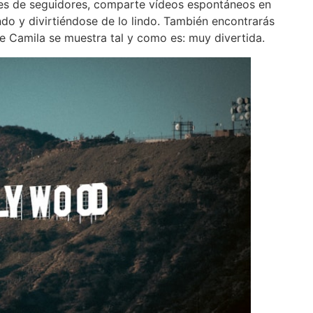
es de seguidores, comparte vídeos espontáneos en
do y divirtiéndose de lo lindo. También encontrarás
 Camila se muestra tal y como es: muy divertida.