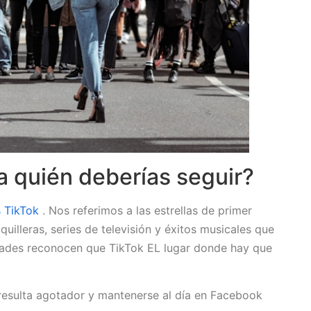
a quién deberías seguir?
s TikTok
. Nos referimos a las estrellas de primer
uilleras, series de televisión y éxitos musicales que
ridades reconocen que TikTok EL lugar donde hay que
esulta agotador y mantenerse al día en Facebook