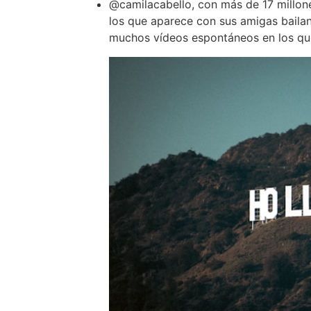
@camilacabello, con más de 17 millon
los que aparece con sus amigas bailan
muchos vídeos espontáneos en los que