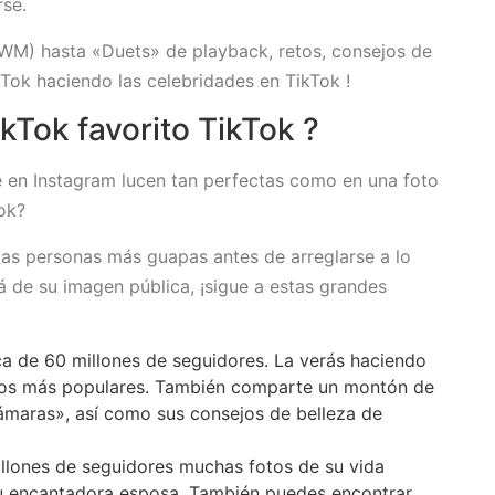
rse.
M) hasta «Duets» de playback, retos, consejos de
Tok haciendo las celebridades en TikTok !
kTok favorito TikTok ?
e en Instagram lucen tan perfectas como en una foto
Tok?
las personas más guapas antes de arreglarse a lo
á de su imagen pública, ¡sigue a estas grandes
 de 60 millones de seguidores. La verás haciendo
itos más populares. También comparte un montón de
cámaras», así como sus consejos de belleza de
llones de seguidores muchas fotos de su vida
 su encantadora esposa. También puedes encontrar