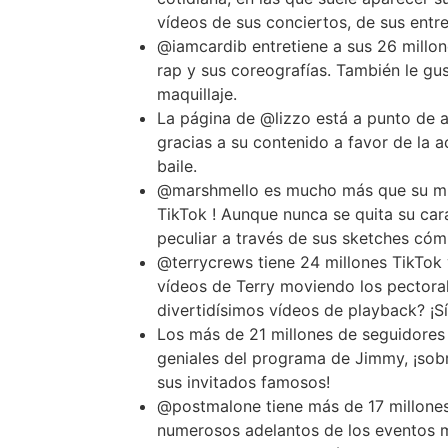
vídeos de sus conciertos, de sus entr
@iamcardib entretiene a sus 26 millon
rap y sus coreografías. También le g
maquillaje.
La página de @lizzo está a punto de a
gracias a su contenido a favor de la 
baile.
@marshmello es mucho más que su mús
TikTok ! Aunque nunca se quita su car
peculiar a través de sus sketches cóm
@terrycrews tiene 24 millones TikTok 
vídeos de Terry moviendo los pectora
divertidísimos vídeos de playback? ¡S
Los más de 21 millones de seguidores 
geniales del programa de Jimmy, ¡sob
sus invitados famosos!
@postmalone tiene más de 17 millones
numerosos adelantos de los eventos m