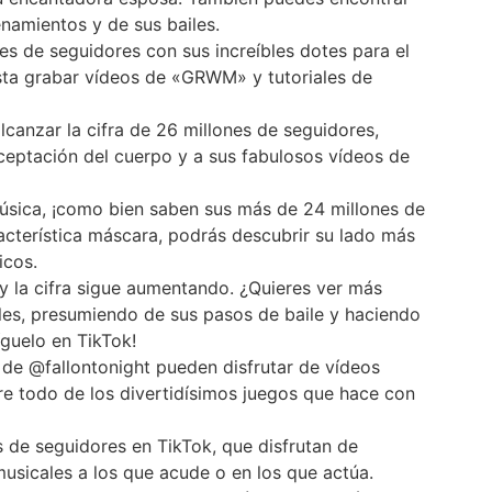
enamientos y de sus bailes.
es de seguidores con sus increíbles dotes para el
usta grabar vídeos de «GRWM» y tutoriales de
lcanzar la cifra de 26 millones de seguidores,
aceptación del cuerpo y a sus fabulosos vídeos de
ica, ¡como bien saben sus más de 24 millones de
acterística máscara, podrás descubrir su lado más
icos.
y la cifra sigue aumentando. ¿Quieres ver más
les, presumiendo de sus pasos de baile y haciendo
íguelo en TikTok!
de @fallontonight pueden disfrutar de vídeos
re todo de los divertidísimos juegos que hace con
 de seguidores en TikTok, que disfrutan de
usicales a los que acude o en los que actúa.