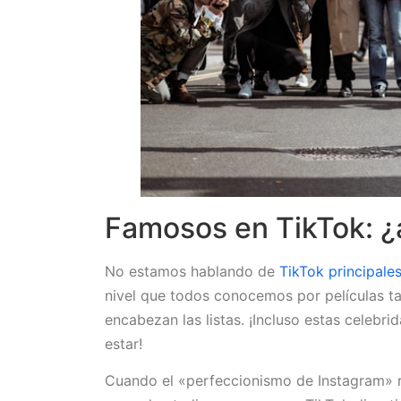
Famosos en TikTok: ¿
No estamos hablando de
TikTok principale
nivel que todos conocemos por películas taq
encabezan las listas. ¡Incluso estas celeb
estar!
Cuando el «perfeccionismo de Instagram» r