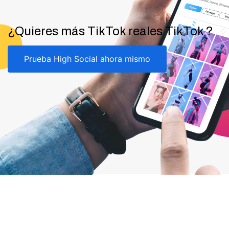
¿Quieres más TikTok reales TikTok ?
Prueba High Social ahora mismo