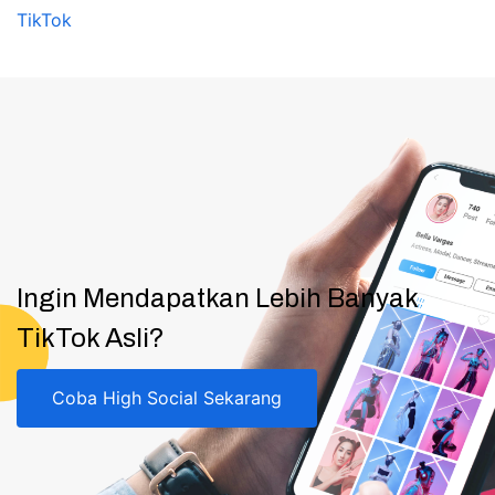
TikTok
Ingin Mendapatkan Lebih Banyak
TikTok Asli?
Coba High Social Sekarang