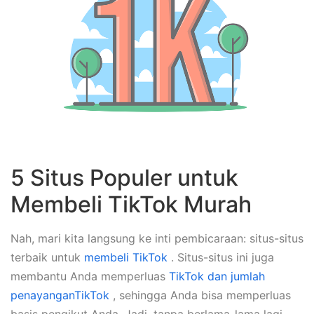
5 Situs Populer untuk
Membeli TikTok Murah
Nah, mari kita langsung ke inti pembicaraan: situs-situs
terbaik untuk
membeli TikTok
. Situs-situs ini juga
membantu Anda memperluas
TikTok dan jumlah
penayanganTikTok
, sehingga Anda bisa memperluas
basis pengikut Anda. Jadi, tanpa berlama-lama lagi,