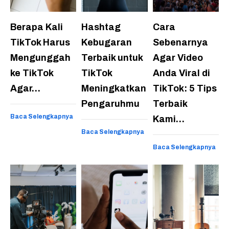
Berapa Kali
Hashtag
Cara
TikTok Harus
Kebugaran
Sebenarnya
Mengunggah
Terbaik untuk
Agar Video
ke TikTok
TikTok
Anda Viral di
Agar…
Meningkatkan
TikTok: 5 Tips
Pengaruhmu
Terbaik
Baca Selengkapnya
Kami…
Baca Selengkapnya
Baca Selengkapnya