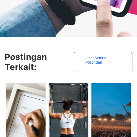
Postingan
Lihat Semua
Postingan
Terkait: