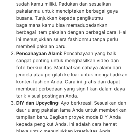
sudah kamu miliki. Padukan dan sesuaikan
pakaianmu untuk menciptakan berbagai gaya
busana. Tunjukkan kepada pengikutmu
bagaimana kamu bisa memadupadankan
berbagai item pakaian dengan berbagai cara. Hal
ini menunjukkan selera fashionmu tanpa perlu
membeli pakaian baru.
Pencahayaan Alami
: Pencahayaan yang baik
sangat penting untuk menghasilkan video dan
foto berkualitas. Manfaatkan cahaya alami dari
jendela atau pergilah ke luar untuk mengabadikan
konten fashion Anda. Cara ini gratis dan dapat
membuat perbedaan yang signifikan dalam daya
tarik visual postingan Anda.
DIY dan Upcycling
: Ayo berkreasi! Sesuaikan dan
daur ulang pakaian lama Anda untuk memberikan
tampilan baru. Bagikan proyek mode DIY Anda
kepada pengikut Anda. Ini adalah cara hemat
biaya untuk menunjukkan kreativitas Anda.