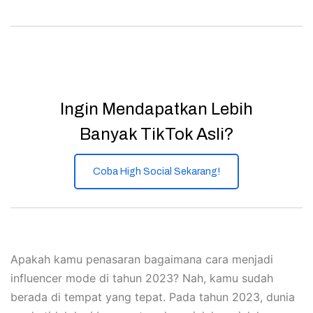
Ingin Mendapatkan Lebih
Banyak TikTok Asli?
Coba High Social Sekarang!
Apakah kamu penasaran bagaimana cara menjadi
influencer mode di tahun 2023? Nah, kamu sudah
berada di tempat yang tepat. Pada tahun 2023, dunia