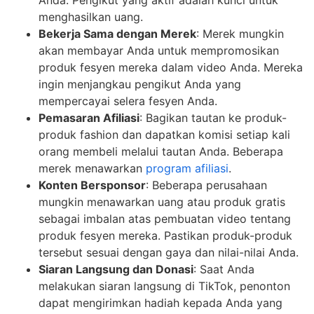
Anda. Pengikut yang aktif adalah kunci untuk
menghasilkan uang.
Bekerja Sama dengan Merek
: Merek mungkin
akan membayar Anda untuk mempromosikan
produk fesyen mereka dalam video Anda. Mereka
ingin menjangkau pengikut Anda yang
mempercayai selera fesyen Anda.
Pemasaran Afiliasi
: Bagikan tautan ke produk-
produk fashion dan dapatkan komisi setiap kali
orang membeli melalui tautan Anda. Beberapa
merek menawarkan
program afiliasi
.
Konten Bersponsor
: Beberapa perusahaan
mungkin menawarkan uang atau produk gratis
sebagai imbalan atas pembuatan video tentang
produk fesyen mereka. Pastikan produk-produk
tersebut sesuai dengan gaya dan nilai-nilai Anda.
Siaran Langsung dan Donasi
: Saat Anda
melakukan siaran langsung di TikTok, penonton
dapat mengirimkan hadiah kepada Anda yang