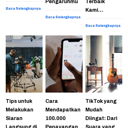
Pengaruhmu
Terbaik
Baca Selengkapnya
Kami…
Baca Selengkapnya
Baca Selengkapnya
Tips untuk
Cara
TikTok yang
Melakukan
Mendapatkan
Mudah
Siaran
100.000
Diingat: Dari
Langsung di
Penayangan
Suara yang