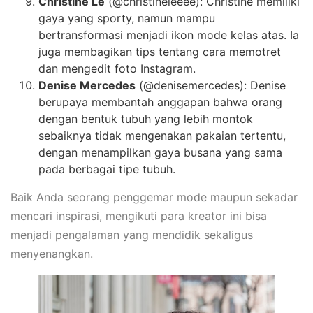
Christine Le
(@christineleeee): Christine memiliki
gaya yang sporty, namun mampu
bertransformasi menjadi ikon mode kelas atas. Ia
juga membagikan tips tentang cara memotret
dan mengedit foto Instagram.
Denise Mercedes
(@denisemercedes): Denise
berupaya membantah anggapan bahwa orang
dengan bentuk tubuh yang lebih montok
sebaiknya tidak mengenakan pakaian tertentu,
dengan menampilkan gaya busana yang sama
pada berbagai tipe tubuh.
Baik Anda seorang penggemar mode maupun sekadar
mencari inspirasi, mengikuti para kreator ini bisa
menjadi pengalaman yang mendidik sekaligus
menyenangkan.