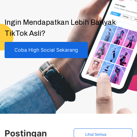
Ingin Mendapatkan Lebih Banyak
TikTok Asli?
Coba High Social Sekarang
Postingan
Lihat Semua