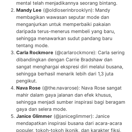
mental telah menjadikannya seorang bintang.
Mandy Lee
(@oldloserinbrooklyn): Mandy
membagikan wawasan seputar mode dan
menganjurkan untuk memperbaiki pakaian
daripada terus-menerus membeli yang baru,
sehingga menawarkan sudut pandang baru
tentang mode.
Carla Rockmore
(@carlarockmore): Carla sering
dibandingkan dengan Carrie Bradshaw dan
sangat menghargai ekspresi diri melalui busana,
sehingga berhasil menarik lebih dari 1,3 juta
pengikut.
Nava Rose
(@the.navarose): Nava Rose sangat
mahir dalam gaya jalanan dan efek khusus,
sehingga menjadi sumber inspirasi bagi beragam
gaya dan selera mode.
Janice Glimmer
(@janiceglimmer): Janice
mendapatkan inspirasi busana dari acara-acara
populer, tokoh-tokoh ikonik, dan karakter fiksi,