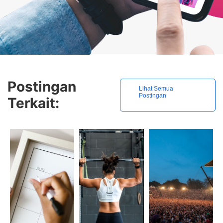
Postingan
Lihat Semua
Postingan
Terkait: