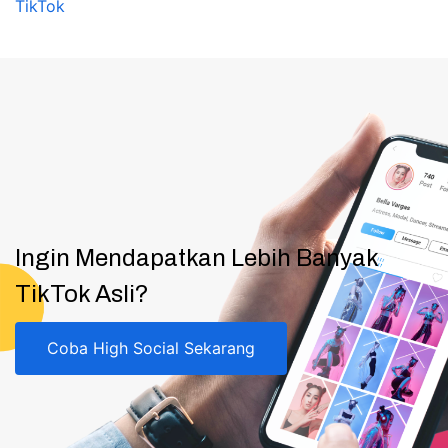
TikTok
Ingin Mendapatkan Lebih Banyak
TikTok Asli?
Coba High Social Sekarang