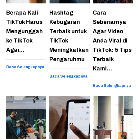
Berapa Kali
Hashtag
Cara
TikTok Harus
Kebugaran
Sebenarnya
Mengunggah
Terbaik untuk
Agar Video
ke TikTok
TikTok
Anda Viral di
Agar…
Meningkatkan
TikTok: 5 Tips
Pengaruhmu
Terbaik
Baca Selengkapnya
Kami…
Baca Selengkapnya
Baca Selengkapnya