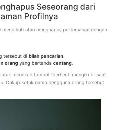
enghapus Seseorang dari
laman Profilnya
nti mengikuti atau menghapus pertemanan dengan
 tersebut di
bilah pencarian
.
on orang
yang bertanda
centang
.
untuk menekan tombol "berhenti mengikuti" saat
amu. Cukup ketuk nama pengguna orang tersebut