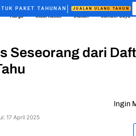
|
TUK PAKET TAHUNAN
JUALAN ULANG TAHUN
Harga
Studi Kasus
Ulasan
Sumber Daya
 Seseorang dari Daft
Tahu
Ingin 
i: 17 April 2025