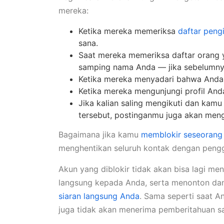
mereka:
Ketika mereka memeriksa
daftar peng
sana.
Saat mereka memeriksa daftar orang ya
samping nama Anda — jika sebelumnya 
Ketika mereka menyadari bahwa Anda t
Ketika mereka mengunjungi profil An
Jika kalian saling mengikuti dan kam
tersebut, postinganmu juga akan men
Bagaimana jika kamu
memblokir seseorang 
menghentikan seluruh kontak dengan peng
Akun yang diblokir tidak akan bisa lagi me
langsung kepada Anda, serta menonton dan
siaran langsung Anda
. Sama seperti saat A
juga tidak akan menerima pemberitahuan 