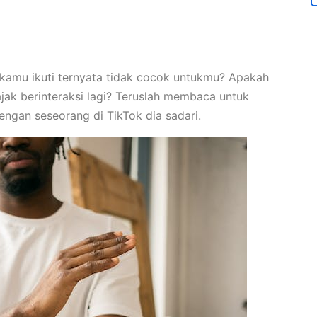
amu ikuti ternyata tidak cocok untukmu? Apakah
jak berinteraksi lagi? Teruslah membaca untuk
gan seseorang di TikTok dia sadari.