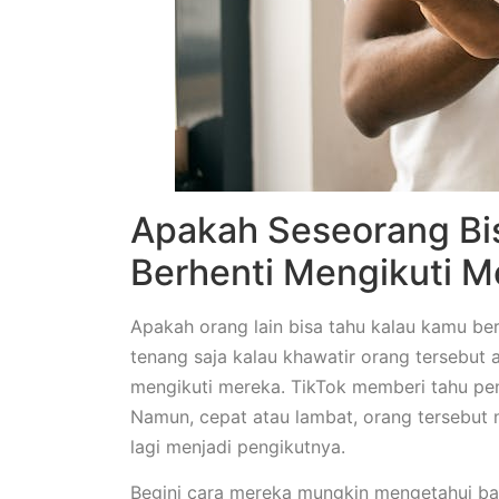
Apakah Seseorang Bi
Berhenti Mengikuti M
Apakah orang lain bisa tahu kalau kamu be
tenang saja kalau khawatir orang tersebut 
mengikuti mereka. TikTok memberi tahu pen
Namun, cepat atau lambat, orang tersebut
lagi menjadi pengikutnya.
Begini cara mereka mungkin mengetahui b