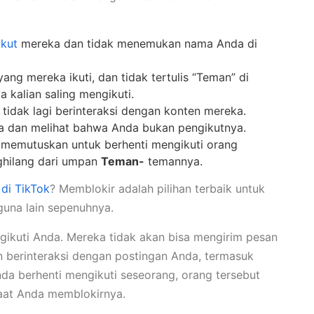
ikut
mereka dan tidak menemukan nama Anda di
ng mereka ikuti, dan tidak tertulis “Teman” di
kalian saling mengikuti.
idak lagi berinteraksi dengan konten mereka.
da dan melihat bahwa Anda bukan pengikutnya.
u memutuskan untuk berhenti mengikuti orang
ghilang dari umpan
Teman-
temannya.
di TikTok
? Memblokir adalah pilihan terbaik untuk
guna lain sepenuhnya.
ngikuti Anda. Mereka tidak akan bisa mengirim pesan
 berinteraksi dengan postingan Anda, termasuk
nda berhenti mengikuti seseorang, orang tersebut
saat Anda memblokirnya.