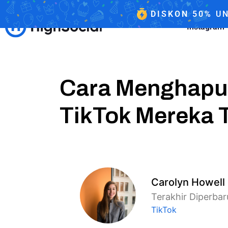
DISKON
50%
UN
Instagram
Cara Menghapus
TikTok Mereka 
Carolyn Howell
Terakhir Diperbaru
TikTok