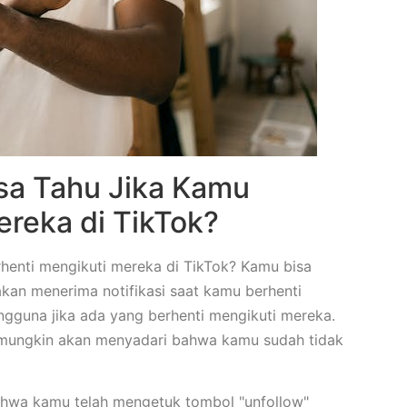
sa Tahu Jika Kamu
ereka di TikTok?
rhenti mengikuti mereka di TikTok? Kamu bisa
akan menerima notifikasi saat kamu berhenti
gguna jika ada yang berhenti mengikuti mereka.
 mungkin akan menyadari bahwa kamu sudah tidak
ahwa kamu telah mengetuk tombol "unfollow"