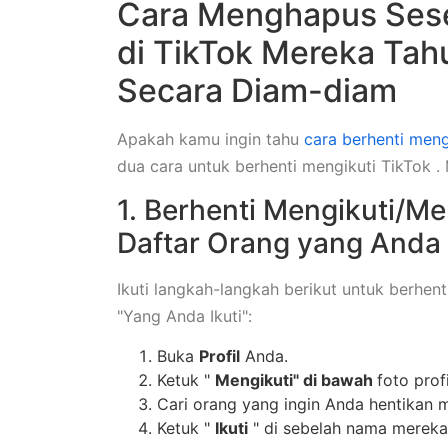
Cara Menghapus Sese
di TikTok Mereka Tah
Secara Diam-diam
Apakah kamu ingin tahu
cara berhenti meng
dua cara untuk berhenti mengikuti TikTok .
1. Berhenti Mengikuti/M
Daftar Orang yang Anda 
Ikuti langkah-langkah berikut untuk berhen
"Yang Anda Ikuti":
Buka
Profil
Anda.
Ketuk "
Mengikuti" di bawah
foto prof
Cari orang yang ingin Anda hentikan 
Ketuk "
Ikuti
" di sebelah nama merek