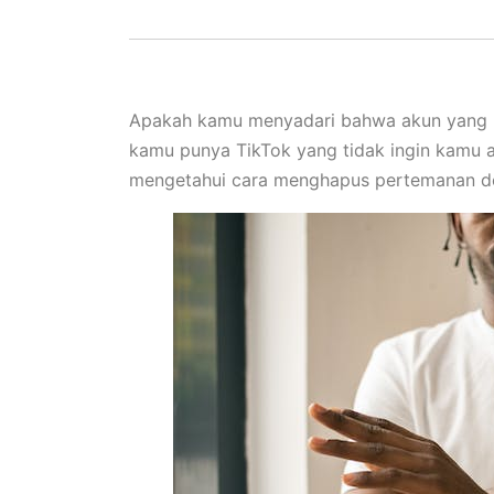
Apakah kamu menyadari bahwa akun yang k
kamu punya TikTok yang tidak ingin kamu a
mengetahui cara menghapus pertemanan den