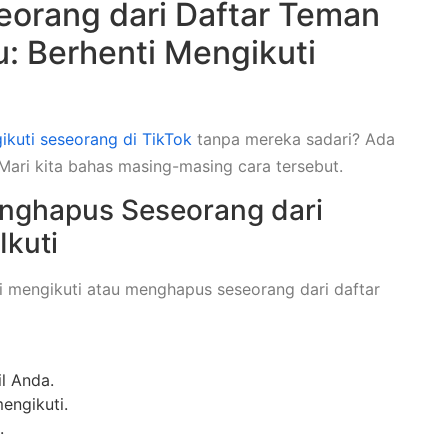
orang dari Daftar Teman
u: Berhenti Mengikuti
ikuti seseorang di TikTok
tanpa mereka sadari? Ada
 Mari kita bahas masing-masing cara tersebut.
enghapus Seseorang dari
Ikuti
ti mengikuti atau menghapus seseorang dari daftar
il Anda.
mengikuti.
a.