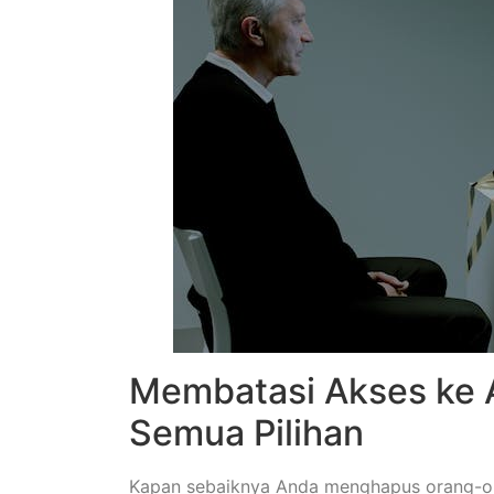
Membatasi Akses ke A
Semua Pilihan
Kapan sebaiknya Anda menghapus orang-ora