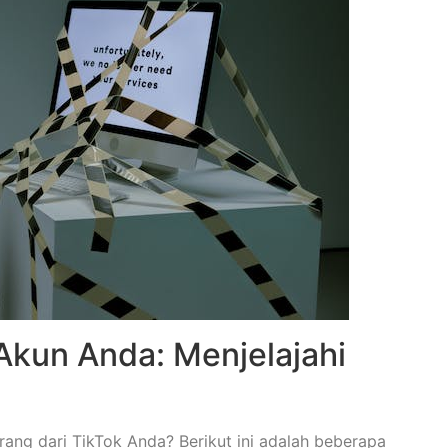
kun Anda: Menjelajahi
ng dari TikTok Anda? Berikut ini adalah beberapa