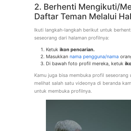
2. Berhenti Mengikuti/M
Daftar Teman Melalui Ha
Ikuti langkah-langkah berikut untuk berhe
seseorang dari halaman profilnya:
Ketuk
ikon pencarian.
Masukkan
nama pengguna/nama
orang
Di bawah foto profil mereka, ketuk
ik
Kamu juga bisa membuka profil seseorang 
melihat salah satu videonya di beranda k
untuk membuka profilnya.