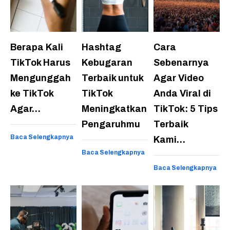
Berapa Kali
Hashtag
Cara
TikTok Harus
Kebugaran
Sebenarnya
Mengunggah
Terbaik untuk
Agar Video
ke TikTok
TikTok
Anda Viral di
Agar…
Meningkatkan
TikTok: 5 Tips
Pengaruhmu
Terbaik
Baca Selengkapnya
Kami…
Baca Selengkapnya
Baca Selengkapnya