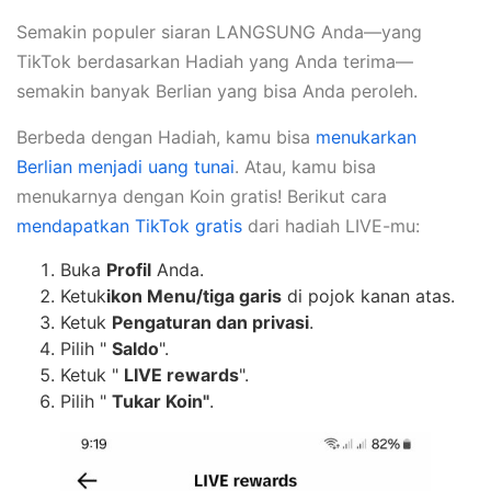
Semakin populer siaran LANGSUNG Anda—yang
TikTok berdasarkan Hadiah yang Anda terima—
semakin banyak Berlian yang bisa Anda peroleh.
Berbeda dengan Hadiah, kamu bisa
menukarkan
Berlian menjadi uang tunai
. Atau, kamu bisa
menukarnya dengan Koin gratis! Berikut cara
mendapatkan TikTok gratis
dari hadiah LIVE-mu:
Buka
Profil
Anda.
Ketuk
ikon Menu/tiga garis
di pojok kanan atas.
Ketuk
Pengaturan dan privasi
.
Pilih "
Saldo
".
Ketuk "
LIVE rewards
".
Pilih "
Tukar Koin"
.