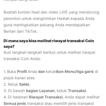
Buatlah konten feed dan video LIVE yang mendorong
penonton untuk mengirimkan Hadiah kepada Anda
guna meningkatkan peluang Anda mendapatkan
Berlian dari TikTok.
Di mana saya bisa melihat riwayat transaksi Coin
saya?
Ikuti langkah-langkah berikut untuk melihat riwayat
transaksi Coin Anda:
1. Buka
Profil
Anda
dan
ketuk
ikon Menu/tiga garis
di
pojok kanan atas.
2. Ketuk
Saldo
.
3. Di bawah
bagian Layanan
, ketuk
Transaksi
.
4. Di halaman
Riwayat Transaksi
, Anda dapat melihat
Semua jenis
transaksi atau memilih jenis transaksi