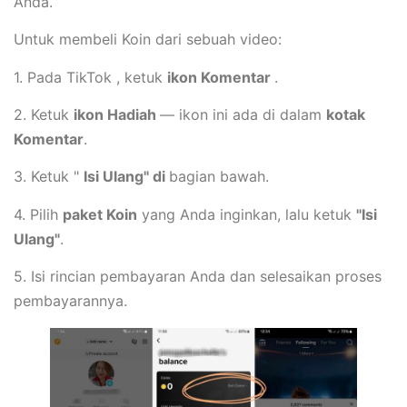
Anda.
Untuk membeli Koin dari sebuah video:
1. Pada TikTok , ketuk
ikon Komentar
.
2. Ketuk
ikon Hadiah
— ikon ini ada di dalam
kotak
Komentar
.
3. Ketuk "
Isi Ulang" di
bagian bawah.
4. Pilih
paket Koin
yang Anda inginkan, lalu ketuk
"Isi
Ulang"
.
5. Isi rincian pembayaran Anda dan selesaikan proses
pembayarannya.