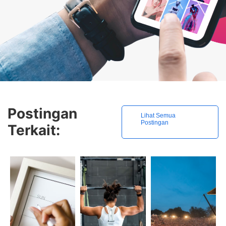
Postingan
Lihat Semua
Postingan
Terkait: