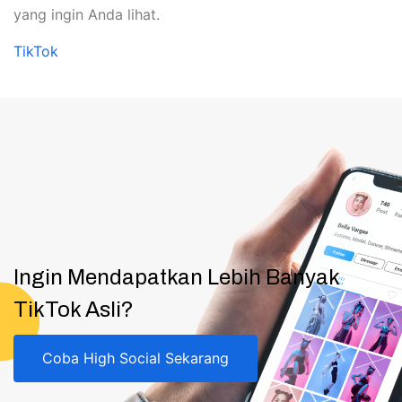
yang ingin Anda lihat.
TikTok
Ingin Mendapatkan Lebih Banyak
TikTok Asli?
Coba High Social Sekarang