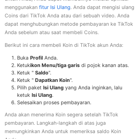
menggunakan
fitur Isi Ulang
. Anda dapat mengisi ulang
Coins dari TikTok Anda atau dari sebuah video. Anda
dapat menghubungkan metode pembayaran ke TikTok
Anda sebelum atau saat membeli Coins.
Berikut ini cara membeli Koin di TikTok akun Anda:
Buka
Profil
Anda.
Ketuk
ikon Menu/tiga garis
di pojok kanan atas.
Ketuk "
Saldo
".
Ketuk "
Dapatkan Koin
".
Pilih paket
Isi Ulang
yang Anda inginkan, lalu
ketuk
Isi Ulang
.
Selesaikan proses pembayaran.
Anda akan menerima Koin segera setelah TikTok
pembayaran. Langkah-langkah di atas juga
memungkinkan Anda untuk memeriksa saldo Koin