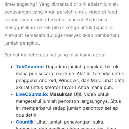
time/langsung? Yang dimaksud di sini adalah jumlah
penayangan yang Anda peroleh untuk video di feed
seiring video-video tersebut muncul. Anda bisa
menggunakan TikTok pihak ketiga untuk tujuan ini.
Alat-alat semacam itu juga menyediakan pembaruan
jumlah pengikut.
Berikut ini beberapa hal yang bisa kamu coba:
TokCounter
:
Dapatkan jumlah pengikut TikTok
mana pun secara real-time. Alat ini tersedia untuk
pengguna Android, Windows, dan Mac. Lihat data
akurat untuk kreator favorit Anda mana pun.
LiveCounts.io
: Masukkan
URL video untuk
mengetahui jumlah penonton langsungnya. Situs
ini memperbarui setiap jumlah penonton setiap
dua detik.
Countik
:
Lihat jumlah penayangan, suka,
komentar, dan bagikan video secara real-time.