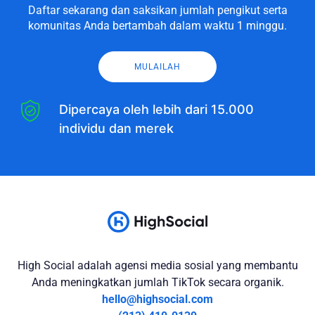
Daftar sekarang dan saksikan jumlah pengikut serta
komunitas Anda bertambah dalam waktu 1 minggu.
MULAILAH
Dipercaya oleh lebih dari 15.000
individu dan merek
High Social adalah agensi media sosial yang membantu
Anda meningkatkan jumlah TikTok secara organik.
hello@highsocial.com