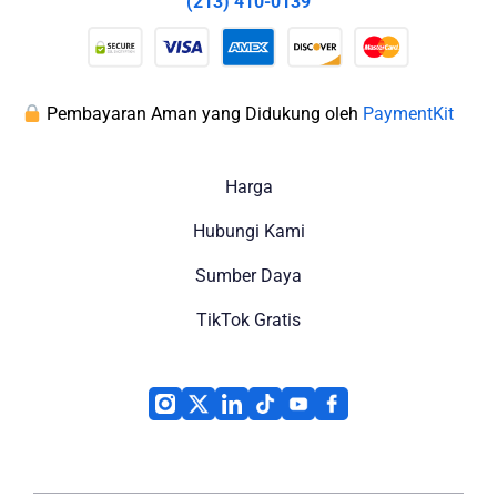
(213) 410-0139
Pembayaran Aman yang Didukung oleh
PaymentKit
Harga
Hubungi Kami
Sumber Daya
TikTok Gratis