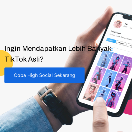
Ingin Mendapatkan Lebih Banyak
TikTok Asli?
Coba High Social Sekarang