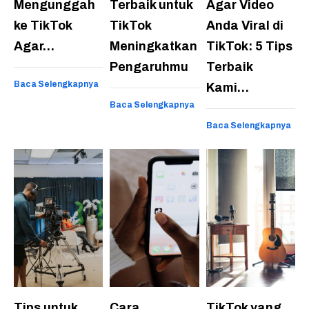
Mengunggah
Terbaik untuk
Agar Video
ke TikTok
TikTok
Anda Viral di
Agar…
Meningkatkan
TikTok: 5 Tips
Pengaruhmu
Terbaik
Baca Selengkapnya
Kami…
Baca Selengkapnya
Baca Selengkapnya
Tips untuk
Cara
TikTok yang