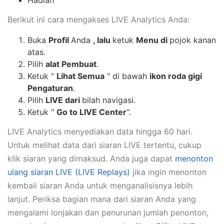
Berikut ini cara mengakses LIVE Analytics Anda:
Buka
Profil
Anda
, lalu
ketuk
Menu di
pojok kanan
atas.
Pilih
alat Pembuat
.
Ketuk "
Lihat Semua
" di bawah
ikon roda gigi
Pengaturan
.
Pilih
LIVE dari
bilah navigasi.
Ketuk "
Go to LIVE Center
".
LIVE Analytics menyediakan data hingga 60 hari.
Untuk melihat data dari siaran LIVE tertentu, cukup
klik siaran yang dimaksud. Anda juga dapat
menonton
ulang siaran LIVE (LIVE Replays)
jika ingin menonton
kembali siaran Anda untuk menganalisisnya lebih
lanjut. Periksa bagian mana dari siaran Anda yang
mengalami lonjakan dan penurunan jumlah penonton,