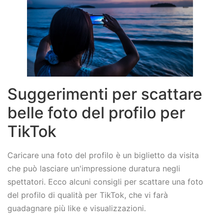
Suggerimenti per scattare
belle foto del profilo per
TikTok
Caricare una foto del profilo è un biglietto da visita
che può lasciare un'impressione duratura negli
spettatori. Ecco alcuni consigli per scattare una foto
del profilo di qualità per TikTok, che vi farà
guadagnare più like e visualizzazioni.