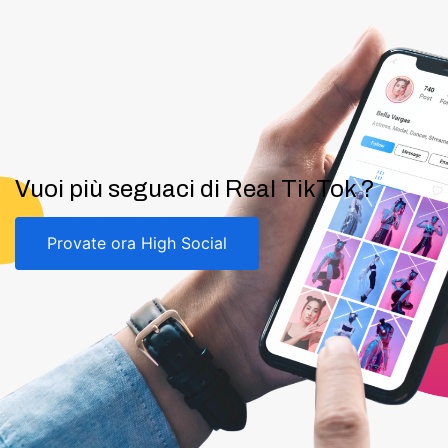
Vuoi più seguaci di Real TikTok ?
Provate ora High Social