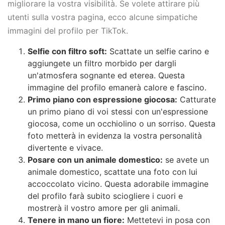
migliorare la vostra visibilità. Se volete attirare più
utenti sulla vostra pagina, ecco alcune simpatiche
immagini del profilo per TikTok.
Selfie con filtro soft:
Scattate un selfie carino e
aggiungete un filtro morbido per dargli
un'atmosfera sognante ed eterea. Questa
immagine del profilo emanerà calore e fascino.
Primo piano con espressione giocosa:
Catturate
un primo piano di voi stessi con un'espressione
giocosa, come un occhiolino o un sorriso. Questa
foto metterà in evidenza la vostra personalità
divertente e vivace.
Posare con un animale domestico:
se avete un
animale domestico, scattate una foto con lui
accoccolato vicino. Questa adorabile immagine
del profilo farà subito sciogliere i cuori e
mostrerà il vostro amore per gli animali.
Tenere in mano un fiore:
Mettetevi in posa con