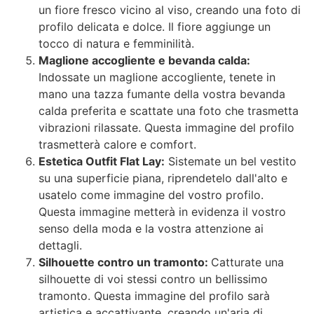
un fiore fresco vicino al viso, creando una foto di
profilo delicata e dolce. Il fiore aggiunge un
tocco di natura e femminilità.
Maglione accogliente e bevanda calda:
Indossate un maglione accogliente, tenete in
mano una tazza fumante della vostra bevanda
calda preferita e scattate una foto che trasmetta
vibrazioni rilassate. Questa immagine del profilo
trasmetterà calore e comfort.
Estetica Outfit Flat Lay:
Sistemate un bel vestito
su una superficie piana, riprendetelo dall'alto e
usatelo come immagine del vostro profilo.
Questa immagine metterà in evidenza il vostro
senso della moda e la vostra attenzione ai
dettagli.
Silhouette contro un tramonto:
Catturate una
silhouette di voi stessi contro un bellissimo
tramonto. Questa immagine del profilo sarà
artistica e accattivante, creando un'aria di