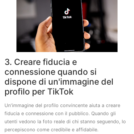
3. Creare fiducia e
connessione quando si
dispone di un'immagine del
profilo per TikTok
Un'immagine del profilo convincente aiuta a creare
fiducia e connessione con il pubblico. Quando gli
utenti vedono la foto reale di chi stanno seguendo, lo
percepiscono come credibile e affidabile.