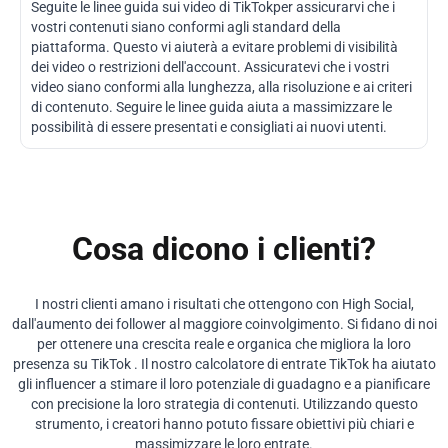
Seguite le linee guida sui video di TikTokper assicurarvi che i
vostri contenuti siano conformi agli standard della
piattaforma. Questo vi aiuterà a evitare problemi di visibilità
dei video o restrizioni dell'account. Assicuratevi che i vostri
video siano conformi alla lunghezza, alla risoluzione e ai criteri
di contenuto. Seguire le linee guida aiuta a massimizzare le
possibilità di essere presentati e consigliati ai nuovi utenti.
Cosa dicono i clienti?
I nostri clienti amano i risultati che ottengono con High Social,
dall'aumento dei follower al maggiore coinvolgimento. Si fidano di noi
per ottenere una crescita reale e organica che migliora la loro
presenza su TikTok . Il nostro calcolatore di entrate TikTok ha aiutato
gli influencer a stimare il loro potenziale di guadagno e a pianificare
con precisione la loro strategia di contenuti. Utilizzando questo
strumento, i creatori hanno potuto fissare obiettivi più chiari e
massimizzare le loro entrate.