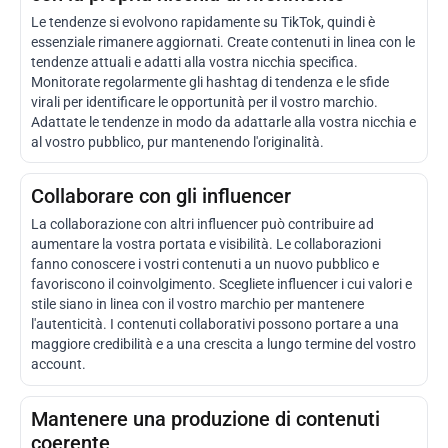
Le tendenze si evolvono rapidamente su TikTok, quindi è
essenziale rimanere aggiornati. Create contenuti in linea con le
tendenze attuali e adatti alla vostra nicchia specifica.
Monitorate regolarmente gli hashtag di tendenza e le sfide
virali per identificare le opportunità per il vostro marchio.
Adattate le tendenze in modo da adattarle alla vostra nicchia e
al vostro pubblico, pur mantenendo l'originalità.
Collaborare con gli influencer
La collaborazione con altri influencer può contribuire ad
aumentare la vostra portata e visibilità. Le collaborazioni
fanno conoscere i vostri contenuti a un nuovo pubblico e
favoriscono il coinvolgimento. Scegliete influencer i cui valori e
stile siano in linea con il vostro marchio per mantenere
l'autenticità. I contenuti collaborativi possono portare a una
maggiore credibilità e a una crescita a lungo termine del vostro
account.
Mantenere una produzione di contenuti
coerente