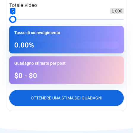
Totale video
5
1 000
Tasso di coinvolgimento
0.00%
Guadagno stimato per post
$0 - $0
OTTENERE UNA STIMA DEI GUADAGNI