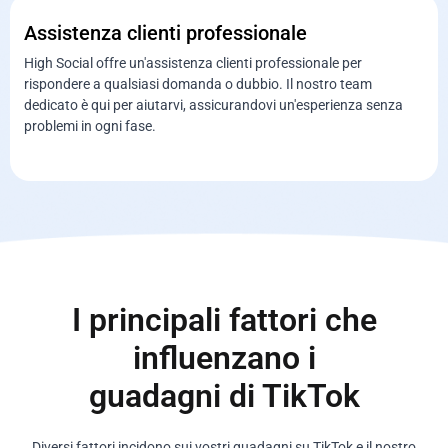
Assistenza clienti professionale
High Social offre un'assistenza clienti professionale per
rispondere a qualsiasi domanda o dubbio. Il nostro team
dedicato è qui per aiutarvi, assicurandovi un'esperienza senza
problemi in ogni fase.
I principali fattori che
influenzano i
guadagni di TikTok
Diversi fattori incidono sui vostri guadagni su TikTok e il nostro