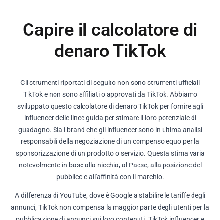
Capire il calcolatore di
denaro TikTok
Gli strumenti riportati di seguito non sono strumenti ufficiali
TikTok e non sono affiliati o approvati da TikTok. Abbiamo
sviluppato questo calcolatore di denaro TikTok per fornire agli
influencer delle linee guida per stimare il loro potenziale di
guadagno. Sia i brand che gli influencer sono in ultima analisi
responsabili della negoziazione di un compenso equo per la
sponsorizzazione di un prodotto o servizio. Questa stima varia
notevolmente in base alla nicchia, al Paese, alla posizione del
pubblico e all'affinità con il marchio.
A differenza di YouTube, dove è Google a stabilire le tariffe degli
annunci, TikTok non compensa la maggior parte degli utenti per la
pubblicazione di annunci sui loro contenuti. TikTok influencer e