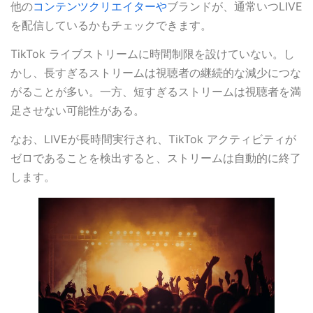
他の
コンテンツクリエイターや
ブランドが、通常いつLIVE
を配信しているかもチェックできます。
TikTok ライブストリームに時間制限を設けていない。し
かし、長すぎるストリームは視聴者の継続的な減少につな
がることが多い。一方、短すぎるストリームは視聴者を満
足させない可能性がある。
なお、LIVEが長時間実行され、TikTok アクティビティが
ゼロであることを検出すると、ストリームは自動的に終了
します。