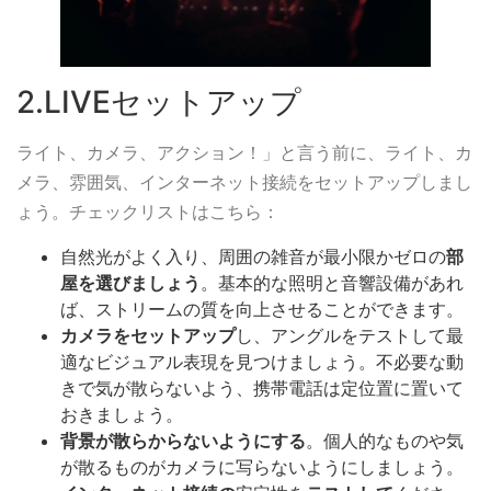
2.LIVEセットアップ
ライト、カメラ、アクション！」と言う前に、ライト、カ
メラ、雰囲気、インターネット接続をセットアップしまし
ょう。チェックリストはこちら：
自然光がよく入り、周囲の雑音が最小限かゼロの
部
屋を選びましょう
。基本的な照明と音響設備があれ
ば、ストリームの質を向上させることができます。
カメラをセットアップ
し、アングルをテストして最
適なビジュアル表現を見つけましょう。不必要な動
きで気が散らないよう、携帯電話は定位置に置いて
おきましょう。
背景が散らからないようにする
。個人的なものや気
が散るものがカメラに写らないようにしましょう。