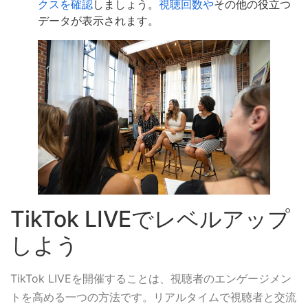
クスを確認
しましょう。
視聴回数や
その他の役立つ
データが表示されます。
TikTok LIVEでレベルアップ
しよう
TikTok LIVEを開催することは、視聴者のエンゲージメン
トを高める一つの方法です。リアルタイムで視聴者と交流