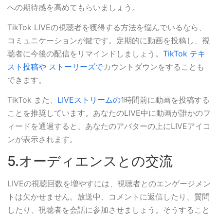
への期待感を高めてもらいましょう。
TikTok LIVEの視聴者を獲得する方法を悩んでいるなら、
コミュニケーションが鍵です。定期的に動画を投稿し、視
聴者に今後の配信をリマインドしましょう。
TikTok テキ
スト投稿や
ストーリーズで
カウントダウンをすることも
できます。
TikTok また、
LIVEストリームの
1時間前に動画を投稿する
ことを推奨しています。あなたのLIVE中に動画が誰かのフ
ィードを通過すると、あなたのアバターの上にLIVEアイコ
ンが表示されます。
5.オーディエンスとの交流
LIVEの視聴回数を増やすには、視聴者とのエンゲージメン
トは欠かせません。放送中、コメントに返信したり、質問
したり、視聴者を会話に参加させましょう。そうすること