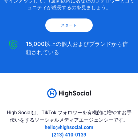
サインアップして、1週間以内にあなたのフォロワーとコミ
ュニティが成長するのを見ましょう。
スタート
15,000以上の個人およびブランドから信
頼されている
High Socialは、TikTok フォロワーを有機的に増やすお手
伝いをするソーシャルメディアエージェンシーです。
hello@highsocial.com
(213) 410-0139