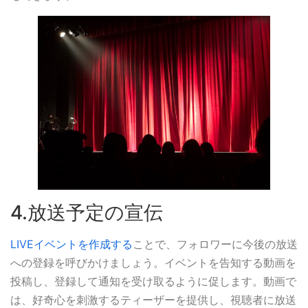
4.放送予定の宣伝
LIVEイベントを作成する
ことで、フォロワーに今後の放送
への登録を呼びかけましょう。イベントを告知する動画を
投稿し、登録して通知を受け取るように促します。動画で
は、好奇心を刺激するティーザーを提供し、視聴者に放送