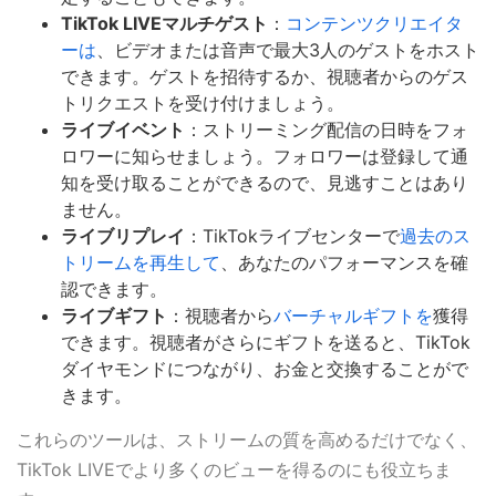
TikTok LIVEマルチゲスト
：
コンテンツクリエイタ
ーは
、ビデオまたは音声で最大3人のゲストをホスト
できます。ゲストを招待するか、視聴者からのゲス
トリクエストを受け付けましょう。
ライブイベント
：ストリーミング配信の日時をフォ
ロワーに知らせましょう。フォロワーは登録して通
知を受け取ることができるので、見逃すことはあり
ません。
ライブリプレイ
：TikTokライブセンターで
過去のス
トリームを再生して
、あなたのパフォーマンスを確
認できます。
ライブギフト
：視聴者から
バーチャルギフトを
獲得
できます。視聴者がさらにギフトを送ると、TikTok
ダイヤモンドにつながり、お金と交換することがで
きます。
これらのツールは、ストリームの質を高めるだけでなく、
TikTok LIVEでより多くのビューを得るのにも役立ちま