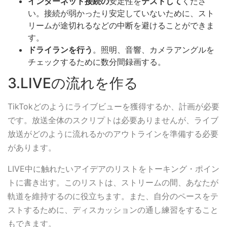
インターネット接続の
安定性を
テストして
くださ
い。接続が弱かったり安定していないために、スト
リームが途切れるなどの中断を避けることができま
す。
ドライランを行う
。照明、音響、カメラアングルを
チェックするために数分間録画する。
3.LIVEの流れを作る
TikTokどのようにライブビューを獲得するか、計画が必要
です。放送全体のスクリプトは必要ありませんが、ライブ
放送がどのように流れるかのアウトラインを準備する必要
があります。
LIVE中に触れたいアイデアのリストをトーキング・ポイン
トに書き出す。このリストは、ストリームの間、あなたが
軌道を維持するのに役立ちます。また、自分のペースをテ
ストするために、ディスカッションの通し練習をすること
もできます。