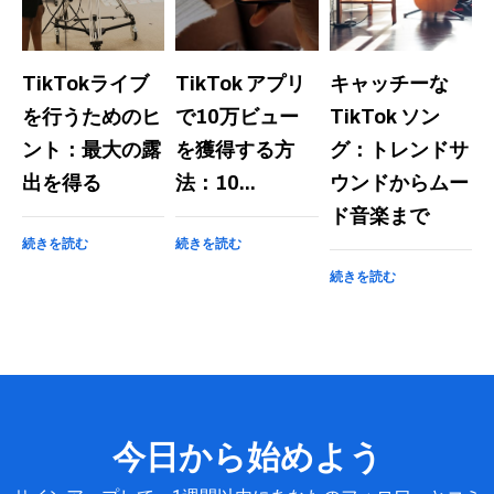
TikTokライブ
TikTok アプリ
キャッチーな
を行うためのヒ
で10万ビュー
TikTok ソン
ント：最大の露
を獲得する方
グ：トレンドサ
出を得る
法：10...
ウンドからムー
ド音楽まで
続きを読む
続きを読む
続きを読む
今日から始めよう