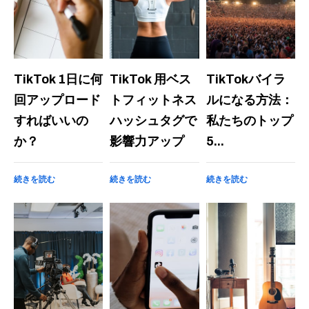
TikTok 1日に何
TikTok 用ベス
TikTokバイラ
回アップロード
トフィットネス
ルになる方法：
すればいいの
ハッシュタグで
私たちのトップ
か？
影響力アップ
5...
続きを読む
続きを読む
続きを読む