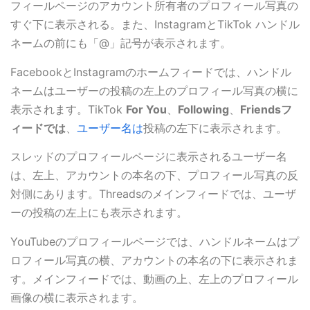
フィールページのアカウント所有者のプロフィール写真の
すぐ下に表示される。また、InstagramとTikTok ハンドル
ネームの前にも「@」記号が表示されます。
FacebookとInstagramのホームフィードでは、ハンドル
ネームはユーザーの投稿の左上のプロフィール写真の横に
表示されます。TikTok
For You
、
Following
、
Friendsフ
ィードでは
、
ユーザー名は
投稿の左下に表示されます。
スレッドのプロフィールページに表示されるユーザー名
は、左上、アカウントの本名の下、プロフィール写真の反
対側にあります。Threadsのメインフィードでは、ユーザ
ーの投稿の左上にも表示されます。
YouTubeのプロフィールページでは、ハンドルネームはプ
ロフィール写真の横、アカウントの本名の下に表示されま
す。メインフィードでは、動画の上、左上のプロフィール
画像の横に表示されます。