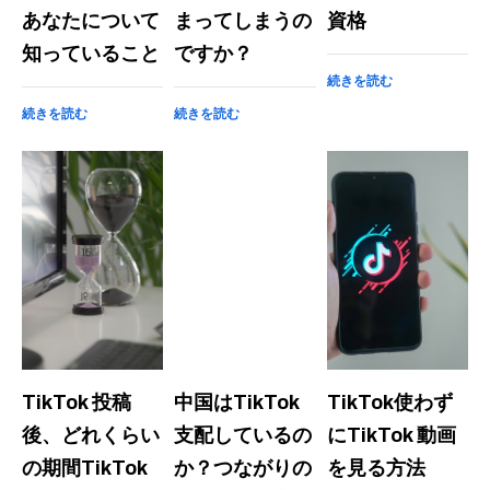
あなたについて
まってしまうの
資格
知っていること
ですか？
続きを読む
続きを読む
続きを読む
TikTok 投稿
中国はTikTok
TikTok使わず
後、どれくらい
支配しているの
にTikTok 動画
の期間TikTok
か？つながりの
を見る方法