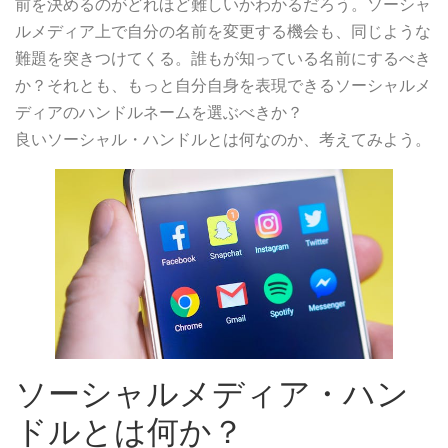
前を決めるのがどれほど難しいかわかるだろう。ソーシャ
ルメディア上で自分の名前を変更する機会も、同じような
難題を突きつけてくる。誰もが知っている名前にするべき
か？それとも、もっと自分自身を表現できるソーシャルメ
ディアのハンドルネームを選ぶべきか？
良いソーシャル・ハンドルとは何なのか、考えてみよう。
ソーシャルメディア・ハン
ドルとは何か？