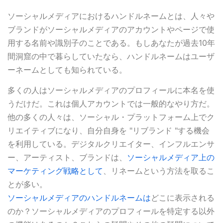
ソーシャルメディアにおけるハンドルネームとは、人々や
ブランドがソーシャルメディアのアカウントやページで使
用する名前や識別子のことである。もしあなたが過去10年
間洞窟の中で暮らしていたなら、ハンドルネームはユーザ
ーネームとしても知られている。
多くの人はソーシャルメディアのプロフィールに本名を使
うだけだ。これは個人アカウントでは一般的なやり方だ。
他の多くの人々は、ソーシャル・プラットフォーム上でク
リエイティブになり、自分自身を "リブランド "する機会
を利用している。デジタルクリエイター、インフルエンサ
ー、アーティスト、ブランドは、
ソーシャルメディア上の
マーケティング戦略として
、リネームという方法を取るこ
とが多い。
ソーシャルメディアのハンドルネームは
どこに表示される
のか？ソーシャルメディアのプロフィールを特定する以外