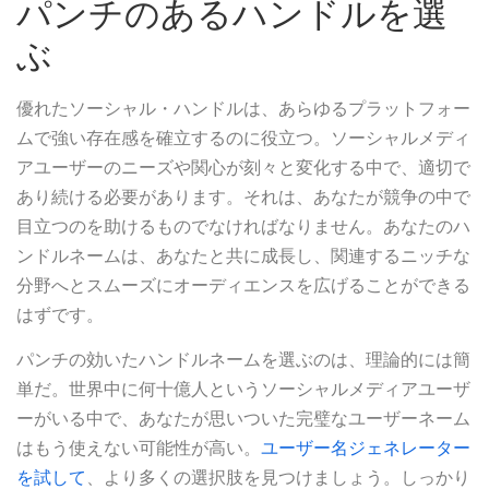
パンチのあるハンドルを選
ぶ
優れたソーシャル・ハンドルは、あらゆるプラットフォー
ムで強い存在感を確立するのに役立つ。ソーシャルメディ
アユーザーのニーズや関心が刻々と変化する中で、適切で
あり続ける必要があります。それは、あなたが競争の中で
目立つのを助けるものでなければなりません。あなたのハ
ンドルネームは、あなたと共に成長し、関連するニッチな
分野へとスムーズにオーディエンスを広げることができる
はずです。
パンチの効いたハンドルネームを選ぶのは、理論的には簡
単だ。世界中に何十億人というソーシャルメディアユーザ
ーがいる中で、あなたが思いついた完璧なユーザーネーム
はもう使えない可能性が高い。
ユーザー名ジェネレーター
を試して
、より多くの選択肢を見つけましょう。しっかり