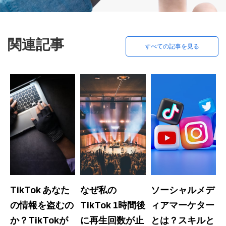
関連記事
すべての記事を見る
TikTok あなた
なぜ私の
ソーシャルメデ
の情報を盗むの
TikTok 1時間後
ィアマーケター
か？TikTokが
に再生回数が止
とは？スキルと