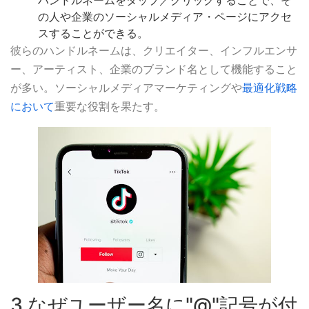
ハンドルネームをタップ／クリックすることで、そ
の人や企業のソーシャルメディア・ページにアクセ
スすることができる。
彼らのハンドルネームは、クリエイター、インフルエンサ
ー、アーティスト、企業のブランド名として機能すること
が多い。ソーシャルメディアマーケティングや
最適化戦略
において
重要な役割を果たす。
3.なぜユーザー名に"@"記号が付