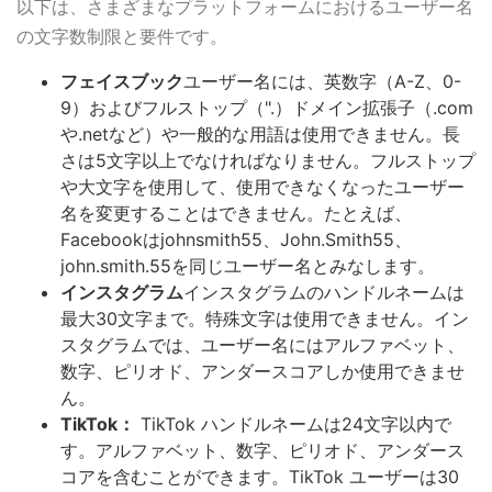
以下は、さまざまなプラットフォームにおけるユーザー名
の文字数制限と要件です。
フェイスブック
ユーザー名には、英数字（A-Z、0-
9）およびフルストップ（".）ドメイン拡張子（.com
や.netなど）や一般的な用語は使用できません。長
さは5文字以上でなければなりません。フルストップ
や大文字を使用して、使用できなくなったユーザー
名を変更することはできません。たとえば、
Facebookはjohnsmith55、John.Smith55、
john.smith.55を同じユーザー名とみなします。
インスタグラム
インスタグラムのハンドルネームは
最大30文字まで。特殊文字は使用できません。イン
スタグラムでは、ユーザー名にはアルファベット、
数字、ピリオド、アンダースコアしか使用できませ
ん。
TikTok：
TikTok ハンドルネームは24文字以内で
す。アルファベット、数字、ピリオド、アンダース
コアを含むことができます。TikTok ユーザーは30