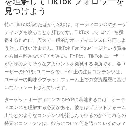
を理解してTikTok フォロワーを
見つけよう
特にTikTok始めたばかりの頃は、オーディエンスのターゲ
ティングを絞ることが肝心です。TikTok フォロワーを獲
得するために、広大で一般的なオーディエンスに対応しよ
うとしてはいけません。TikTok For Youページという賞品
から目を離さないでください。FYPは、TikTok ユーザー
が興味のありそうなアカウントを発見する場所です。各ユ
ーザーのFYPはユニークで、FYP上の注目コンテンツは、
ユーザーの興味やプラットフォーム上での交流履歴に基づ
いてキュレートされています。
ターゲットオーディエンスのFYPに着地するには、オーデ
ィエンスを理解する必要がある。彼らはプラットフォーム
上でどのようなコンテンツを楽しんでいるのか？これらの
特定のコンテンツは、彼らについて何を語っているのか？