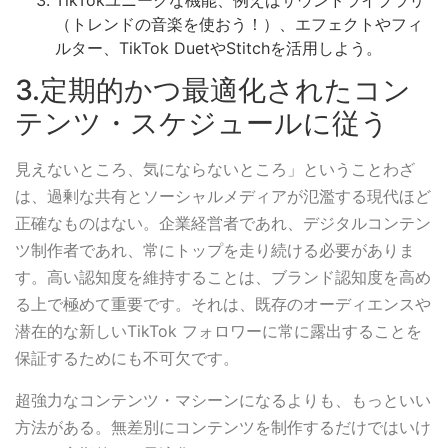
（トレンドの音楽を使おう！）、エフェクトやフィ
ルター、TikTok DuetやStitchを活用しよう。
3.定期的かつ最適化されたコン
テンツ・スケジュールに従う
見えないところ、気にならないところ」ということわざ
は、過剰な共有とソーシャルメディアが氾濫する現代ほど
正確なものはない。企業経営者であれ、デジタルコンテン
ツ制作者であれ、常にトップを走り続ける必要がありま
す。高い認知度を維持することは、ブランド認知度を高め
る上で極めて重要です。それは、既存のオーディエンスや
潜在的な新しいTikTok フォロワーに常に露出することを
保証するためにも不可欠です。
超強力なコンテンツ・マシーンになるよりも、もっといい
方法がある。無差別にコンテンツを制作するだけではいけ