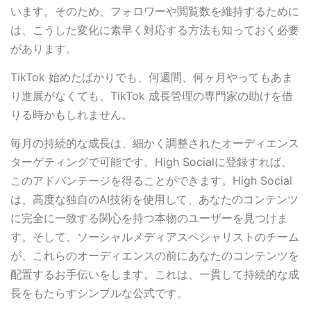
います。そのため、フォロワーや閲覧数を維持するために
は、こうした変化に素早く対応する方法も知っておく必要
があります。
TikTok 始めたばかりでも、何週間、何ヶ月やってもあま
り進展がなくても、TikTok 成長管理の専門家の助けを借
りる時かもしれません。
毎月の持続的な成長は、細かく調整されたオーディエンス
ターゲティングで可能です。High Socialに登録すれば、
このアドバンテージを得ることができます。High Social
は、高度な独自のAI技術を使用して、あなたのコンテンツ
に完全に一致する関心を持つ本物のユーザーを見つけま
す。そして、ソーシャルメディアスペシャリストのチーム
が、これらのオーディエンスの前にあなたのコンテンツを
配置するお手伝いをします。これは、一貫して持続的な成
長をもたらすシンプルな公式です。