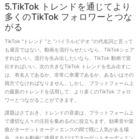
5.TikTok トレンドを通じてより
多くのTikTok フォロワーとつな
がる
TikTok "トレンド "と "バイラルビデオ "の代名詞と言って
も過言ではない。動画を流行らせたいなら、TikTokシェア
すればいい。流行を生み出したいなら、TikTok 動画で宣
伝すればいい。次の大きなTikTok トレンドを生み出すに
は、有名人であるか、非常に幸運であるか、あるいはその
両方でなければなりません。しかし、プラットフォーム上
の最新のトレンドを活用して、より多くのTikTok フォロ
ワーとつながることができます。
課題はさておき、トレンドの音楽は、プラットフォーム上
で適切な人々の注目を集めるのに役立ちます。効果音や楽
曲がターゲットオーディエンスの間で既に人気がある場
合、それを動画に使用するだけでターゲットオーディエン