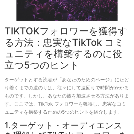
TIKTOKフォロワーを獲得す
る方法：忠実なTikTok コミ
ュニティを構築するのに役
立つ5つのヒント
ターゲットとする読者が「あなたのためのページ」にたど
り着くまでの道のりは、往々にして遠回りで時間がかかる
ものです。しかし、あなたの旅を加速させる方法がありま
す。ここでは、TikTok フォロワーを獲得し、忠実なコミ
ュニティを構築するための5つのヒントを紹介します。
1.ターゲット・オーディエンス