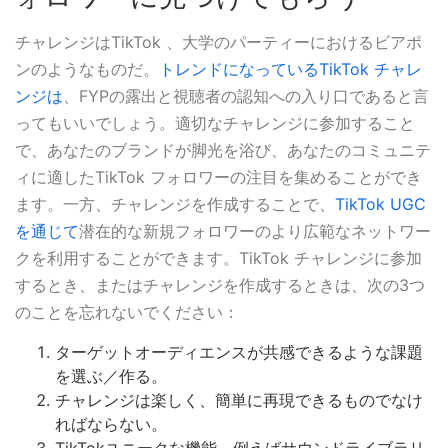
チャレンジはTikTok 、大学のパーティーにおけるビアポ
ンのようなものだ。
トレンドになっているTikTok チャレ
ンジは
、FYPの露出と視聴者の認知への入り口であると言
ってもいいでしょう。適切なチャレンジに参加すること
で、あなたのブランドが脚光を浴び、あなたのコミュニテ
ィに適したTikTok フォロワーの注目を集めることができ
ます。一方、チャレンジを作成することで、
TikTok UGC
を通じて
潜在的な新規フォロワーのより広範なネットワー
クを利用することができます。TikTok チャレンジに参加
するとき、またはチャレンジを作成するときは、次の3つ
のことを忘れないでください：
ターゲットオーディエンスが共感できるような課題
を選ぶ／作る。
チャレンジは楽しく、簡単に再現できるものでなけ
ればならない。
TikTokユニークな機能、例えばサウンドライブラリ