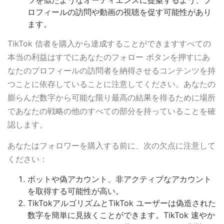
ツを似たようなオーディエンスに提案するよう、プ
ロフィールの訪問や動画の視聴を促す可能性があり
ます。
TikTok 信者を購入から達成することができますすべての
本当の利益はすでにあなたのフォロー ボタンを押すにあ
なたのプロフィールの訪問者を納得させるコンテンツを持
つことに依存していることに注意してください。あなたの
膨らんだ数字から可能な限り最高の結果を得るために場所
であなたの戦略の他のすべての部分を持っていることを確
認します。
あなたはフォロワーを購入する前に、次の欠点に注意して
ください：
ボットや偽アカウント、非アクティブなアカウント
を取得する可能性が高い。
TikTokアルゴリズムとTikTok ユーザーは偽造された
数字を簡単に見抜くことができます。TikTok 速やか