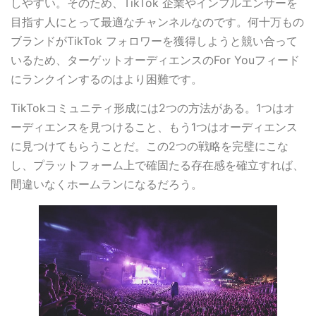
しやすい。そのため、TikTok 企業やインフルエンサーを
目指す人にとって最適なチャンネルなのです。何十万もの
ブランドがTikTok フォロワーを獲得しようと競い合って
いるため、ターゲットオーディエンスのFor Youフィード
にランクインするのはより困難です。
TikTokコミュニティ形成には2つの方法がある。1つはオ
ーディエンスを見つけること、もう1つはオーディエンス
に見つけてもらうことだ。この2つの戦略を完璧にこな
し、プラットフォーム上で確固たる存在感を確立すれば、
間違いなくホームランになるだろう。