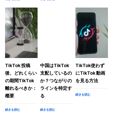
TikTok 投稿
中国はTikTok
TikTok使わず
後、どれくらい
支配しているの
にTikTok 動画
の期間TikTok
か？つながりの
を見る方法
離れるべきか：
ラインを特定す
続きを読む
概要
る
続きを読む
続きを読む