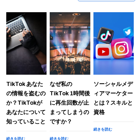
TikTok あなた
なぜ私の
ソーシャルメデ
の情報を盗むの
TikTok 1時間後
ィアマーケター
か？TikTokが
に再生回数が止
とは？スキルと
あなたについて
まってしまうの
資格
知っていること
ですか？
続きを読む
続きを読む
続きを読む