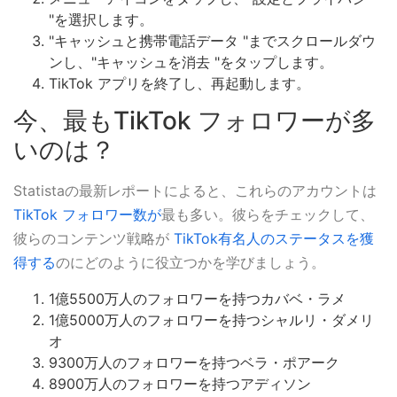
"を選択します。
"キャッシュと携帯電話データ "までスクロールダウ
ンし、"キャッシュを消去 "をタップします。
TikTok アプリを終了し、再起動します。
今、最もTikTok フォロワーが多
いのは？
Statistaの最新レポートによると、これらのアカウントは
TikTok フォロワー数が
最も多い。彼らをチェックして、
彼らのコンテンツ戦略が
TikTok有名人のステータスを獲
得する
のにどのように役立つかを学びましょう。
1億5500万人のフォロワーを持つカバベ・ラメ
1億5000万人のフォロワーを持つシャルリ・ダメリ
オ
9300万人のフォロワーを持つベラ・ポアーク
8900万人のフォロワーを持つアディソン