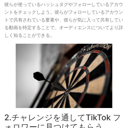
彼らが使っているハッシュタグやフォローしているアカウ
ントをチェックしよう。彼らがフォローしているアカウン
トで共有されている要素や、彼らが気に入って共有してい
る動画を特定することで、オーディエンスについてより詳
しく知ることができる。
2.チャレンジを通してTikTok フ
ォロワーに見つけてもらう