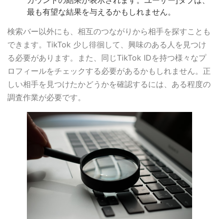
カウントの結果が表示されます。ユーザー]タブは、
最も有望な結果を与えるかもしれません。
検索バー以外にも、相互のつながりから相手を探すことも
できます。TikTok 少し徘徊して、興味のある人を見つけ
る必要があります。また、同じTikTok IDを持つ様々なプ
ロフィールをチェックする必要があるかもしれません。正
しい相手を見つけたかどうかを確認するには、ある程度の
調査作業が必要です。