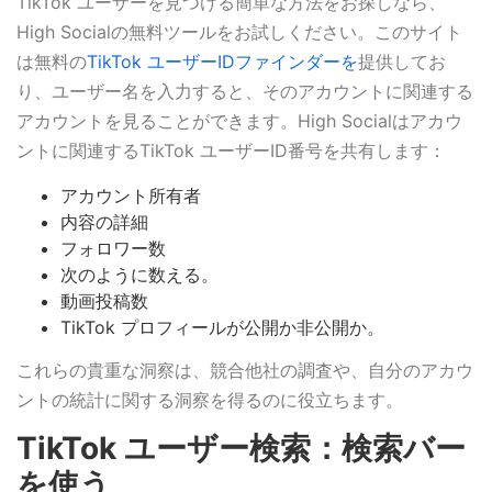
TikTok ユーザーを見つける簡単な方法をお探しなら、
High Socialの無料ツールをお試しください。このサイト
は無料の
TikTok ユーザーIDファインダーを
提供してお
り、ユーザー名を入力すると、そのアカウントに関連する
アカウントを見ることができます。High Socialはアカウ
ントに関連するTikTok ユーザーID番号を共有します：
アカウント所有者
内容の詳細
フォロワー数
次のように数える。
動画投稿数
TikTok プロフィールが公開か非公開か。
これらの貴重な洞察は、競合他社の調査や、自分のアカウ
ントの統計に関する洞察を得るのに役立ちます。
TikTok ユーザー検索：検索バー
を使う