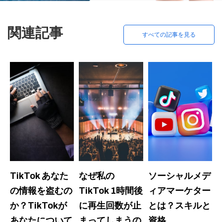
関連記事
すべての記事を見る
TikTok あなた
なぜ私の
ソーシャルメデ
の情報を盗むの
TikTok 1時間後
ィアマーケター
か？TikTokが
に再生回数が止
とは？スキルと
あなたについて
まってしまうの
資格