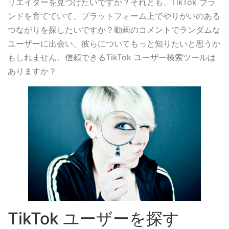
リエイターを見つけたいですか？それとも、TikTok ブラ
ンドを育てていて、プラットフォーム上でやりがいのある
つながりを探したいですか？動画のコメントでランダムな
ユーザーに出会い、彼らについてもっと知りたいと思うか
もしれません。信頼できるTikTok ユーザー検索ツールは
ありますか？
TikTok ユーザーを探す