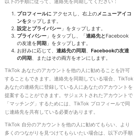
以下の手順に従って、連絡先を同期してください：
プロフィールに
アクセスし、右上の
メニューアイコ
ンを
タップします。
設定とプライバシー
」をタップします。
プライバシー
」をタップし、「
連絡先と
Facebook
の友達を
同期
」をタップします。
お好みに応じて、
連絡先の同期
、
Facebookの友達
の同期
、またはその両方をオンにします。
TikTok あなたのアカウントを他の人に勧めることを許可
することもできます。連絡先を同期している場合、TikTok
あなたの連絡先に登録している人にあなたのアカウントを
提案することができます。サジェストされたアカウントで
「マッチング」するためには、TikTok プロフィールで同
じ連絡先を共有している必要があります。
TikTok 自分のアカウントを他の人に勧めてもらい、より
多くのつながりを見つけてもらいたい場合は、以下の手順