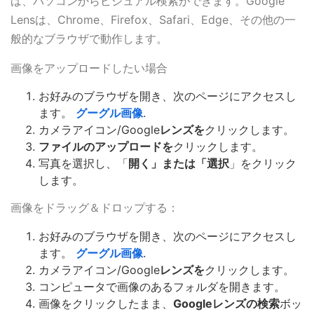
ば、パソコンからビジュアル検索ができます。Google
Lensは、Chrome、Firefox、Safari、Edge、その他の一
般的なブラウザで動作します。
画像をアップロードしたい場合
お好みのブラウザを開き、次のページにアクセスし
ます。
グーグル画像
.
カメラアイコン/Google
レンズを
クリックします。
ファイルのアップロードを
クリックします。
写真を選択し、「
開く」または「選択
」をクリック
します。
画像をドラッグ＆ドロップする：
お好みのブラウザを開き、次のページにアクセスし
ます。
グーグル画像
.
カメラアイコン/Google
レンズを
クリックします。
コンピュータで画像のあるフォルダを開きます。
画像をクリックしたまま、
Googleレンズの検索
ボッ