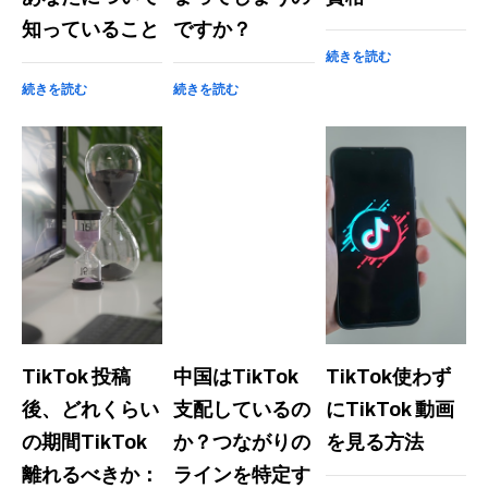
知っていること
ですか？
続きを読む
続きを読む
続きを読む
TikTok 投稿
中国はTikTok
TikTok使わず
後、どれくらい
支配しているの
にTikTok 動画
の期間TikTok
か？つながりの
を見る方法
離れるべきか：
ラインを特定す