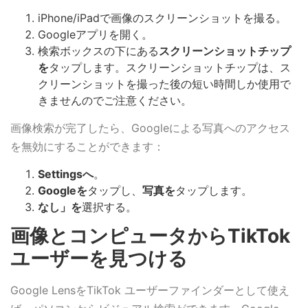
iPhone/iPadで画像のスクリーンショットを撮る。
Googleアプリを開く。
検索ボックスの下にある
スクリーンショットチップ
を
タップします。スクリーンショットチップは、ス
クリーンショットを撮った後の短い時間しか使用で
きませんのでご注意ください。
画像検索が完了したら、Googleによる写真へのアクセス
を無効にすることができます：
Settingsへ
。
Googleを
タップし、
写真を
タップします。
なし」を
選択する。
画像とコンピュータからTikTok
ユーザーを見つける
Google LensをTikTok ユーザーファインダーとして使え