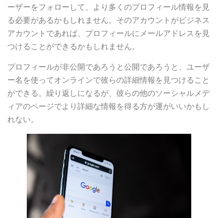
ーザーをフォローして、より多くのプロフィール情報を見
る必要があるかもしれません。そのアカウントがビジネス
アカウントであれば、プロフィールにメールアドレスを見
つけることができるかもしれません。
プロフィールが非公開であろうと公開であろうと、ユーザ
ー名を使ってオンラインで彼らの詳細情報を見つけること
ができる。繰り返しになるが、彼らの他のソーシャルメデ
ィアのページでより詳細な情報を得る方が運がいいかもし
れない。