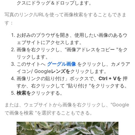
クスにドラッグ＆ドロップします。
写真のリンク/URLを使って画像検索をすることもできま
す：
お好みのブラウザを開き、使用したい画像のあるウ
ェブサイトにアクセスします。
画像を右クリックし、"画像アドレスをコピー "をク
リックします。
このサイトへ
グーグル画像
をクリックし、カメラア
イコン/ Google
レンズを
クリックします。
画像リンクの貼り付け」ボックスで、
Ctrl + Vを
押
すか、右クリックして "貼り付け "をクリックする。
検索を
クリックする。
または、ウェブサイトから画像を右クリックし、"Google
で画像を検索 "を選択することもできる。