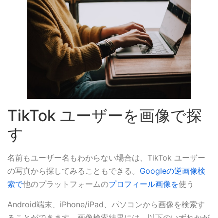
TikTok ユーザーを画像で探
す
名前もユーザー名もわからない場合は、TikTok ユーザー
の写真から探してみることもできる。
Googleの逆画像検
索で
他のプラットフォームの
プロフィール画像を
使う
Android端末、iPhone/iPad、パソコンから画像を検索す
ることができます。画像検索結果には、以下のいずれかが