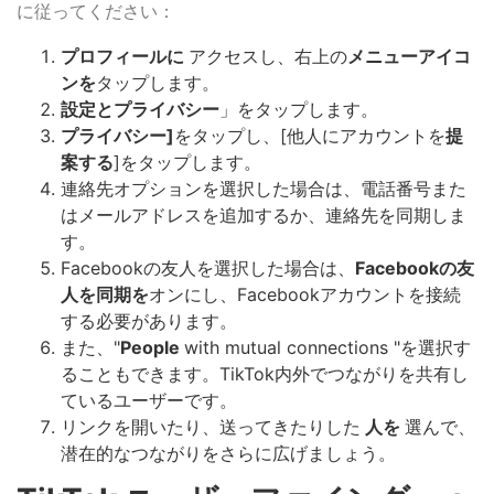
に従ってください：
プロフィールに
アクセスし、右上の
メニューアイコ
ンを
タップします。
設定とプライバシー
」をタップします。
プライバシー]
をタップし、[他人にアカウントを
提
案する
]をタップします。
連絡先オプションを選択した場合は、電話番号また
はメールアドレスを追加するか、連絡先を同期しま
す。
Facebookの友人を選択した場合は、
Facebookの友
人を同期を
オンにし、Facebookアカウントを接続
する必要があります。
また、"
People
with mutual connections "を選択す
ることもできます。TikTok内外でつながりを共有し
ているユーザーです。
リンクを開いたり、送ってきたりした
人を
選んで、
潜在的なつながりをさらに広げましょう。