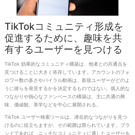
TikTokコミュニティ形成を
促進するために、趣味を共
有するユーザーを見つける
TikTok 効果的なコミュニティ構築は、他者との共通点を
見つけることに大きく依存しています。アカウントのフォ
ロワー数の多さやバイラル動画は、新規ユーザーがどのよ
うに彼らを発見するかを決定するものではない。個人的な
つながりや熱心なファンベースの構築は、主に共通の興
味、価値観、美学などを中心に展開される。
TikTok ユーザー検索ツールは、潜在的なつながりを見つ
けるのに役立ちますが、その範囲は限られています。ブラ
ンドであれば、ニッチなコミュニティに適したユーザーを