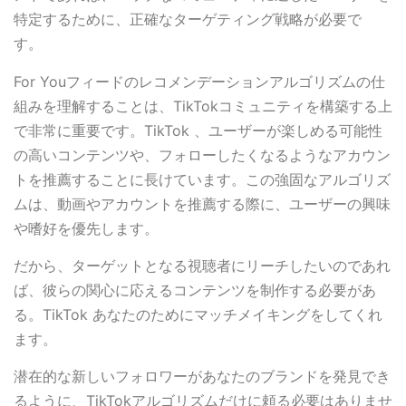
特定するために、正確なターゲティング戦略が必要で
す。
For Youフィードのレコメンデーションアルゴリズムの仕
組みを理解することは、TikTokコミュニティを構築する上
で非常に重要です。TikTok 、ユーザーが楽しめる可能性
の高いコンテンツや、フォローしたくなるようなアカウン
トを推薦することに長けています。この強固なアルゴリズ
ムは、動画やアカウントを推薦する際に、ユーザーの興味
や嗜好を優先します。
だから、ターゲットとなる視聴者にリーチしたいのであれ
ば、彼らの関心に応えるコンテンツを制作する必要があ
る。TikTok あなたのためにマッチメイキングをしてくれ
ます。
潜在的な新しいフォロワーがあなたのブランドを発見でき
るように、TikTokアルゴリズムだけに頼る必要はありませ