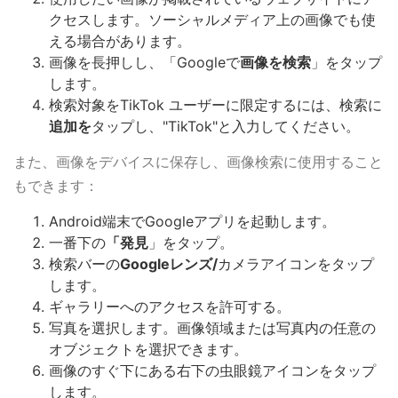
クセスします。ソーシャルメディア上の画像でも使
える場合があります。
画像を長押しし、「Googleで
画像を検索
」をタップ
します。
検索対象をTikTok ユーザーに限定するには、検索に
追加を
タップし、"TikTok"と入力してください。
また、画像をデバイスに保存し、画像検索に使用すること
もできます：
Android端末でGoogleアプリを起動します。
一番下の
「発見
」をタップ。
検索バーの
Googleレンズ/
カメラアイコンをタップ
します。
ギャラリーへのアクセスを許可する。
写真を選択します。画像領域または写真内の任意の
オブジェクトを選択できます。
画像のすぐ下にある右下の虫眼鏡アイコンをタップ
します。