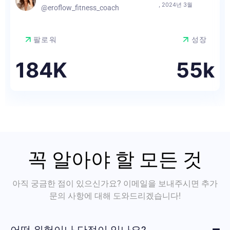
, 2024년 3월
@eroflow_fitness_coach
팔로워
성장
184K
55k
꼭 알아야 할 모든 것
아직 궁금한 점이 있으신가요? 이메일을 보내주시면
추가
문의 사항에 대해 도와드리겠습니다!