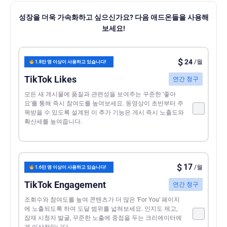
성장을 더욱 가속화하고 싶으신가요? 다음 애드온들을 사용해
보세요!
$
24
/월
1.8만 명 이상이 사용하고 있습니다!
TikTok Likes
연간 청구
모든 새 게시물에 품질과 관련성을 보여주는 꾸준한 ‘좋아
요’를 통해 즉시 참여도를 높여보세요. 동영상이 초반부터 주
목받을 수 있도록 설계된 이 추가 기능은 게시 즉시 노출도와
확산세를 높여줍니다.
$
17
/월
1.6만 명 이상이 사용하고 있습니다!
TikTok Engagement
연간 청구
조회수와 참여도를 높여 콘텐츠가 더 많은 ‘For You’ 페이지
에 노출되도록 하여 도달 범위를 넓혀보세요. 인지도 제고,
잠재 시청자 발굴, 꾸준한 노출에 중점을 두는 크리에이터에
게 이상적입니다.