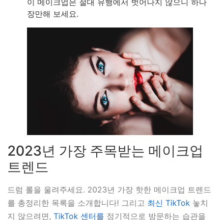
이 메이크업은 절대 유행에서 벗어나지 않으니 하나
장만해 보세요.
2023년 가장 주목받는 메이크업
트렌드
드럼 롤을 울려주세요. 2023년 가장 핫한 메이크업 트렌드
를 총정리한 목록을 소개합니다! 그리고
최신 TikTok
놓치
지 않으려면,
TikTok 센터를
정기적으로 방문하는 습관을