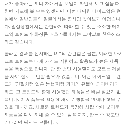
내가 좋아하는 제너 자매처럼 보일지 확인해 보고 싶을 때
한번 시도해 볼 수는 있겠지만, 이런 대담한 메이크업은 현
실에서 일반인들의 얼굴에서는 좀처럼 찾아보기 어렵습니
다. 일상생활에서는 간단하게 따라 할 수 있는 소소한 메이
크업 트렌드가 화장품 애호가들에게는 그야말로 천우신조
와도 같습니다.
놀라운 결과를 선사하는 DIY의 간편함은 물론, 이러한 마이
크로 트렌드는 대개 가격도 저렴하고 활용도가 높은 제품
들을 특징으로 합니다. 단 한 번만 사용할지도 모르는 제품
을 사야 할지 고민할 필요가 없습니다. 어떤 메이크업 트렌
드가 ‘연필처럼 얇은 눈썹’처럼 과거의 유물이 되어버리더
라도, 그 트렌드와 함께 사용했던 제품들은 버릴 필요가 없
습니다. 이 제품들을 활용할 새로운 방법을 언제나 찾을 수
있을 테니까요. 새로운 트렌드가 등장해 서랍 속에 넣어둔
제품들을 다시 꺼내 쓸 수 있게 될 때까지, 한두 주 정도만
기다리면 될지도 모릅니다.