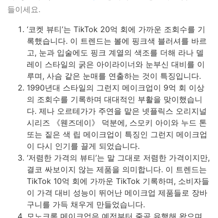
들이세요.
‘코켓 뷰티’는 TikTok 20억 회에 가까운 조회수를 기
록했습니다. 이 트렌드는 볼에 핑크색 블러셔를 바르
고, 눈과 입술에도 핑크 계열의 색조를 더해 라나 델
레이 스타일의 굵은 아이라이너와 눈부신 대비를 이
루며, 사슴 같은 눈매를 연출하는 것이 특징입니다.
1990년대 스타일의 그런지 메이크업이 9억 회 이상
의 조회수를 기록하며 대대적인 부활을 맞이했습니
다. 제나 오르테가가 주연을 맡은 넷플릭스 오리지널
시리즈 《웬즈데이》 덕분에, 스모키 아이와 누드 톤
또는 짙은 색 립 메이크업이 특징인 그런지 메이크업
이 다시 인기를 끌게 되었습니다.
‘저렴한 가격의 뷰티’는 말 그대로 저렴한 가격이지만,
결코 싸보이지 않는 제품을 의미합니다. 이 트렌드는
TikTok 10억 회에 가까운 TikTok 기록하며, 소비자들
이 가격 대비 성능이 뛰어난 메이크업 제품들로 장바
구니를 가득 채우게 만들었습니다.
모노크롬 메이크업은 예전부터 줄곧 유행해 왔으며,