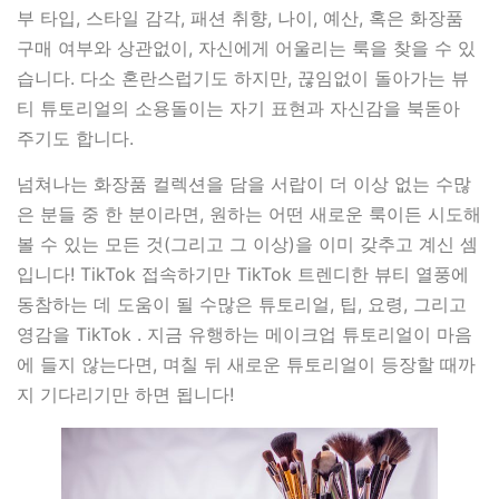
부 타입, 스타일 감각, 패션 취향, 나이, 예산, 혹은 화장품
구매 여부와 상관없이, 자신에게 어울리는 룩을 찾을 수 있
습니다. 다소 혼란스럽기도 하지만, 끊임없이 돌아가는 뷰
티 튜토리얼의 소용돌이는 자기 표현과 자신감을 북돋아
주기도 합니다.
넘쳐나는 화장품 컬렉션을 담을 서랍이 더 이상 없는 수많
은 분들 중 한 분이라면, 원하는 어떤 새로운 룩이든 시도해
볼 수 있는 모든 것(그리고 그 이상)을 이미 갖추고 계신 셈
입니다! TikTok 접속하기만 TikTok 트렌디한 뷰티 열풍에
동참하는 데 도움이 될 수많은 튜토리얼, 팁, 요령, 그리고
영감을 TikTok . 지금 유행하는 메이크업 튜토리얼이 마음
에 들지 않는다면, 며칠 뒤 새로운 튜토리얼이 등장할 때까
지 기다리기만 하면 됩니다!