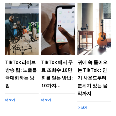
TikTok 라이브
TikTok 에서 무
귀에 쏙 들어오
방송 팁: 노출을
료 조회수 10만
는 TikTok : 인
극대화하는 방
회를 얻는 방법:
기 사운드부터
법
10가지…
분위기 있는 음
악까지
더 보기
더 보기
더 보기