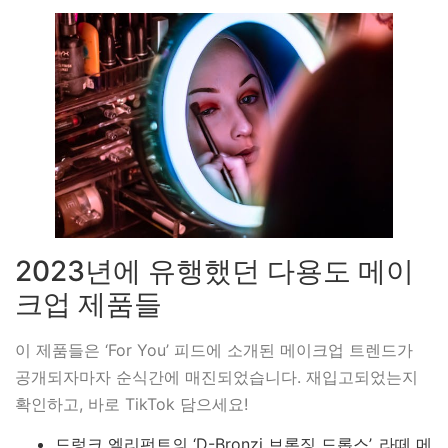
2023년에 유행했던 다용도 메이
크업 제품들
이 제품들은 ‘For You’ 피드에 소개된 메이크업 트렌드가
공개되자마자 순식간에 매진되었습니다. 재입고되었는지
확인하고, 바로 TikTok 담으세요!
드렁크 엘리펀트의 ‘D-Bronzi 브론징 드롭스’. 라떼 메