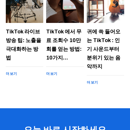
TikTok 라이브
TikTok 에서 무
귀에 쏙 들어오
방송 팁: 노출을
료 조회수 10만
는 TikTok : 인
극대화하는 방
회를 얻는 방법:
기 사운드부터
법
10가지…
분위기 있는 음
악까지
더 보기
더 보기
더 보기
오늘 바로 시작하세요