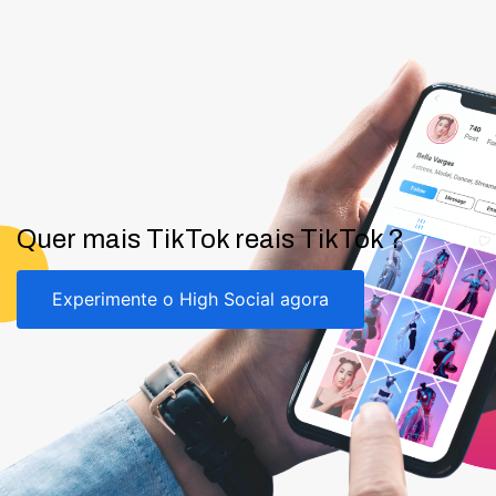
Quer mais TikTok reais TikTok ?
Experimente o High Social agora