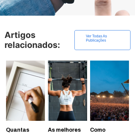
Artigos
Ver Todas As
Publicações
relacionados:
Quantas
As melhores
Como