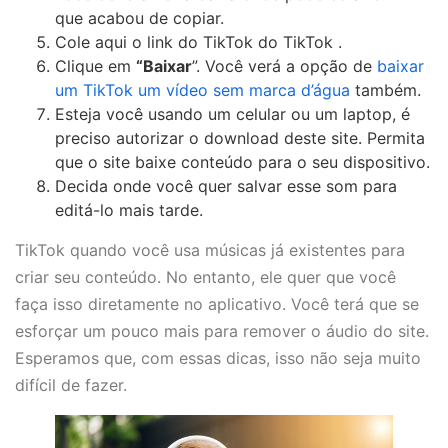
que acabou de copiar.
Cole aqui o link do TikTok do TikTok .
Clique em
“Baixar
”. Você verá a opção de
baixar
um TikTok um vídeo sem marca d’água
também.
Esteja você usando um celular ou um laptop, é
preciso autorizar o download deste site. Permita
que o site baixe conteúdo para o seu dispositivo.
Decida onde você quer salvar esse som para
editá-lo mais tarde.
TikTok quando você usa músicas já existentes para
criar seu conteúdo. No entanto, ele quer que você
faça isso diretamente no aplicativo. Você terá que se
esforçar um pouco mais para remover o áudio do site.
Esperamos que, com essas dicas, isso não seja muito
difícil de fazer.