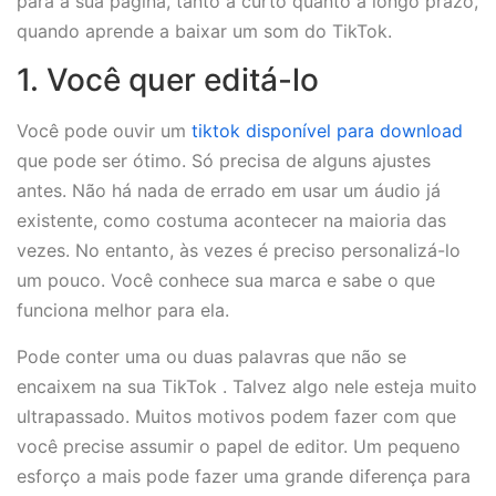
para a sua página, tanto a curto quanto a longo prazo,
quando aprende a baixar um som do TikTok.
1. Você quer editá-lo
Você pode ouvir um
tiktok disponível para download
que pode ser ótimo. Só precisa de alguns ajustes
antes. Não há nada de errado em usar um áudio já
existente, como costuma acontecer na maioria das
vezes. No entanto, às vezes é preciso personalizá-lo
um pouco. Você conhece sua marca e sabe o que
funciona melhor para ela.
Pode conter uma ou duas palavras que não se
encaixem na sua TikTok . Talvez algo nele esteja muito
ultrapassado. Muitos motivos podem fazer com que
você precise assumir o papel de editor. Um pequeno
esforço a mais pode fazer uma grande diferença para