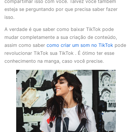
compartilhar isso com você. Talvez você também
esteja se perguntando por que precisa saber fazer
isso.
A verdade é que saber como baixar TikTok pode
mudar completamente a sua criação de conteúdo,
assim como saber
como criar um som no TikTok
pode
revolucionar TikTok sua TikTok . É ótimo ter esse
conhecimento na manga, caso você precise.