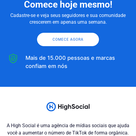
Comece hoje mesmo!
Cadastre-se e veja seus seguidores e sua comunidade
crescerem em apenas uma semana.
COMECE AGORA
Mais de 15.000 pessoas e marcas
confiam em nós
A High Social é uma agência de mídias sociais que ajuda
você a aumentar o número de TikTok de forma orgânica.