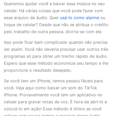
Queremos ajudar você a baixar essa música no seu
celular. Há várias coisas que você pode fazer com
esse arquivo de áudio. Quer
usá-lo como alarme
ou
toque de celular? Desde que não se atribua o crédito
pelo trabalho de outra pessoa, divirta-se com ele.
Isso pode ficar bem complicado quando não precisa
ser assim. Você não deveria precisar usar outros três
programas só para obter um trecho rápido de áudio.
Espero que esse método economize seu tempo e lhe
proporcione o resultado desejado.
Se você tem um iPhone, temos passos fáceis para
você. Veja aqui como baixar um som do TikTok
iPhone. Provavelmente você tem um aplicativo no
celular para gravar notas de voz. É hora de abri-lo e
colocá-lo em ação! Esse método é ótimo se você
estiver com pouco tempo e precisar desse áudio