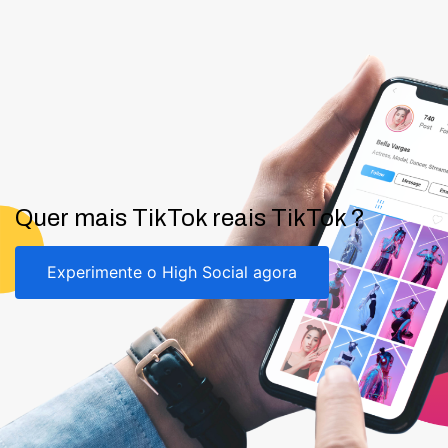
Quer mais TikTok reais TikTok ?
Experimente o High Social agora