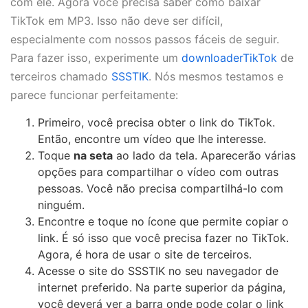
com ele. Agora você precisa saber como baixar
TikTok em MP3. Isso não deve ser difícil,
especialmente com nossos passos fáceis de seguir.
Para fazer isso, experimente um
downloaderTikTok
de
terceiros chamado
SSSTIK
. Nós mesmos testamos e
parece funcionar perfeitamente:
Primeiro, você precisa obter o link do TikTok.
Então, encontre um vídeo que lhe interesse.
Toque
na seta
ao lado da tela. Aparecerão várias
opções para compartilhar o vídeo com outras
pessoas. Você não precisa compartilhá-lo com
ninguém.
Encontre e toque no ícone que permite copiar o
link. É só isso que você precisa fazer no TikTok.
Agora, é hora de usar o site de terceiros.
Acesse o site do SSSTIK no seu navegador de
internet preferido. Na parte superior da página,
você deverá ver a barra onde pode colar o link