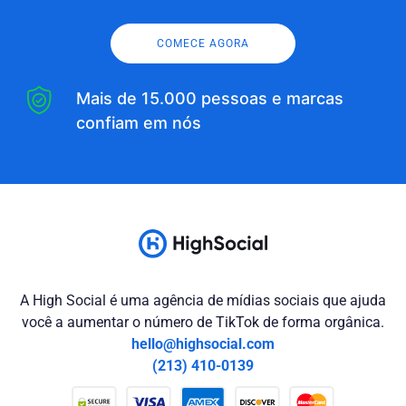
COMECE AGORA
Mais de 15.000 pessoas e marcas
confiam em nós
A High Social é uma agência de mídias sociais que ajuda
você a aumentar o número de TikTok de forma orgânica.
hello@highsocial.com
(213) 410-0139