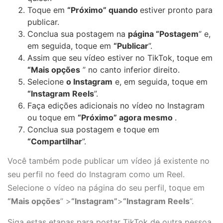
Toque em
“Próximo” quando
estiver pronto para
publicar.
Conclua sua postagem na
página “Postagem
” e,
em seguida, toque em
“Publicar
”.
Assim que seu vídeo estiver no TikTok, toque em
“Mais opções
” no canto inferior direito.
Selecione
o Instagram
e, em seguida, toque em
“Instagram Reels
”.
Faça edições adicionais no vídeo no Instagram
ou toque em
“Próximo” agora mesmo
.
Conclua sua postagem e toque em
“Compartilhar
”.
Você também pode publicar um vídeo já existente no
seu perfil no feed do Instagram como um Reel.
Selecione o vídeo na página do seu perfil, toque em
“Mais opções
” >
“Instagram”
>
“Instagram Reels
”.
Siga estas etapas para postar TikTok de outra pessoa