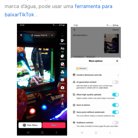
marca d’água, pode usar uma
ferramenta para
baixarTikTok
.