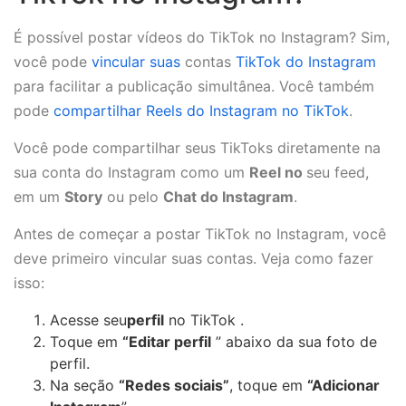
É possível postar vídeos do TikTok no Instagram? Sim,
você pode
vincular suas
contas
TikTok do Instagram
para facilitar a publicação simultânea. Você também
pode
compartilhar Reels do Instagram no TikTok
.
Você pode compartilhar seus TikToks diretamente na
sua conta do Instagram como um
Reel no
seu feed,
em um
Story
ou pelo
Chat do Instagram
.
Antes de começar a postar TikTok no Instagram, você
deve primeiro vincular suas contas. Veja como fazer
isso:
Acesse seu
perfil
no TikTok .
Toque em
“Editar perfil
” abaixo da sua foto de
perfil.
Na seção
“Redes sociais”
, toque em
“Adicionar