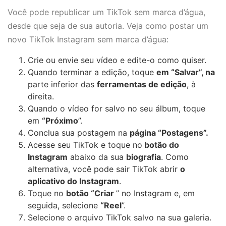
Você pode republicar um TikTok sem marca d’água,
desde que seja de sua autoria. Veja como postar um
novo TikTok Instagram sem marca d’água:
Crie ou envie seu vídeo e edite-o como quiser.
Quando terminar a edição, toque
em “Salvar”, na
parte inferior das
ferramentas de edição
, à
direita.
Quando o vídeo for salvo no seu álbum, toque
em
“Próximo
”.
Conclua sua postagem na
página “Postagens”.
Acesse seu TikTok e toque no
botão do
Instagram
abaixo da sua
biografia
. Como
alternativa, você pode sair TikTok abrir
o
aplicativo do Instagram
.
Toque no
botão “Criar
” no Instagram e, em
seguida, selecione
“Reel
”.
Selecione o arquivo TikTok salvo na sua galeria.