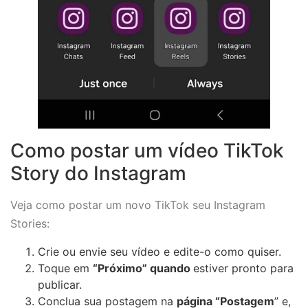
Como postar um vídeo TikTok
Story do Instagram
Veja como postar um novo TikTok seu Instagram
Stories:
Crie ou envie seu vídeo e edite-o como quiser.
Toque em
“Próximo” quando
estiver pronto para
publicar.
Conclua sua postagem na
página “Postagem
” e,