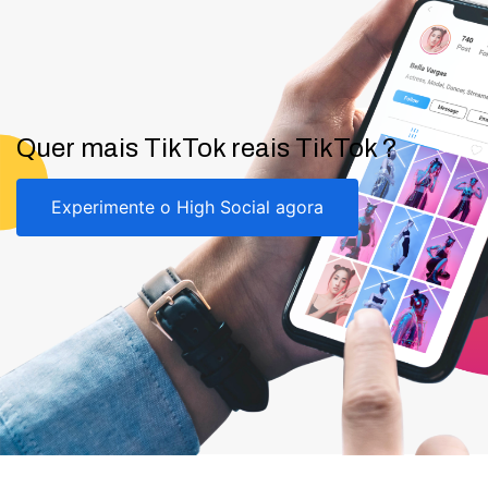
Quer mais TikTok reais TikTok ?
Experimente o High Social agora