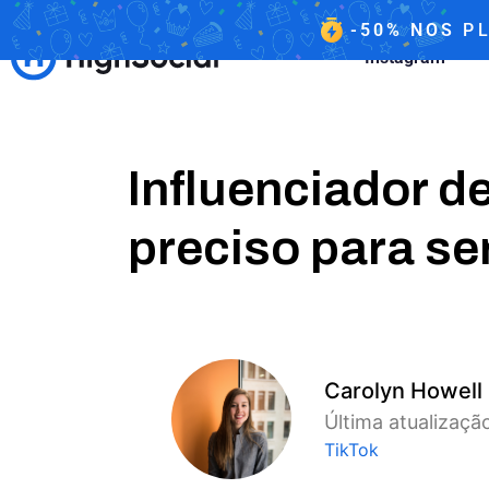
-50%
NOS
PL
Instagram
Influenciador d
preciso para se
Carolyn Howell
Última atualização
TikTok