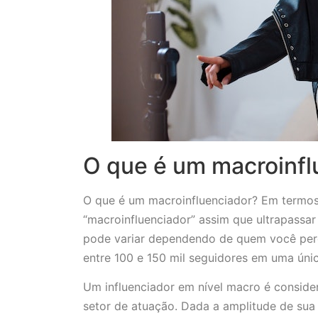
O que é um macroinfl
O que é um macroinfluenciador? Em termos
“macroinfluenciador” assim que ultrapassar
pode variar dependendo de quem você perg
entre 100 e 150 mil seguidores em uma únic
Um influenciador em nível macro é conside
setor de atuação. Dada a amplitude de sua