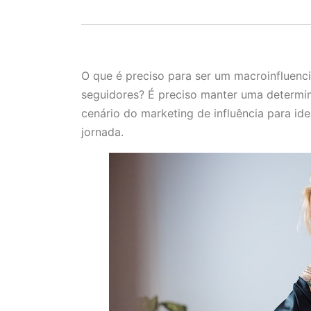
O que é preciso para ser um macroinfluenci
seguidores? É preciso manter uma determi
cenário do marketing de influência para id
jornada.