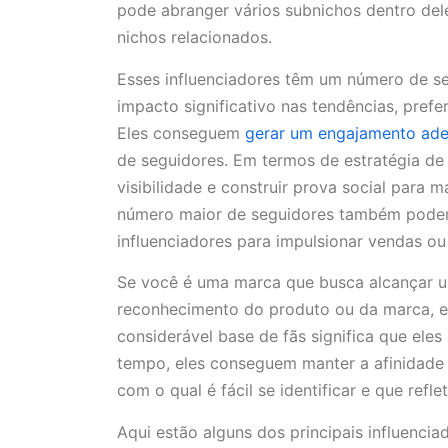
pode abranger vários subnichos dentro dele
nichos relacionados.
Esses influenciadores têm um número de se
impacto significativo nas tendências, pre
Eles conseguem
gerar um engajamento ad
de seguidores. Em termos de estratégia de 
visibilidade e construir prova social para
número maior de seguidores também podem
influenciadores para impulsionar vendas ou 
Se você é uma marca que busca alcançar u
reconhecimento do produto ou da marca, es
considerável base de fãs significa que el
tempo, eles conseguem manter a afinidade
com o qual é fácil se identificar e que refle
Aqui estão alguns dos principais influencia