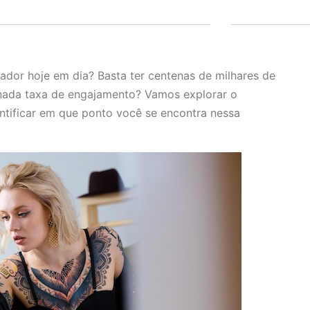
ador hoje em dia? Basta ter centenas de milhares de
nada taxa de engajamento? Vamos explorar o
entificar em que ponto você se encontra nessa