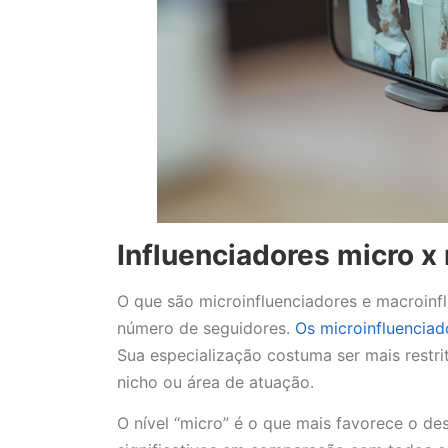
Influenciadores micro x
O que são microinfluenciadores e macroinfl
número de seguidores.
Os microinfluenciad
Sua especialização costuma ser mais restri
nicho ou área de atuação.
O nível “micro” é o que mais favorece o de