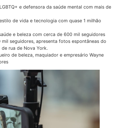
a LGBTQ+ e defensora da saúde mental com mais de
stilo de vida e tecnologia com quase 1 milhão
 saúde e beleza com cerca de 600 mil seguidores
mil seguidores, apresenta fotos espontâneas do
a de rua de Nova York.
ueiro de beleza, maquiador e empresário Wayne
ores