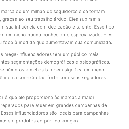
 marca de um milhão de seguidores e se tornam
, graças ao seu trabalho árduo. Eles subiram a
m sua influência com dedicação e talento. Esse tipo
 um nicho pouco conhecido e especializado. Eles
u foco à medida que aumentavam sua comunidade.
s mega-influenciadores têm um público mais
rentes segmentações demográficas e psicográficas.
de números e nichos também significa um menor
 têm uma conexão tão forte com seus seguidores
r é que ele proporciona às marcas a maior
 preparados para atuar em grandes campanhas de
Esses influenciadores são ideais para campanhas
romovem produtos ao público em geral.