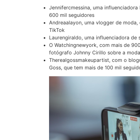
Jennifercmessina, uma influenciador
600 mil seguidores
Andreaalayon, uma vlogger de moda, e
TikTok
Laurengiraldo, uma influenciadora de
O Watchingnewyork, com mais de 900 
fotógrafo Johnny Cirillo sobre a mod
Therealgossmakeupartist, com o blog
Goss, que tem mais de 100 mil seguid