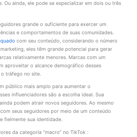
. Ou ainda, ele pode se especializar em dois ou três
guidores grande o suficiente para exercer um
ferências e comportamentos de suas comunidades.
equado
com seu conteúdo, considerando o número
marketing, eles têm grande potencial para gerar
 marcas relativamente menores. Marcas com um
 aproveitar o alcance demográfico desses
o tráfego no site.
m público mais amplo para aumentar o
ses influenciadores são a escolha ideal. Sua
es ainda podem atrair novos seguidores. Ao mesmo
 com seus seguidores por meio de um conteúdo
te fielmente sua identidade.
dores da categoria “macro” no TikTok :