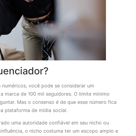
uenciador?
 numéricos, você pode se considerar um
 a marca de 100 mil seguidores. O limite mínimo
untar. Mas o consenso é de que esse número fica
a plataforma de mídia social.
rado uma autoridade confiável em seu nicho ou
 influência, o nicho costuma ter um escopo amplo e