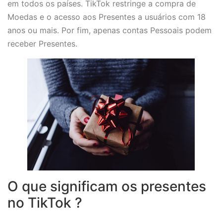
em todos os países. TikTok restringe a compra de
Moedas e o acesso aos Presentes a usuários com 18
anos ou mais. Por fim, apenas contas Pessoais podem
receber Presentes.
O que significam os presentes
no TikTok ?