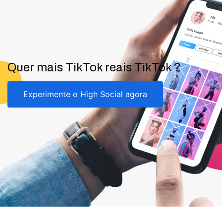
Quer mais TikTok reais TikTok ?
Experimente o High Social agora