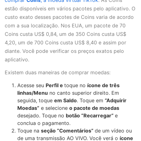
estão disponíveis em vários pacotes pelo aplicativo. O
custo exato desses pacotes de Coins varia de acordo
com a sua localização. Nos EUA, um pacote de 70
Coins custa US$ 0,84, um de 350 Coins custa US$
4,20, um de 700 Coins custa US$ 8,40 e assim por
diante. Você pode verificar os preços exatos pelo
aplicativo.
Existem duas maneiras de comprar moedas:
Acesse seu
Perfil e
toque no
ícone de três
linhas/Menu
no canto superior direito. Em
seguida, toque
em Saldo
. Toque em
“Adquirir
Moedas”
e selecione
o pacote de moedas
desejado. Toque no
botão “Recarregar”
e
conclua o pagamento.
Toque na
seção “Comentários”
de um vídeo ou
de uma transmissão AO VIVO. Você verá o
ícone