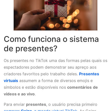
Como funciona o sistema
de presentes?
Os presentes no TikTok uma das formas pelas quais os
espectadores podem demonstrar seu apreço aos
criadores favoritos pelo trabalho deles.
Presentes
virtuais
assumem a forma de diversos emojis e
símbolos e estão disponíveis nos
comentários
de
vídeos e
ao vivo
.
Para enviar
presentes
, o usuário precisa primeiro
comprar
Coins
, a moeda virtual TikTok
. As Coins