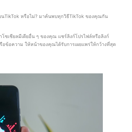
TikTok หรือไม่? มาค้นพบทุกวิธีTikTok ของคุณกัน
ซเชียลมีเดียอื่น ๆ ของคุณ แชร์ลิงก์โปรไฟล์หรือลิงก์
ือข้อความ ให้หน้าของคุณได้รับการเผยแพร่ให้กว้างที่สุด