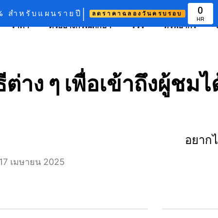
|
0
%
สำหรับแผนรายปี
ลดราคาฉลองวันครบรอบ
HR
ราคา
ตัวอย่างกรณีศึกษา
รีวิว
ทรัพยากร
ต่าง ๆ เพื่อเข้าถึงผู้ชมไ
อยากได
: 17 เมษายน 2025