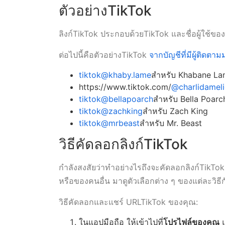
ตัวอย่างTikTok
ลิงก์TikTok ประกอบด้วยTikTok และชื่อผู้ใช้ของโ
ต่อไปนี้คือตัวอย่างTikTok
จากบัญชีที่มีผู้ติดตา
tiktok@khaby.lame
สำหรับ Khabane L
https://www.tiktok.com/
@charlidamel
tiktok@bellapoarch
สำหรับ Bella Poarc
tiktok@zachking
สำหรับ Zach King
tiktok@mrbeast
สำหรับ Mr. Beast
วิธีคัดลอกลิงก์TikTok
กำลังสงสัยว่าทำอย่างไรถึงจะคัดลอกลิงก์TikTo
หรือของคนอื่น มาดูตัวเลือกต่าง ๆ ของแต่ละวิธ
วิธีคัดลอกและแชร์ URLTikTok ของคุณ:
ในแอปมือถือ ให้เข้าไปที่
โปรไฟล์ของคุณ
แ