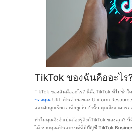
TikTok ของฉันคืออะไร
TikTok ของฉันคืออะไร? นี่คือTikTok ที่ไม่ซ้
ของคุณ
URL เป็นคำย่อของ Uniform Resource L
และมักถูกเรียกว่าที่อยู่เว็บ ดังนั้น คุณจึงสาม
ทำไมคุณจึงจำเป็นต้องรู้ลิงก์TikTok ของคุณ? นี่
ได้ หากคุณเป็นแบรนด์ที่มี
บัญชี
TikTok Busin