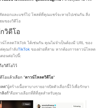
่คุณคัดลอกและแชร์ไป โพสต์ที่คุณแชร์จะหายไปเช่นกัน สิ่ง
ผู้ชมของวิดีโอ
กวิดีโอ
์โหลดTikTok ได้เช่นกัน คุณไม่จำเป็นต้องมี URL ของ
แต่คุณกำลัง
TikTok
ของฝ่ายที่สาม หากต้องการดาวน์โหลด
ตอนต่อไปนี้:
อวิดีโอไว้
วิดีโอแล้วเลือก "
ดาวน์โหลดวิดีโอ
"
หลด”
ผู้สร้างเนื้อหาบางรายอาจปิดตัวเลือกนี้ไว้เพื่อรักษา
ลิงก์”
คือทางเลือกที่ดีที่สุดสำหรับคุณ