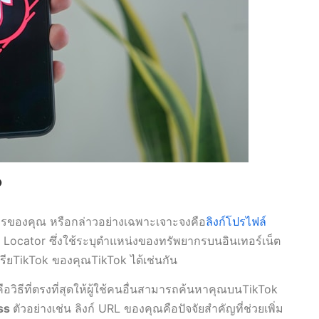
?
ำใครของคุณ หรือกล่าวอย่างเฉพาะเจาะจงคือ
ลิงก์โปรไฟล์
ocator ซึ่งใช้ระบุตำแหน่งของทรัพยากรบนอินเทอร์เน็ต
ารถเรียTikTok ของคุณTikTok ได้เช่นกัน
คือวิธีที่ตรงที่สุดให้ผู้ใช้คนอื่นสามารถค้นหาคุณบนTikTok
ess
ตัวอย่างเช่น ลิงก์ URL ของคุณคือปัจจัยสำคัญที่ช่วยเพิ่ม