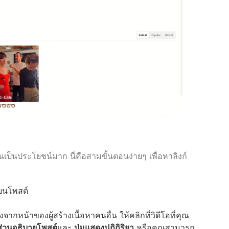
้นเป็นประโยชน์มาก นี่คือสามขั้นตอนง่ายๆ เพื่อหาลิงก์
งบนโพสต์
กหน้าของผู้สร้างเนื้อหาคนอื่น ให้คลิกที่วิดีโอที่คุณ
ส่วนอธิบายโพสต์
และ
ปุ่มแสดงปฏิกิริยา
หรือคุณสามารถ