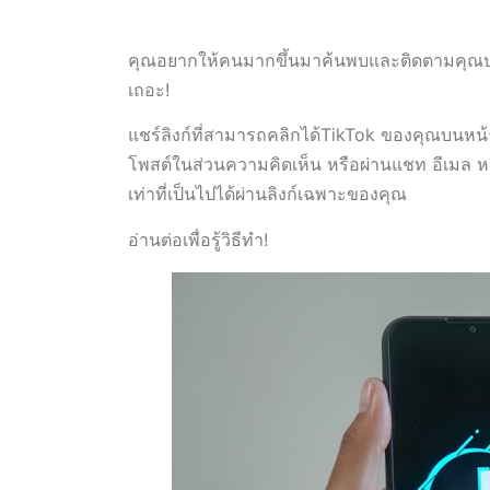
คุณอยากให้คนมากขึ้นมาค้นพบและติดตามคุณบน
เถอะ!
แชร์ลิงก์ที่สามารถคลิกได้TikTok ของคุณบนหน้าโ
โพสต์ในส่วนความคิดเห็น หรือผ่านแชท อีเมล หร
เท่าที่เป็นไปได้ผ่านลิงก์เฉพาะของคุณ
อ่านต่อเพื่อรู้วิธีทำ!