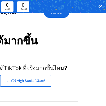
0
0
นาที
วินาที
เข้าสู่ระบบ
เริ่มเลย
ด้มากขึ้น
้TikTok ที่จริงมากขึ้นไหม?
ลองใช้ High Social ได้เลย!