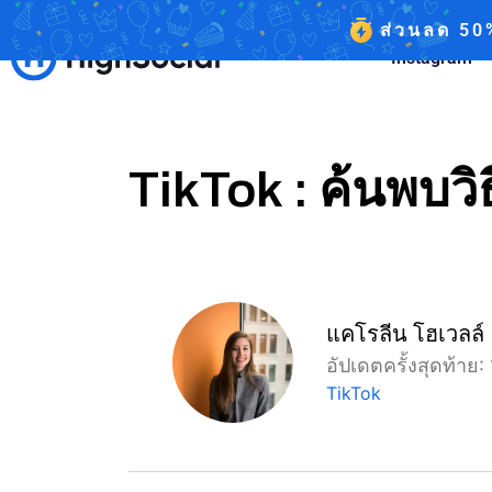
ส่วนลด
50
Instagram
TikTok : ค้นพบวิธี
แคโรลีน โฮเวลล์
อัปเดตครั้งสุดท้าย
TikTok