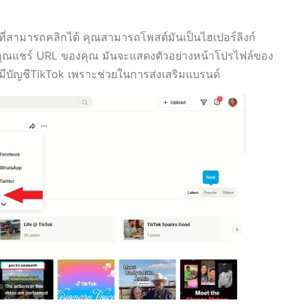
ที่สามารถคลิกได้ คุณสามารถโพสต์มันเป็นไฮเปอร์ลิงก์
อคุณแชร์ URL ของคุณ มันจะแสดงตัวอย่างหน้าโปรไฟล์ของ
คุณมีบัญชีTikTok เพราะช่วยในการส่งเสริมแบรนด์