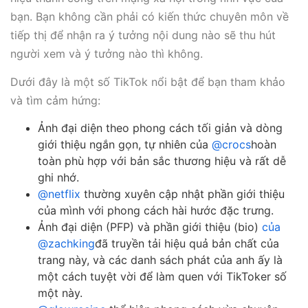
bạn. Bạn không cần phải có kiến thức chuyên môn về
tiếp thị để nhận ra ý tưởng nội dung nào sẽ thu hút
người xem và ý tưởng nào thì không.
Dưới đây là một số TikTok nổi bật để bạn tham khảo
và tìm cảm hứng:
Ảnh đại diện theo phong cách tối giản và dòng
giới thiệu ngắn gọn, tự nhiên của
@crocs
hoàn
toàn phù hợp với bản sắc thương hiệu và rất dễ
ghi nhớ.
@netflix
thường xuyên cập nhật phần giới thiệu
của mình với phong cách hài hước đặc trưng.
Ảnh đại diện (PFP) và phần giới thiệu (bio)
của
@zachking
đã truyền tải hiệu quả bản chất của
trang này, và các danh sách phát của anh ấy là
một cách tuyệt vời để làm quen với TikToker số
một này.