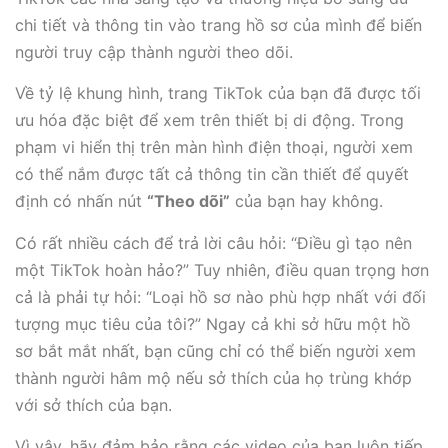
chi tiết và thông tin vào trang hồ sơ của mình để biến
người truy cập thành người theo dõi.
Về tỷ lệ khung hình, trang TikTok của bạn đã được tối
ưu hóa đặc biệt để xem trên thiết bị di động. Trong
phạm vi hiển thị trên màn hình điện thoại, người xem
có thể nắm được tất cả thông tin cần thiết để quyết
định có nhấn nút
“Theo dõi”
của bạn hay không.
Có rất nhiều cách để trả lời câu hỏi: “Điều gì tạo nên
một TikTok hoàn hảo?” Tuy nhiên, điều quan trọng hơn
cả là phải tự hỏi: “Loại hồ sơ nào phù hợp nhất với đối
tượng mục tiêu của tôi?” Ngay cả khi sở hữu một hồ
sơ bắt mắt nhất, bạn cũng chỉ có thể biến người xem
thành người hâm mộ nếu sở thích của họ trùng khớp
với sở thích của bạn.
Vì vậy, hãy đảm bảo rằng các video của bạn luôn tiếp