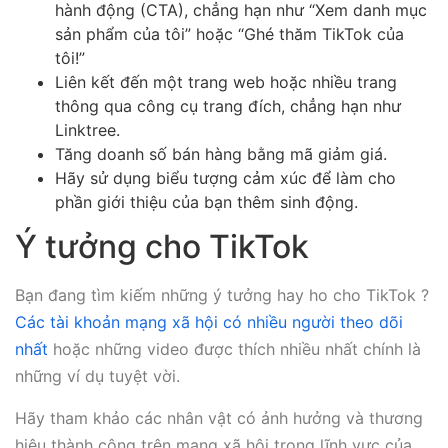
hành động (CTA), chẳng hạn như “Xem danh mục
sản phẩm của tôi” hoặc “Ghé thăm TikTok của
tôi!”
Liên kết đến một trang web hoặc nhiều trang
thông qua công cụ trang đích, chẳng hạn như
Linktree.
Tăng doanh số bán hàng bằng mã giảm giá.
Hãy sử dụng biểu tượng cảm xúc để làm cho
phần giới thiệu của bạn thêm sinh động.
Ý tưởng cho TikTok
Bạn đang tìm kiếm những ý tưởng hay ho cho TikTok ?
Các tài khoản mạng xã hội có nhiều người theo dõi
nhất
hoặc những video được thích nhiều nhất chính là
những ví dụ tuyệt vời.
Hãy tham khảo các nhân vật có ảnh hưởng và thương
hiệu thành công trên mạng xã hội trong lĩnh vực của