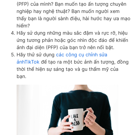
(PFP) của mình? Bạn muốn tạo ấn tượng chuyên
nghiệp hay nghệ thuật? Bạn muốn người xem
thấy bạn là người sành điệu, hài hước hay ưa mạo
hiểm?
Hãy sử dụng những màu sắc đậm và rực rỡ, hiệu
ứng tương phản hoặc góc nhìn độc đáo để khiến
ảnh đại diện (PFP) của bạn trở nên nổi bật.
Hãy thử sử dụng
các công cụ chỉnh sửa
ảnhTikTok
để tạo ra một bức ảnh ấn tượng, đồng
thời thể hiện sự sáng tạo và gu thẩm mỹ của
bạn.