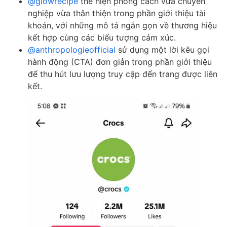
@glowrecipe
thể hiện phong cách vừa chuyên
nghiệp vừa thân thiện trong phần giới thiệu tài
khoản, với những mô tả ngắn gọn về thương hiệu
kết hợp cùng các biểu tượng cảm xúc.
@anthropologieofficial
sử dụng một lời kêu gọi
hành động (CTA) đơn giản trong phần giới thiệu
để thu hút lưu lượng truy cập đến trang được liên
kết.