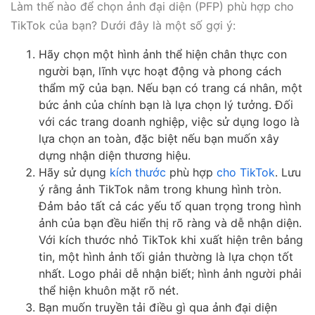
Làm thế nào để chọn ảnh đại diện (PFP) phù hợp cho
TikTok của bạn? Dưới đây là một số gợi ý:
Hãy chọn một hình ảnh thể hiện chân thực con
người bạn, lĩnh vực hoạt động và phong cách
thẩm mỹ của bạn. Nếu bạn có trang cá nhân, một
bức ảnh của chính bạn là lựa chọn lý tưởng. Đối
với các trang doanh nghiệp, việc sử dụng logo là
lựa chọn an toàn, đặc biệt nếu bạn muốn xây
dựng nhận diện thương hiệu.
Hãy sử dụng
kích thước
phù hợp
cho TikTok
. Lưu
ý rằng ảnh TikTok nằm trong khung hình tròn.
Đảm bảo tất cả các yếu tố quan trọng trong hình
ảnh của bạn đều hiển thị rõ ràng và dễ nhận diện.
Với kích thước nhỏ TikTok khi xuất hiện trên bảng
tin, một hình ảnh tối giản thường là lựa chọn tốt
nhất. Logo phải dễ nhận biết; hình ảnh người phải
thể hiện khuôn mặt rõ nét.
Bạn muốn truyền tải điều gì qua ảnh đại diện