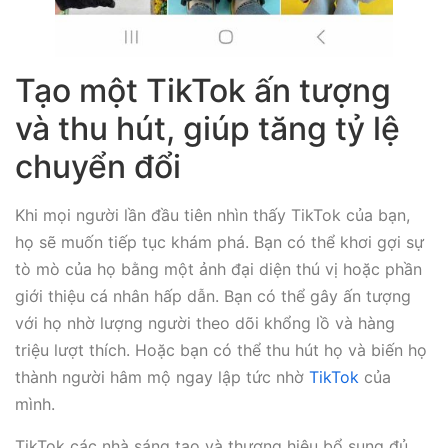
Tạo một TikTok ấn tượng
và thu hút, giúp tăng tỷ lệ
chuyển đổi
Khi mọi người lần đầu tiên nhìn thấy TikTok của bạn,
họ sẽ muốn tiếp tục khám phá. Bạn có thể khơi gợi sự
tò mò của họ bằng một ảnh đại diện thú vị hoặc phần
giới thiệu cá nhân hấp dẫn. Bạn có thể gây ấn tượng
với họ nhờ lượng người theo dõi khổng lồ và hàng
triệu lượt thích. Hoặc bạn có thể thu hút họ và biến họ
thành người hâm mộ ngay lập tức nhờ
TikTok
của
mình.
TikTok các nhà sáng tạo và thương hiệu bổ sung đủ