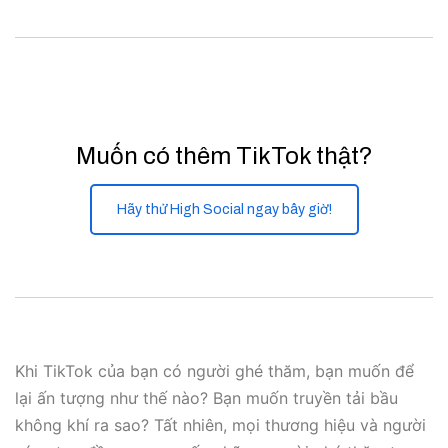
Muốn có thêm TikTok thật?
Hãy thử High Social ngay bây giờ!
Khi TikTok của bạn có người ghé thăm, bạn muốn để
lại ấn tượng như thế nào? Bạn muốn truyền tải bầu
không khí ra sao? Tất nhiên, mọi thương hiệu và người