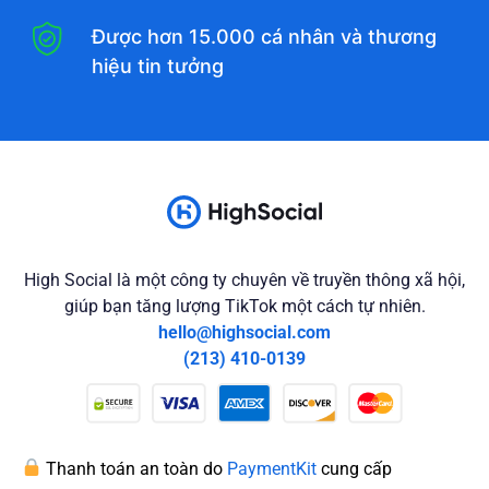
Được hơn 15.000 cá nhân và thương
hiệu tin tưởng
High Social là một công ty chuyên về truyền thông xã hội,
giúp bạn tăng lượng TikTok một cách tự nhiên.
hello@highsocial.com
(213) 410-0139
Thanh toán an toàn do
PaymentKit
cung cấp