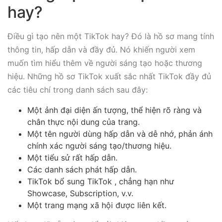
hay?
Điều gì tạo nên một TikTok hay? Đó là hồ sơ mang tính
thông tin, hấp dẫn và đầy đủ. Nó khiến người xem
muốn tìm hiểu thêm về người sáng tạo hoặc thương
hiệu. Những hồ sơ TikTok xuất sắc nhất TikTok đầy đủ
các tiêu chí trong danh sách sau đây:
Một ảnh đại diện ấn tượng, thể hiện rõ ràng và
chân thực nội dung của trang.
Một tên người dùng hấp dẫn và dễ nhớ, phản ánh
chính xác người sáng tạo/thương hiệu.
Một tiểu sử rất hấp dẫn.
Các danh sách phát hấp dẫn.
TikTok bổ sung TikTok , chẳng hạn như
Showcase, Subscription, v.v.
Một trang mạng xã hội được liên kết.