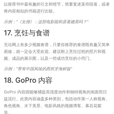
以推荐书中最有趣的引文和情节，简要复述某些段落，或者
将内容相似的书籍进行比较。
示例：“《女佣》：这部电影能和原著媲美吗？”
17. 烹饪与食谱
无论网上有多少视频食谱，只要你推荐的食谱既有趣又简单
易做，就一定会大受欢迎。建议附上烹饪过程的照片和视
频、成品的展示图，以及一些成功烹饪的小窍门。
示例：“带有中国风味的西班牙海鲜饭”
18. GoPro 内容
GoPro 内容因能够捕捉高强度动作和独特视角的画面而日
益流行。此类内容涵盖多种类别，包括动作第一人称视角、
角色视角、水下美景、电影风格的视频博客、幕后花絮
等。