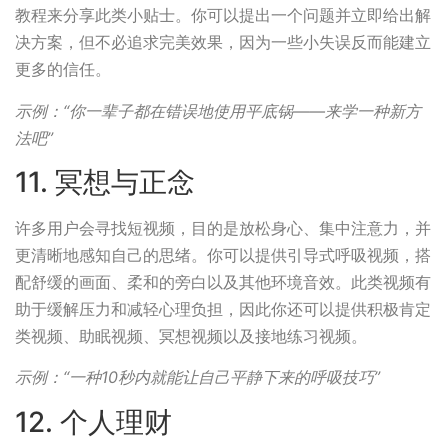
教程来分享此类小贴士。你可以提出一个问题并立即给出解
决方案，但不必追求完美效果，因为一些小失误反而能建立
更多的信任。
示例：“你一辈子都在错误地使用平底锅——来学一种新方
法吧”
11. 冥想与正念
许多用户会寻找短视频，目的是放松身心、集中注意力，并
更清晰地感知自己的思绪。你可以提供引导式呼吸视频，搭
配舒缓的画面、柔和的旁白以及其他环境音效。此类视频有
助于缓解压力和减轻心理负担，因此你还可以提供积极肯定
类视频、助眠视频、冥想视频以及接地练习视频。
示例：“一种10秒内就能让自己平静下来的呼吸技巧”
12. 个人理财