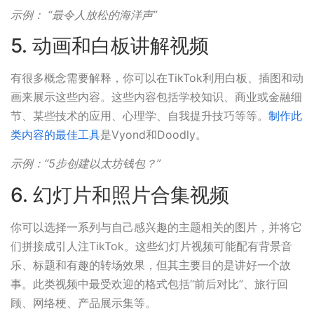
示例：
“最令人放松的海洋声”
5. 动画和白板讲解视频
有很多概念需要解释，你可以在TikTok利用白板、插图和动
画来展示这些内容。这些内容包括学校知识、商业或金融细
节、某些技术的应用、心理学、自我提升技巧等等。
制作此
类内容的最佳工具
是Vyond和Doodly。
示例：“5步创建以太坊钱包？”
6. 幻灯片和照片合集视频
你可以选择一系列与自己感兴趣的主题相关的图片，并将它
们拼接成引人注TikTok。这些幻灯片视频可能配有背景音
乐、标题和有趣的转场效果，但其主要目的是讲好一个故
事。此类视频中最受欢迎的格式包括“前后对比”、旅行回
顾、网络梗、产品展示集等。