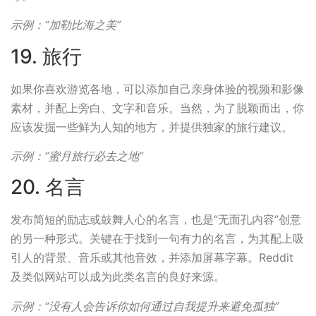
示例：“加勒比海之美”
19. 旅行
如果你喜欢游览各地，可以添加自己亲身体验的视频和影像
素材，并配上旁白、文字和音乐。当然，为了脱颖而出，你
应该发掘一些鲜为人知的地方，并提供独家的旅行建议。
示例：“蜜月旅行必去之地”
20. 名言
发布简短的励志或鼓舞人心的名言，也是“无面孔内容”创意
的另一种形式。关键在于找到一句有力的名言，为其配上吸
引人的背景、音乐或其他音效，并添加屏幕字幕。Reddit
及类似网站可以成为此类名言的良好来源。
示例：“没有人会告诉你如何通过自我提升来避免孤独”