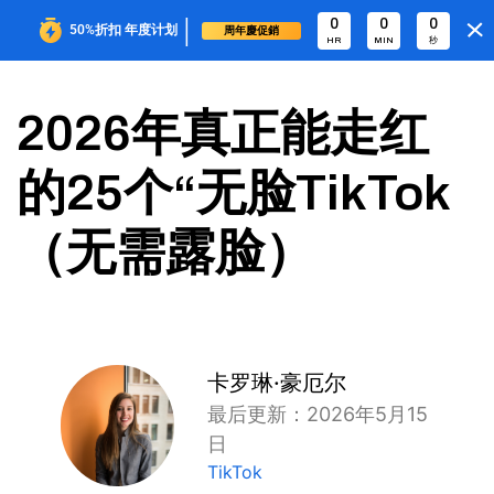
|
0
0
0
50%折扣
年度计划
周年慶促銷
HR
MIN
秒
2026年真正能走红
的25个“无脸TikTok
（无需露脸）
卡罗琳·豪厄尔
最后更新：2026年5月15
日
TikTok