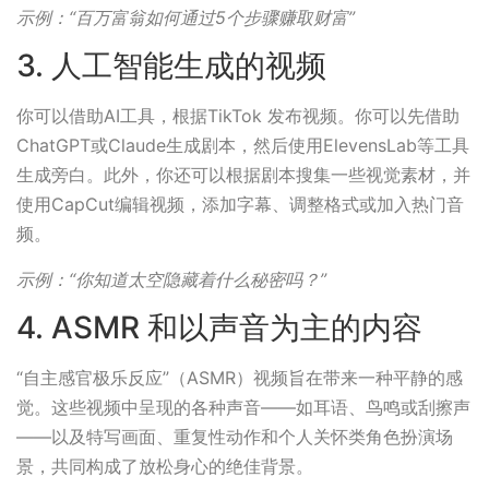
示例：“百万富翁如何通过5个步骤赚取财富”
3. 人工智能生成的视频
你可以借助AI工具，根据TikTok 发布视频。你可以先借助
ChatGPT或Claude生成剧本，然后使用ElevensLab等工具
生成旁白。此外，你还可以根据剧本搜集一些视觉素材，并
使用CapCut编辑视频，添加字幕、调整格式或加入热门音
频。
示例：“你知道太空隐藏着什么秘密吗？”
4. ASMR 和以声音为主的内容
“自主感官极乐反应”（ASMR）视频旨在带来一种平静的感
觉。这些视频中呈现的各种声音——如耳语、鸟鸣或刮擦声
——以及特写画面、重复性动作和个人关怀类角色扮演场
景，共同构成了放松身心的绝佳背景。