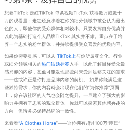
想要TikTok 走红TikTok 每条视频TikTok 获得数万或数十
万的观看量；走红还意味着在你的细分领域中被公认为最出
色的人，即使你的受众群体相对较小。只要发挥自身优势并
以此为基础打造个人品牌TikTok 其实并不难。重点在于培
养一个忠实的粉丝群体，并持续提供受众喜爱的优质内容。
如果你需要灵感，可以从
TikTok上
与你所属亚文化、行业
或细分领域相关的
热门话题标签
入手，以此了解目标受众最
感兴趣的内容，甚至可能发现那些尚未受到足够关注的需求
——这或许正是你打造品牌内容的契机。 如果你能满足这
些独特需求，你的内容就会出现在他们的“为你推荐”页面
上，你在该社区的人气也会随之提升。一旦建立了强大的影
响力并拥有了忠实的观众群体，你就可以探索其他感兴趣的
方向；但请务必保持品牌的一致性。
来看看
“A Clothes Horse
”——这位拥有超过100万“臣民”