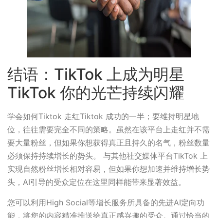
结语：TikTok 上成为明星
TikTok 你的光芒持续闪耀
学会如何Tiktok 走红Tiktok 成功的一半；要维持明星地
位，往往需要完全不同的策略。虽然在该平台上走红并不需
要大量粉丝，但如果你想获得真正且持久的名气，粉丝数量
必须保持持续增长的势头。 与其他社交媒体平台TikTok 上
实现自然粉丝增长相对容易，但如果你想加速并维持增长势
头，AI引导的受众定位在这里同样能带来显著效益。
您可以利用High Social等增长服务所具备的先进AI定向功
能，将您的内容精准推送给真正感兴趣的受众。通过恰当的