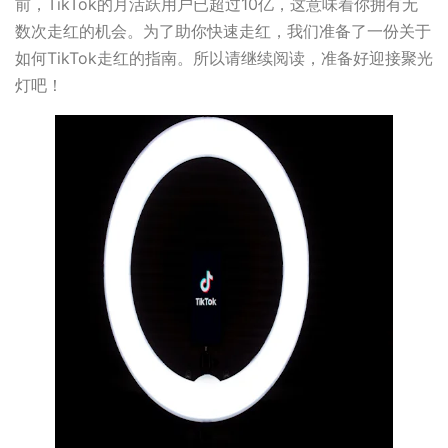
前，TikTok的月活跃用户已超过10亿，这意味着你拥有无
数次走红的机会。为了助你快速走红，我们准备了一份关于
如何TikTok走红的指南。所以请继续阅读，准备好迎接聚光
灯吧！