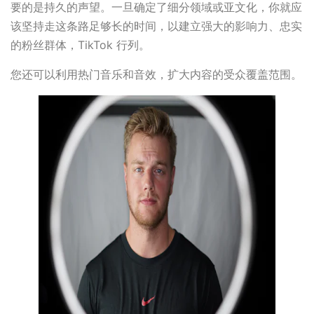
要的是持久的声望。一旦确定了细分领域或亚文化，你就应
该坚持走这条路足够长的时间，以建立强大的影响力、忠实
的粉丝群体，TikTok 行列。
您还可以利用热门音乐和音效，扩大内容的受众覆盖范围。