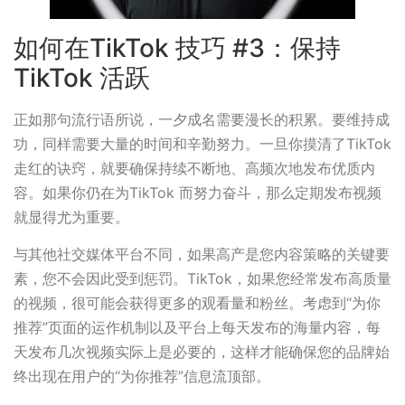
如何在TikTok 技巧 #3：保持
TikTok 活跃
正如那句流行语所说，一夕成名需要漫长的积累。要维持成
功，同样需要大量的时间和辛勤努力。一旦你摸清了TikTok
走红的诀窍，就要确保持续不断地、高频次地发布优质内
容。如果你仍在为TikTok 而努力奋斗，那么定期发布视频
就显得尤为重要。
与其他社交媒体平台不同，如果高产是您内容策略的关键要
素，您不会因此受到惩罚。TikTok，如果您经常发布高质量
的视频，很可能会获得更多的观看量和粉丝。考虑到“为你
推荐”页面的运作机制以及平台上每天发布的海量内容，每
天发布几次视频实际上是必要的，这样才能确保您的品牌始
终出现在用户的“为你推荐”信息流顶部。