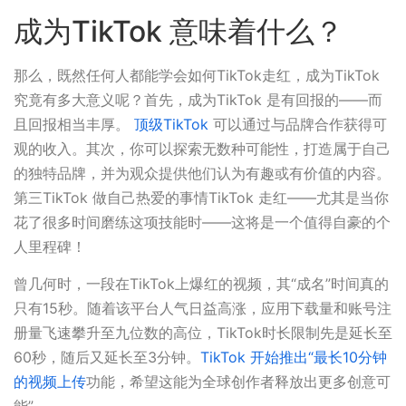
成为TikTok 意味着什么？
那么，既然任何人都能学会如何TikTok走红，成为TikTok
究竟有多大意义呢？首先，成为TikTok 是有回报的——而
且回报相当丰厚。
顶级TikTok
可以通过与品牌合作获得可
观的收入。其次，你可以探索无数种可能性，打造属于自己
的独特品牌，并为观众提供他们认为有趣或有价值的内容。
第三TikTok 做自己热爱的事情TikTok 走红——尤其是当你
花了很多时间磨练这项技能时——这将是一个值得自豪的个
人里程碑！
曾几何时，一段在TikTok上爆红的视频，其“成名”时间真的
只有15秒。随着该平台人气日益高涨，应用下载量和账号注
册量飞速攀升至九位数的高位，TikTok时长限制先是延长至
60秒，随后又延长至3分钟。
TikTok 开始推出“最长10分钟
的视频上传
功能，希望这能为全球创作者释放出更多创意可