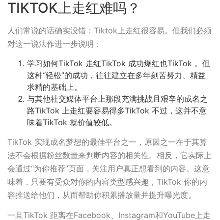
TIKTOK上走红难吗？
人们常说的话确实没错：Tiktok上走红很容易。但我们必须
对这一说法作进一步说明：
学习如何TikTok 走红TikTok 成功爆红也TikTok 。但
这种“轻松”的成功，往往建立在多年刻苦努力、精益
求精的基础上。
与其他社交媒体平台上那段充满挑战且艰辛的成名之
路TikTok 上走红要容易得多TikTok 不过，这并不意
味着TikTok 就价值较低。
TikTok 实现成名梦想的最佳平台之一，原因之一在于其算
法不会根据粉丝数量来判断内容的相关性。相反，它实际上
会通过“为你推荐”页面，关注用户真正想看到的内容。这意
味着，只要有受众对你的内容类型感兴趣，TikTok 你的内
容推送给他们，从而帮助你积累播放量并提升曝光度。
一旦TikTok 距离在Facebook、Instagram和YouTube上走