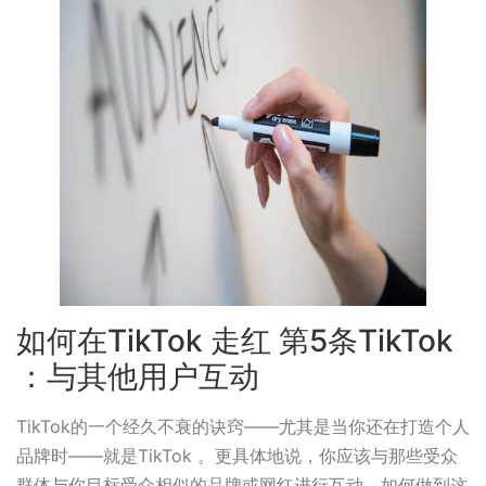
如何在TikTok 走红 第5条TikTok
：与其他用户互动
TikTok的一个经久不衰的诀窍——尤其是当你还在打造个人
品牌时——就是TikTok 。更具体地说，你应该与那些受众
群体与你目标受众相似的品牌或网红进行互动。如何做到这