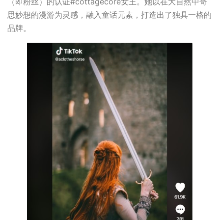
（即粉丝）的认证#cottagecore女王。她以在大自然中奇
思妙想的漫游为灵感，融入童话元素，打造出了独具一格的
品牌。