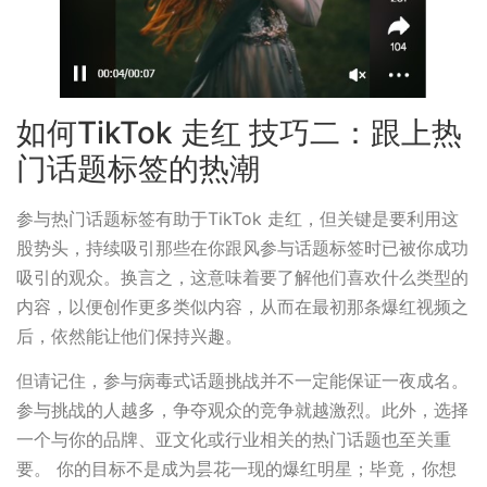
如何TikTok 走红 技巧二：跟上热
门话题标签的热潮
参与热门话题标签有助于TikTok 走红，但关键是要利用这
股势头，持续吸引那些在你跟风参与话题标签时已被你成功
吸引的观众。换言之，这意味着要了解他们喜欢什么类型的
内容，以便创作更多类似内容，从而在最初那条爆红视频之
后，依然能让他们保持兴趣。
但请记住，参与病毒式话题挑战并不一定能保证一夜成名。
参与挑战的人越多，争夺观众的竞争就越激烈。此外，选择
一个与你的品牌、亚文化或行业相关的热门话题也至关重
要。 你的目标不是成为昙花一现的爆红明星；毕竟，你想