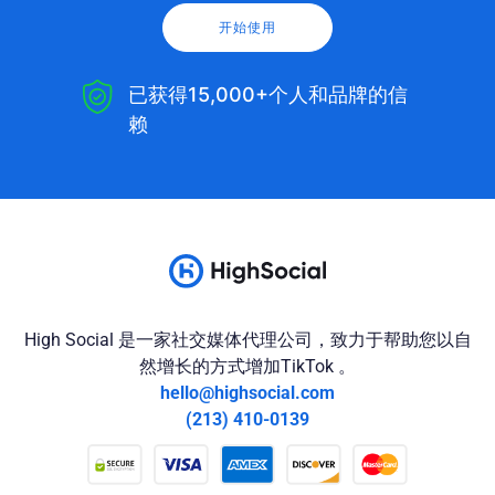
开始使用
已获得15,000+个人和品牌的信
赖
High Social 是一家社交媒体代理公司，致力于帮助您以自
然增长的方式增加TikTok 。
hello@highsocial.com
(213) 410-0139