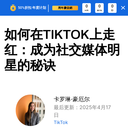
|
0
0
0
50%折扣
年度计划
周年慶促銷
HR
MIN
秒
如何在TIKTOK上走
红：成为社交媒体明
星的秘诀
卡罗琳·豪厄尔
最后更新：2025年4月17
日
TikTok