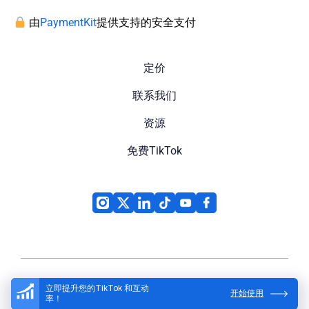
由
PaymentKit
提供支持的安全支付
定价
联系我们
资源
免费TikTok
立即提升您的TikTok 和互动
开始使用
率！
High Social
© 2026