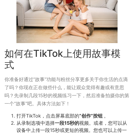
如何在TikTok上使用故事模
式
你准备好通过“故事”功能与粉丝分享更多关于你生活的点滴
了吗？你现在正在做些什么，能让观众觉得有趣或有意思
吗？先录制几段15秒的视频练习一下，然后准备拍摄你的第
一个“故事”吧。具体方法如下！
打开TikTok，点击屏幕底部的
“创作”按钮
。
从录制选项中选择
一段15秒的
视频。或者，您可以从
设备中上传一段15秒或更短的视频。您也可以上传一