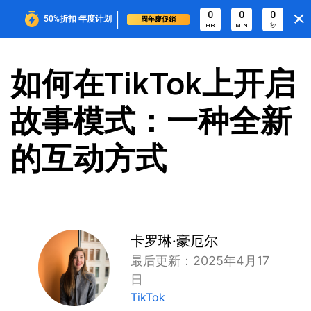
|
0
0
0
50%折扣
年度计划
周年慶促銷
HR
MIN
秒
如何在TikTok上开启
故事模式：一种全新
的互动方式
卡罗琳·豪厄尔
最后更新：2025年4月17
日
TikTok