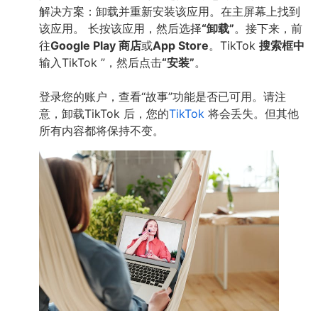
解决方案：卸载并重新安装该应用。在主屏幕上找到
该应用。 长按该应用，然后选择
“卸载”
。接下来，前
往
Google Play 商店
或
App Store
。TikTok
搜索框中
输入TikTok ”，然后点击
“安装”
。
登录您的账户，查看“故事”功能是否已可用。请注
意，卸载TikTok 后，您的
TikTok
将会丢失。但其他
所有内容都将保持不变。