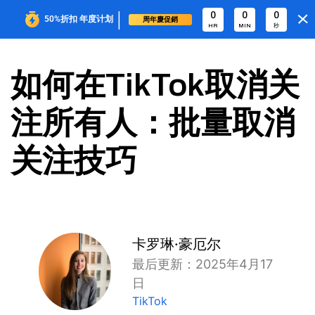
|
0
0
0
50%折扣
年度计划
周年慶促銷
HR
MIN
秒
如何在TikTok取消关
注所有人：批量取消
关注技巧
卡罗琳·豪厄尔
最后更新：2025年4月17
日
TikTok