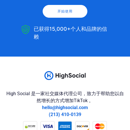
开始使用
已获得15,000+个人和品牌的信
赖
High Social 是一家社交媒体代理公司，致力于帮助您以自
然增长的方式增加TikTok 。
hello@highsocial.com
(213) 410-0139