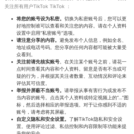
关注所有用户TikTok TikTok ：
将您的账号设为私密。
切换为私密账号后，您可以更
好地控制谁可以查看和关注您的内容。请在个人资料
设置中启用“私密账号”选项。
请注意分享的内容。
避免发布个人信息，例如全名、
地址或电话号码。您分享的任何内容都可能被大量受
众看到。
关注前请先核实账号
。在关注某个账号之前，请花一
点时间查看其内容和个人资料。留意是否有不当或可
疑的行为，并根据其关注者数量、互动情况和评论来
评估其可信度。
举报并屏蔽不当账号。
请举报从事有害行为或发布不
当内容的账号。点击其个人资料或特定视频上的“…”图
标，然后选择相应的举报选项。对于让你感到不适的
账号，请考虑将其屏蔽。
自定义隐私和安全设置。
了解TikTok隐私和安全设
置。使用评论过滤、私信控制和内容限制等功能来提
升您的安全。