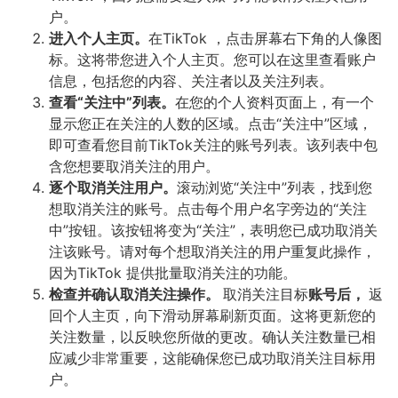
户。
进入个人主页。
在TikTok ，点击屏幕右下角的人像图
标。这将带您进入个人主页。您可以在这里查看账户
信息，包括您的内容、关注者以及关注列表。
查看“关注中”列表。
在您的个人资料页面上，有一个
显示您正在关注的人数的区域。点击“关注中”区域，
即可查看您目前TikTok关注的账号列表。该列表中包
含您想要取消关注的用户。
逐个取消关注用户。
滚动浏览“关注中”列表，找到您
想取消关注的账号。点击每个用户名字旁边的“关注
中”按钮。该按钮将变为“关注”，表明您已成功取消关
注该账号。请对每个想取消关注的用户重复此操作，
因为TikTok 提供批量取消关注的功能。
检查并确认取消关注操作。
取消关注目标
账号后，
返
回个人主页，向下滑动屏幕刷新页面。这将更新您的
关注数量，以反映您所做的更改。确认关注数量已相
应减少非常重要，这能确保您已成功取消关注目标用
户。