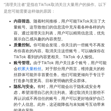
“清理关注者”是指在TikTok取消关注大量用户的操作。以下
是您可能需要这样做的原因：
内容筛选
。随着时间推移，用户可能TikTok关注了大
量账号。这导致他们的信息流中充斥着各种各样的内
容。通过清理关注列表，用户可以精简信息流，优先
展示自己感兴趣的内容类型。
质量控制。
你可能会发现，你关注的一些账号不再发
布你喜欢的内容。取消关注这些账号，可以确保你在
TikTok 看到的内容更相关、TikTok 令人愉悦。
账号管理。
由于TikTok 用户关注多个账号，用户可能
会
积累大量粉丝
。对于部分用户而言，维持庞大的粉
丝群体可能并非首要任务。他们可能更倾向于专注于
打造参与度更高、目标更明确的受众群体。
隐私与安全。
有时，用户可能会出于隐私或安全考
虑，希望清理自己的关注列表。通过取消关注那些不
再认识或不再信任的账号，用户可以更好地保护自己
的个人信息。此外，这还能降低与未知账号互动带来
的潜在风险。