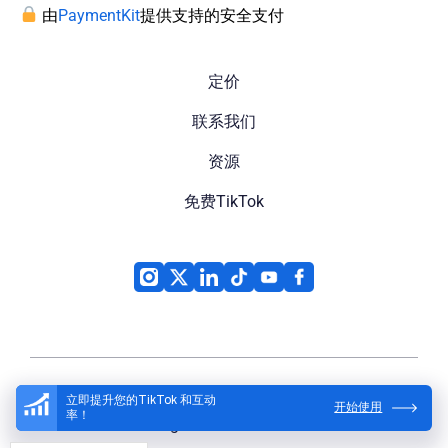
由
PaymentKit
提供支持的安全支付
定价
联系我们
资源
免费TikTok
立即提升您的TikTok 和互动
开始使用
率！
High Social
© 2026