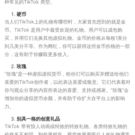
种常见的TikTok 类型。
硬币
当人们TikTok上的礼物有哪些时，大家首先想到的就是金
币。TikTok 是用户中最受欢迎的礼物。用户可以成包购
买，并用它们兑换其他虚拟礼物。金币的价格从每枚1美分
到几美分不等。作为网红，你可以获得这些金币价格的一部
分，这有助于你赚取更多收入。
玫瑰
“玫瑰”是一种虚拟虚拟货币，粉丝们可以购买并赠送给他们
喜爱的TikTok创作者，以此表达喜爱或敬意。它们代表着对
你与观众分享的内容所表达的喜爱、支持或感谢。“玫瑰”会
增加你的虚拟货币余额，并有助于你扩大在平台上的影响
力。
别具一格的创意礼品
TikTok 带有惊人动画或特效的特效礼物。各类特效礼物的
价格各不相同，制作更精良、视觉效果更吸引人的礼物通常