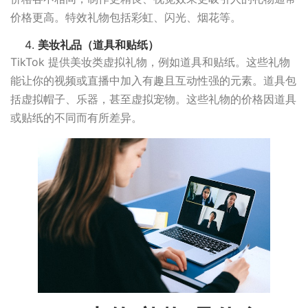
价格更高。特效礼物包括彩虹、闪光、烟花等。
美妆礼品（道具和贴纸）
TikTok 提供美妆类虚拟礼物，例如道具和贴纸。这些礼物
能让你的视频或直播中加入有趣且互动性强的元素。道具包
括虚拟帽子、乐器，甚至虚拟宠物。这些礼物的价格因道具
或贴纸的不同而有所差异。