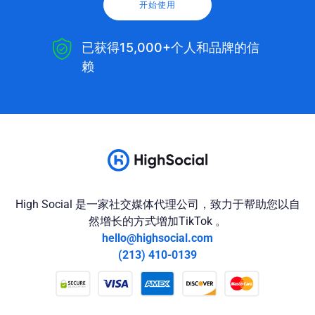
开始使用
已获得15,000+个人和品牌的信
赖
High Social 是一家社交媒体代理公司，致力于帮助您以自
然增长的方式增加TikTok 。
hello@highsocial.com
(213) 410-0139