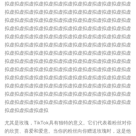
拟虚拟虚拟虚拟虚拟虚拟虚拟虚拟虚拟虚拟虚拟虚拟虚拟虚
拟虚拟虚拟虚拟虚拟虚拟虚拟虚拟虚拟虚拟虚拟虚拟虚拟虚
拟虚拟虚拟虚拟虚拟虚拟虚拟虚拟虚拟虚拟虚拟虚拟虚拟虚
拟虚拟虚拟虚拟虚拟虚拟虚拟虚拟虚拟虚拟虚拟虚拟虚拟虚
拟虚拟虚拟虚拟虚拟虚拟虚拟虚拟虚拟虚拟虚拟虚拟虚拟虚
拟虚拟虚拟虚拟虚拟虚拟虚拟虚拟虚拟虚拟虚拟虚拟虚拟虚
拟虚拟虚拟虚拟虚拟虚拟虚拟虚拟虚拟虚拟虚拟虚拟虚拟虚
拟虚拟虚拟虚拟虚拟虚拟虚拟虚拟虚拟虚拟虚拟虚拟虚拟虚
拟虚拟虚拟虚拟虚拟虚拟虚拟虚拟虚拟虚拟虚拟虚拟虚拟虚
拟虚拟虚拟虚拟虚拟虚拟虚拟虚拟虚拟虚拟虚拟虚拟虚拟虚
拟虚拟虚拟虚拟虚拟虚拟虚拟虚拟虚拟虚拟虚拟虚拟虚拟虚
拟虚拟虚拟虚拟虚拟虚拟虚拟虚拟虚拟虚拟虚拟虚拟虚拟虚
拟虚拟虚拟虚拟虚拟虚拟虚拟虚拟虚拟虚拟虚拟虚拟虚拟虚
拟虚拟虚拟虚拟虚拟
尤其是玫瑰，TikTok具有独特的意义。它们代表着粉丝对你
的欣赏、喜爱和爱意。当你的粉丝向你赠送玫瑰时，这是他