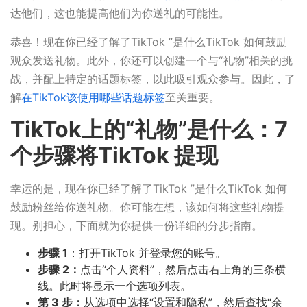
达他们，这也能提高他们为你送礼的可能性。
恭喜！现在你已经了解了TikTok ”是什么TikTok 如何鼓励
观众发送礼物。此外，你还可以创建一个与“礼物”相关的挑
战，并配上特定的话题标签，以此吸引观众参与。因此，了
解
在TikTok该使用哪些话题标签
至关重要。
TikTok上的“礼物”是什么：7
个步骤将TikTok 提现
幸运的是，现在你已经了解了TikTok ”是什么TikTok 如何
鼓励粉丝给你送礼物。你可能在想，该如何将这些礼物提
现。别担心，下面就为你提供一份详细的分步指南。
步骤 1
：打开TikTok 并登录您的账号。
步骤 2：
点击“个人资料”，然后点击右上角的三条横
线。此时将显示一个选项列表。
第 3 步：
从选项中选择“设置和隐私”，然后查找“余