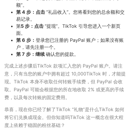
额”。
第 4 步：点击
“礼品收入”。您将看到您的总余额和交
易记录。
第
5 步：点击
“提现”。TikTok 引导您进入一个新页
面。
第 6 步：
登录您已注册的 PayPal 账户；如果没有账
户，请先注册一个。
第 7 步：继续
确认您的提款。
完成上述步骤后TikTok 款项汇入您的 PayPal 账户。请注
意，只有当您的账户中拥有超过 10,000TikTok 时，才能提
现。TikTok 本身不收取任何转账手续费，但 PayPal 会收
取。PayPal 可能会根据您的所在地收取 2% 或更高的手续
费，以及每次转账的固定费用。
恭喜，现在你已经了解了TikTok “礼物”是什么TikTok 如何
将它们兑换成现金。但你知道吗TikTok 这一概念在很大程
度上依赖于稳固的粉丝基础？