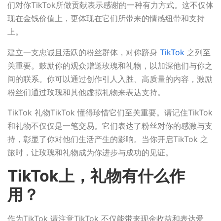
们对你TikTok所做贡献表示感谢的一种有力方式。这不仅体
现在金钱价值上，更体现在它们所带来的情感纽带和支持
上。
建立一支忠诚且活跃的粉丝群体，对你跻身
TikTok
之列至
关重要。鼓励你的观众赠送玫瑰和礼物，以加深他们与你之
间的联系。你可以通过创作引人入胜、高质量的内容，激励
粉丝们通过玫瑰和其他虚拟礼物来表达支持。
TikTok 礼物TikTok 懂得珍惜它们至关重要。请记住TikTok
和礼物不仅仅是一笔交易。它们表达了粉丝对你的感激与支
持，彰显了你对他们生活产生的影响。当你开启TikTok 之
旅时，让玫瑰和礼物成为你进步与成功的见证。
TikTok上，礼物有什么作
用？
作为TikTok 请注意TikTok 不仅能带来现金收益和表达爱