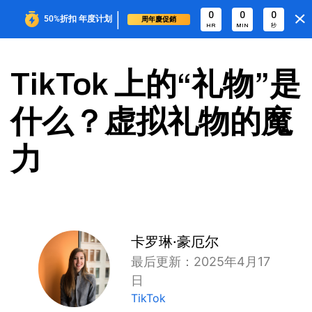
|
0
0
0
50%折扣
年度计划
周年慶促銷
HR
MIN
秒
TikTok 上的“礼物”是
什么？虚拟礼物的魔
力
卡罗琳·豪厄尔
最后更新：2025年4月17
日
TikTok