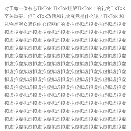
对于每一位有志TikTok TikTok理解TikTok上的礼物TikTok
至关重要。但TikTok玫瑰和礼物究竟是什么呢？TikTok 和
礼物是观众赠送给心仪网红的虚拟虚拟虚拟虚拟虚拟虚拟虚
拟虚拟虚拟虚拟虚拟虚拟虚拟虚拟虚拟虚拟虚拟虚拟虚拟虚
拟虚拟虚拟虚拟虚拟虚拟虚拟虚拟虚拟虚拟虚拟虚拟虚拟虚
拟虚拟虚拟虚拟虚拟虚拟虚拟虚拟虚拟虚拟虚拟虚拟虚拟虚
拟虚拟虚拟虚拟虚拟虚拟虚拟虚拟虚拟虚拟虚拟虚拟虚拟虚
拟虚拟虚拟虚拟虚拟虚拟虚拟虚拟虚拟虚拟虚拟虚拟虚拟虚
拟虚拟虚拟虚拟虚拟虚拟虚拟虚拟虚拟虚拟虚拟虚拟虚拟虚
拟虚拟虚拟虚拟虚拟虚拟虚拟虚拟虚拟虚拟虚拟虚拟虚拟虚
拟虚拟虚拟虚拟虚拟虚拟虚拟虚拟虚拟虚拟虚拟虚拟虚拟虚
拟虚拟虚拟虚拟虚拟虚拟虚拟虚拟虚拟虚拟虚拟虚拟虚拟虚
拟虚拟虚拟虚拟虚拟虚拟虚拟虚拟虚拟虚拟虚拟虚拟虚拟虚
拟虚拟虚拟虚拟虚拟虚拟虚拟虚拟虚拟虚拟虚拟虚拟虚拟虚
拟虚拟虚拟虚拟虚拟虚拟虚拟虚拟虚拟虚拟虚拟虚拟虚拟虚
拟虚拟虚拟虚拟虚拟虚拟虚拟虚拟虚拟虚拟虚拟虚拟虚拟虚