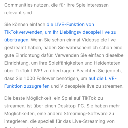
Communities nutzen, die für Ihre Spielinteressen
relevant sind.
Sie können einfach
die LIVE-Funktion von
TikTokverwenden, um Ihr Lieblingsvideospiel live zu
übertragen
. Wenn Sie schon einmal Videospiele live
gestreamt haben, haben Sie wahrscheinlich schon eine
gute Einrichtung dafür. Verwenden Sie einfach dieselbe
Einrichtung, um Ihre Spielfähigkeiten und Heldentaten
über TikTok LIVE! zu übertragen. Beachten Sie jedoch,
dass Sie 1.000 Follower benötigen, um
auf die LIVE-
Funktion zuzugreifen
und Videospiele live zu streamen.
Die beste Möglichkeit, ein Spiel auf TikTok zu
streamen, ist über einen Desktop-PC. Sie haben mehr
Möglichkeiten, eine andere Streaming-Software zu
integrieren, die speziell für das Live-Streaming von