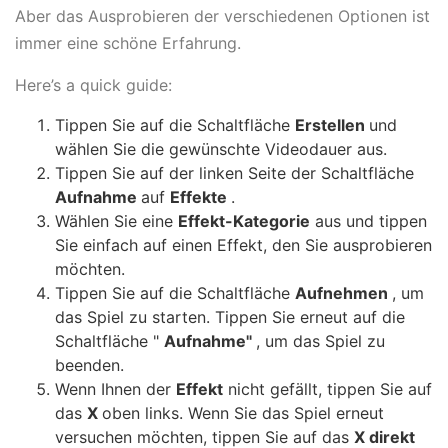
Aber das Ausprobieren der verschiedenen Optionen ist
immer eine schöne Erfahrung.
Here’s a quick guide:
Tippen Sie auf die Schaltfläche
Erstellen
und
wählen Sie die gewünschte Videodauer aus.
Tippen Sie auf der linken Seite der Schaltfläche
Aufnahme
auf
Effekte
.
Wählen Sie eine
Effekt-Kategorie
aus und tippen
Sie einfach auf einen Effekt, den Sie ausprobieren
möchten.
Tippen Sie auf die Schaltfläche
Aufnehmen
, um
das Spiel zu starten. Tippen Sie erneut auf die
Schaltfläche "
Aufnahme"
, um das Spiel zu
beenden.
Wenn Ihnen der
Effekt
nicht gefällt, tippen Sie auf
das
X
oben links. Wenn Sie das Spiel erneut
versuchen möchten, tippen Sie auf das
X direkt