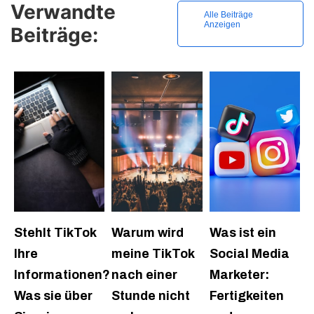
Verwandte
Alle Beiträge
Anzeigen
Beiträge:
Stehlt TikTok
Warum wird
Was ist ein
Ihre
meine TikTok
Social Media
Informationen?
nach einer
Marketer:
Was sie über
Stunde nicht
Fertigkeiten