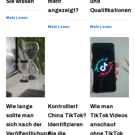
Sie wissen
mehr
und
angezeigt?
Qualifikationen
Mehr Lesen
Mehr Lesen
Mehr Lesen
Wie lange
Kontrolliert
Wie man
sollte man
China TikTok?
TikTok Videos
sich nach der
Identifizieren
anschaut
Veröffentlichung
Sie die
ohne TikTok