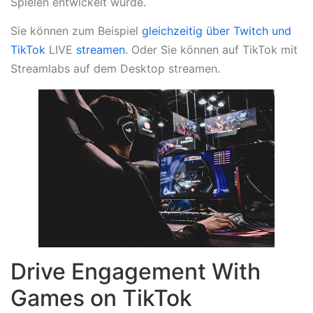
Spielen entwickelt wurde.
Sie können zum Beispiel
gleichzeitig über Twitch und
TikTok
LIVE
streamen
. Oder Sie können auf TikTok mit
Streamlabs auf dem Desktop streamen.
Drive Engagement With
Games on TikTok