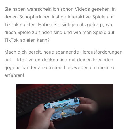
Sie haben wahrscheinlich schon Videos gesehen, in
denen SchöpferInnen lustige interaktive Spiele auf
TikTok spielen. Haben Sie sich jemals gefragt, wo
diese Spiele zu finden sind und wie man Spiele auf
TikTok spielen kann?
Mach dich bereit, neue spannende Herausforderungen
auf TikTok zu entdecken und mit deinen Freunden
gegeneinander anzutreten! Lies weiter, um mehr zu
erfahren!