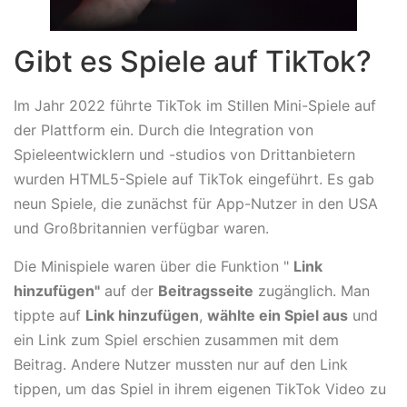
Gibt es Spiele auf TikTok?
Im Jahr 2022 führte TikTok im Stillen Mini-Spiele auf
der Plattform ein. Durch die Integration von
Spieleentwicklern und -studios von Drittanbietern
wurden HTML5-Spiele auf TikTok eingeführt. Es gab
neun Spiele, die zunächst für App-Nutzer in den USA
und Großbritannien verfügbar waren.
Die Minispiele waren über die Funktion "
Link
hinzufügen"
auf der
Beitragsseite
zugänglich. Man
tippte auf
Link hinzufügen
,
wählte ein Spiel aus
und
ein Link zum Spiel erschien zusammen mit dem
Beitrag. Andere Nutzer mussten nur auf den Link
tippen, um das Spiel in ihrem eigenen TikTok Video zu