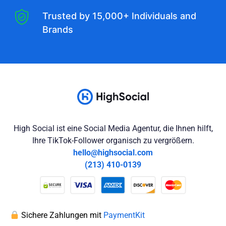
Trusted by 15,000+ Individuals and
Brands
High Social ist eine Social Media Agentur, die Ihnen hilft,
Ihre TikTok-Follower organisch zu vergrößern.
hello@highsocial.com
(213) 410-0139
Sichere Zahlungen mit
PaymentKit