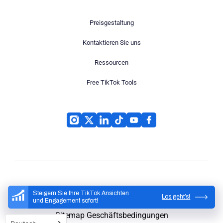
Preisgestaltung
Kontaktieren Sie uns
Ressourcen
Free TikTok Tools
High Social
© 2026
Steigern Sie Ihre TikTok Ansichten
Los geht’s!
und Engagement sofort!
Sitemap
Geschäftsbedingungen