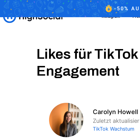
-50%
AU
Instagram
Pre
Likes für TikTo
Engagement
Carolyn Howell
Zuletzt aktualisie
TikTok Wachstum