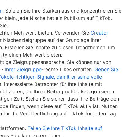
m
. Spielen Sie Ihre Stärken aus und konzentrieren Sie
er klein, jede Nische hat ein Publikum auf TikTok.
 Sie.
n echten Mehrwert bieten. Verwenden Sie
Creator
er Nischenzielgruppe auf der Grundlage ihrer
n. Erstellen Sie Inhalte zu diesen Trendthemen, um
nity einen Mehrwert bieten.
ichtige Zielgruppenansprache. Sie können nur von
m -
Ihrer Zielgruppe
- echte Likes erhalten.
Geben Sie
die richtigen Signale, damit er seine volle
 interessierte Betrachter für Ihre Inhalte mit
ifizieren, die Ihren Beitrag richtig kategorisieren.
htigen Zeit. Stellen Sie sicher, dass Ihre Beiträge den
ppe finden, wenn diese auf TikTok aktiv ist. Nutzen
n für die Veröffentlichung auf TikTok für jeden Tag
Plattformen.
Teilen Sie Ihre TikTok Inhalte auf
res Publikum zu erreichen.