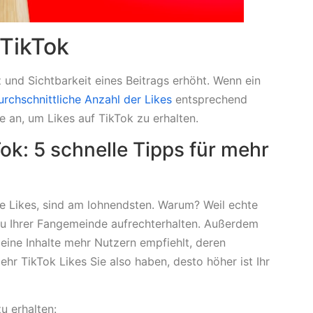
 TikTok
 und Sichtbarkeit eines Beitrags erhöht. Wenn ein
urchschnittliche Anzahl der Likes
entsprechend
e an, um Likes auf TikTok zu erhalten.
Tok: 5 schnelle Tipps für mehr
he Likes, sind am lohnendsten. Warum? Weil echte
zu Ihrer Fangemeinde aufrechterhalten. Außerdem
deine Inhalte mehr Nutzern empfiehlt, deren
hr TikTok Likes Sie also haben, desto höher ist Ihr
zu erhalten: