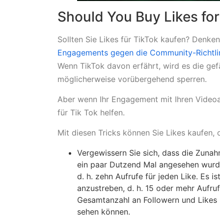
Should You Buy Likes for
Sollten Sie Likes für TikTok kaufen? Denke
Engagements
gegen die Community-Richtli
Wenn TikTok davon erfährt, wird es die gef
möglicherweise vorübergehend sperren.
Aber wenn Ihr Engagement mit Ihren Videoa
für Tik Tok helfen.
Mit diesen Tricks können Sie Likes kaufen,
Vergewissern Sie sich, dass die Zunahme
ein paar Dutzend Mal angesehen wurde. 
d. h. zehn Aufrufe für jeden Like. Es i
anzustreben, d. h. 15 oder mehr Aufruf
Gesamtanzahl an Followern und Likes b
sehen können.