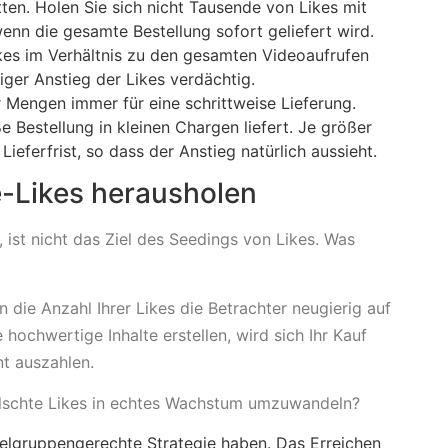
itten. Holen Sie sich nicht Tausende von Likes mit
wenn die gesamte Bestellung sofort geliefert wird.
kes im Verhältnis zu den gesamten Videoaufrufen
rtiger Anstieg der Likes verdächtig.
 Mengen immer für eine schrittweise Lieferung.
e Bestellung in kleinen Chargen liefert. Je größer
e Lieferfrist, so dass der Anstieg natürlich aussieht.
e-Likes herausholen
 ist nicht das Ziel des Seedings von Likes. Was
n die Anzahl Ihrer Likes die Betrachter neugierig auf
 hochwertige Inhalte erstellen, wird sich Ihr Kauf
t auszahlen.
älschte Likes in echtes Wachstum umzuwandeln?
zielgruppengerechte Strategie haben. Das Erreichen