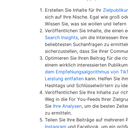
Erstellen Sie Inhalte für Ihr
Zielpubliku
sich auf Ihre Nische. Egal wie groß od
Wissen Sie, was sie wollen und liefern
Veröffentlichen Sie Inhalte, die eine
Search Insights
, um die Interessen Ihr
beliebtesten Suchanfragen zu ermittel
sicherzustellen, dass Sie Ihrer Commu
Optimieren Sie Ihren Beitrag für die r
einem wirklich interessierten Publiku
dem Empfehlungsalgorithmus von TikTok
Leistung entfalten
kann. Helfen Sie ihm,
Hashtags und Schlüsselwörtern zu ident
Veröffentlichen Sie Ihre Inhalte zur ric
Weg in die For You-Feeds Ihrer Zielgru
Sie
Ihre Analysen
, um die besten Zeite
zu ermitteln.
Teilen Sie Ihre Beiträge auf mehreren 
Instagram
und Facebook, um ein größe