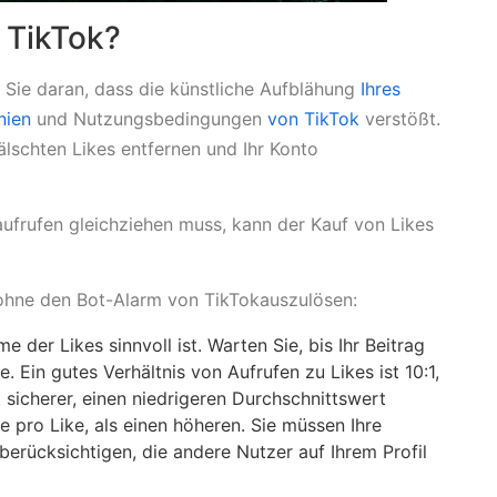
 TikTok?
n Sie daran, dass die künstliche Aufblähung
Ihres
nien
und Nutzungsbedingungen
von TikTok
verstößt.
älschten Likes entfernen und Ihr Konto
ufrufen gleichziehen muss, kann der Kauf von Likes
 ohne den Bot-Alarm von TikTokauszulösen:
 der Likes sinnvoll ist. Warten Sie, bis Ihr Beitrag
Ein gutes Verhältnis von Aufrufen zu Likes ist 10:1,
st sicherer, einen niedrigeren Durchschnittswert
e pro Like, als einen höheren. Sie müssen Ihre
erücksichtigen, die andere Nutzer auf Ihrem Profil