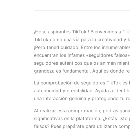
¡Hola, aspirantes TikTok ! Bienvenidos a Tik
TikTok como una vía para la creatividad y l
¡Pero tened cuidado! Entre los innumerabl
encuentran los infames «seguidores falsos»
seguidores auténticos que os animen mientr
grandeza es fundamental. Aquí es donde res
La comprobación de seguidores TikTok es f
autenticidad y credibilidad. Ayuda a identif
una interacción genuina y protegiendo tu r
Al realizar esta comprobación, podrás gana
significativas en la plataforma. ¿Estás lis
falsos? Pues prepárate para utilizar la co