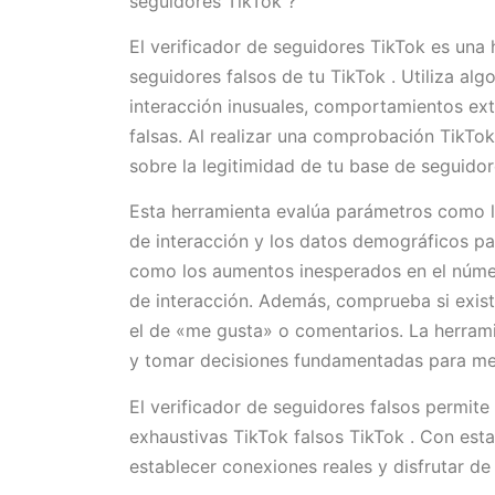
seguidores TikTok ?
El verificador de seguidores TikTok es una h
seguidores falsos de tu TikTok . Utiliza al
interacción inusuales, comportamientos ext
falsas. Al realizar una comprobación TikTok
sobre la legitimidad de tu base de seguidor
Esta herramienta evalúa parámetros como la
de interacción y los datos demográficos par
como los aumentos inesperados en el núme
de interacción. Además, comprueba si exist
el de «me gusta» o comentarios. La herrami
y tomar decisiones fundamentadas para mejo
El verificador de seguidores falsos permite
exhaustivas TikTok falsos TikTok . Con esta
establecer conexiones reales y disfrutar de