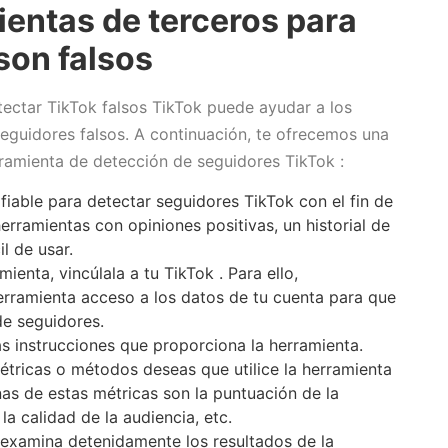
ientas de terceros para
son falsos
tectar TikTok falsos TikTok puede ayudar a los
 seguidores falsos. A continuación, te ofrecemos una
rramienta de detección de seguidores TikTok :
fiable para detectar seguidores TikTok con el fin de
herramientas con opiniones positivas, un historial de
il de usar.
enta, vincúlala a tu TikTok . Para ello,
rramienta acceso a los datos de tu cuenta para que
de seguidores.
las instrucciones que proporciona la herramienta.
étricas o métodos deseas que utilice la herramienta
nas de estas métricas son la puntuación de la
 la calidad de la audiencia, etc.
, examina detenidamente los resultados de la