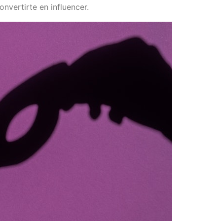
vertirte en influencer.