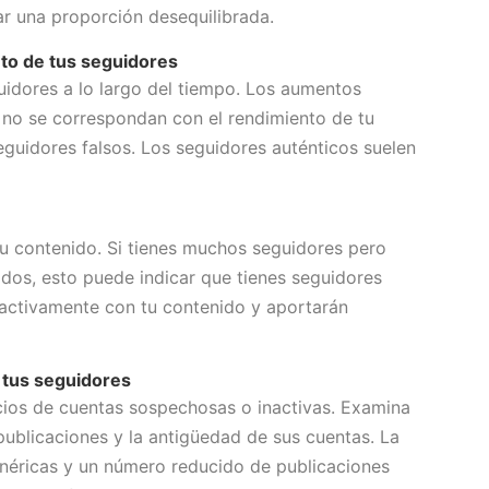
ar una proporción desequilibrada.
nto de tus seguidores
uidores a lo largo del tiempo. Los aumentos
 no se correspondan con el rendimiento de tu
eguidores falsos. Los seguidores auténticos suelen
e tu contenido. Si tienes muchos seguidores pero
os, esto puede indicar que tienes seguidores
n activamente con tu contenido y aportarán
e tus seguidores
icios de cuentas sospechosas o inactivas. Examina
 publicaciones y la antigüedad de sus cuentas. La
néricas y un número reducido de publicaciones