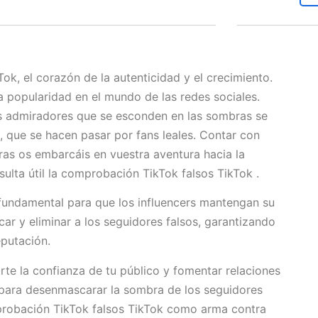
Tok, el corazón de la autenticidad y el crecimiento.
a popularidad en el mundo de las redes sociales.
es admiradores que se esconden en las sombras se
, que se hacen pasar por fans leales. Contar con
as os embarcáis en vuestra aventura hacia la
ulta útil la comprobación TikTok falsos TikTok .
undamental para que los influencers mantengan su
icar y eliminar a los seguidores falsos, garantizando
eputación.
rte la confianza de tu público y fomentar relaciones
to para desenmascarar la sombra de los seguidores
mprobación TikTok falsos TikTok como arma contra