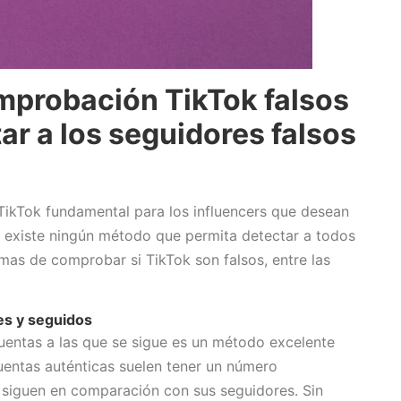
mprobación TikTok falsos
ar a los seguidores falsos
TikTok fundamental para los influencers que desean
o existe ningún método que permita detectar a todos
mas de comprobar si TikTok son falsos, entre las
res y seguidos
cuentas a las que se sigue es un método excelente
uentas auténticas suelen tener un número
e siguen en comparación con sus seguidores. Sin