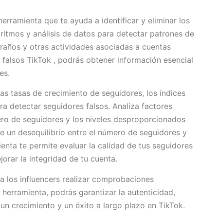
erramienta que te ayuda a identificar y eliminar los
goritmos y análisis de datos para detectar patrones de
raños y otras actividades asociadas a cuentas
 falsos TikTok , podrás obtener información esencial
es.
s tasas de crecimiento de seguidores, los índices
a detectar seguidores falsos. Analiza factores
ro de seguidores y los niveles desproporcionados
e un desequilibrio entre el número de seguidores y
enta te permite evaluar la calidad de tus seguidores
rar la integridad de tu cuenta.
 a los influencers realizar comprobaciones
 herramienta, podrás garantizar la autenticidad,
 un crecimiento y un éxito a largo plazo en TikTok.