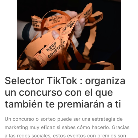
Selector TikTok : organiza
un concurso con el que
también te premiarán a ti
Un concurso o sorteo puede ser una estrategia de
marketing muy eficaz si sabes cómo hacerlo. Gracias
a las redes sociales, estos eventos con premios son