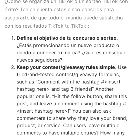
¿Cómo se organiza un TikTok o un sorteo TikTok con
éxito? Ten en cuenta estos cinco consejos para
asegurarte de que todo el mundo quede satisfecho
con los resultados TikTok tu TikTok :
Define el objetivo de tu concurso o sorteo
.
¿Estás promocionando un nuevo producto o
dando a conocer tu marca? ¿Quieres conseguir
nuevos seguidores?
Keep your contest/giveaway rules simple
. Use
tried-and-tested contest/giveaway formulas,
such as “Comment with the hashtag #<insert
hashtag here> and tag 3 friends!” Another
popular one is, “Hit the follow button, share this
post, and leave a comment using the hashtag #
<insert hashtag here>!” You can also ask
commenters to share why they love your brand,
product, or service. Can users leave multiple
comments to have multiple entries? How many