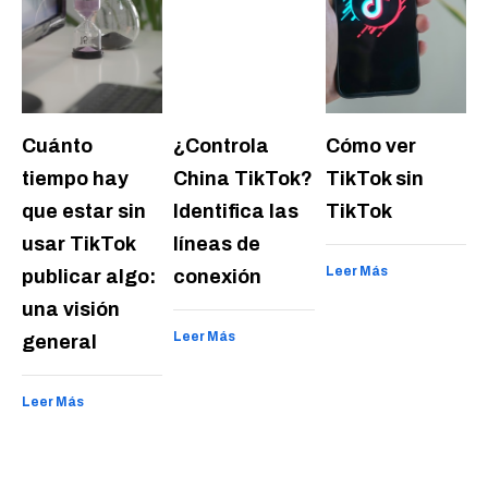
Cuánto
¿Controla
Cómo ver
tiempo hay
China TikTok?
TikTok sin
que estar sin
Identifica las
TikTok
usar TikTok
líneas de
Leer Más
publicar algo:
conexión
una visión
Leer Más
general
Leer Más