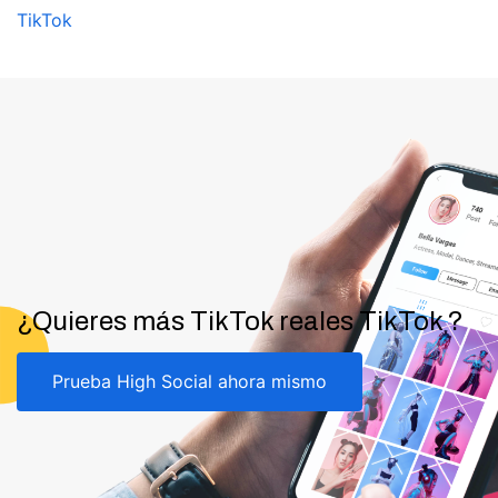
TikTok
¿Quieres más TikTok reales TikTok ?
Prueba High Social ahora mismo