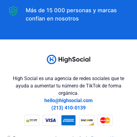
Más de 15 000 personas y marcas
confían en nosotros
High Social es una agencia de redes sociales que te
ayuda a aumentar tu número de TikTok de forma
orgánica.
hello@highsocial.com
(213) 410-0139