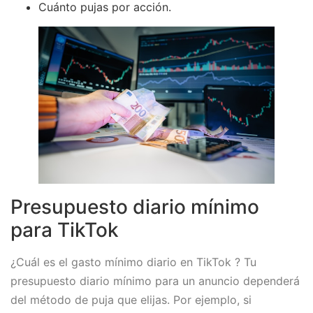
Cuánto pujas por acción.
Presupuesto diario mínimo
para TikTok
¿Cuál es el gasto mínimo diario en TikTok ? Tu
presupuesto diario mínimo para un anuncio dependerá
del método de puja que elijas. Por ejemplo, si