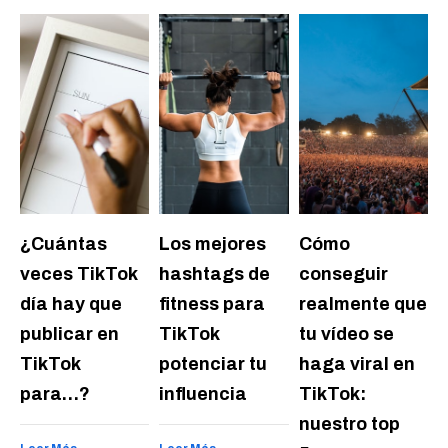
¿Cuántas
Los mejores
Cómo
veces TikTok
hashtags de
conseguir
día hay que
fitness para
realmente que
publicar en
TikTok
tu vídeo se
TikTok
potenciar tu
haga viral en
para…?
influencia
TikTok:
nuestro top