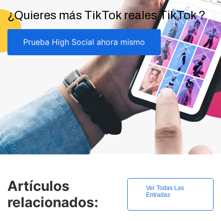
¿Quieres más TikTok reales TikTok ?
Prueba High Social ahora mismo
Artículos
Ver Todas Las
Entradas
relacionados: