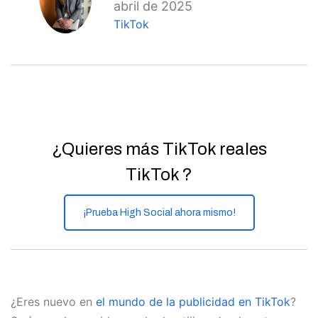
abril de 2025
TikTok
¿Quieres más TikTok reales
TikTok ?
¡Prueba High Social ahora mismo!
¿Eres nuevo en
el mundo de la publicidad en TikTok
?