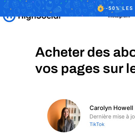
-50%
LES
Instagram
Acheter des abon
vos pages sur l
Carolyn Howell
Dernière mise à jo
TikTok