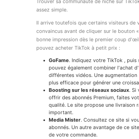
Trouver sa communauté de niche sur TikTok 
assez simple.
Il arrive toutefois que certains visiteurs de
convaincus avant de cliquer sur le bouton «
bonne impression dès le premier coup d'œil
pouvez acheter TikTok à petit prix :
GoFame
. Indiquez votre TikTok , pui
pouvez également combiner l'achat d'
différentes vidéos. Une augmentation 
plus efficace pour générer une croissa
Boosting sur les réseaux sociaux
. Si
offrir des abonnés Premium, faites vot
qualité. Le site propose une livraison 
important.
Media Mister
. Consultez ce site si v
abonnés. Un autre avantage de ce site
de votre commande.