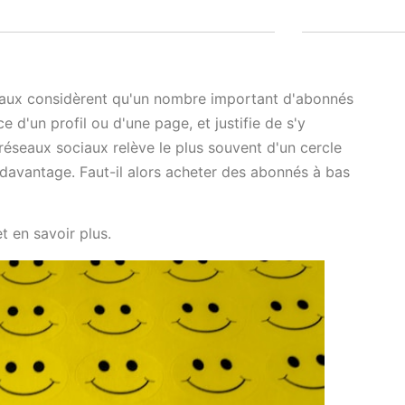
ciaux considèrent qu'un nombre important d'abonnés
 d'un profil ou d'une page, et justifie de s'y
réseaux sociaux relève le plus souvent d'un cercle
r davantage. Faut-il alors acheter des abonnés à bas
et en savoir plus.