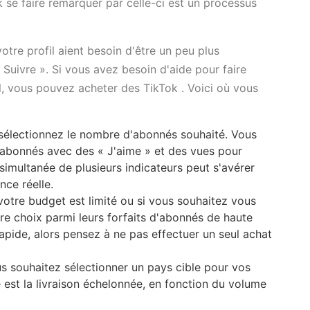
se faire remarquer par celle-ci est un processus
 votre profil aient besoin d'être un peu plus
 Suivre ». Si vous avez besoin d'aide pour faire
, vous pouvez acheter des TikTok . Voici où vous
s sélectionnez le nombre d'abonnés souhaité. Vous
abonnés avec des « J'aime » et des vues pour
simultanée de plusieurs indicateurs peut s'avérer
nce réelle.
 votre budget est limité ou si vous souhaitez vous
re choix parmi leurs forfaits d'abonnés de haute
rapide, alors pensez à ne pas effectuer un seul achat
ous souhaitez sélectionner un pays cible pour vos
 est la livraison échelonnée, en fonction du volume