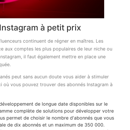
nstagram à petit prix
nfluenceurs continuent de régner en maîtres. Les
ace aux comptes les plus populaires de leur niche ou
 Instagram, il faut également mettre en place une
iquée.
tanés peut sans aucun doute vous aider à stimuler
ici où vous pouvez trouver des abonnés Instagram à
e développement de longue date disponibles sur le
gamme complète de solutions pour développer votre
vous permet de choisir le nombre d'abonnés que vous
ale de dix abonnés et un maximum de 350 000.