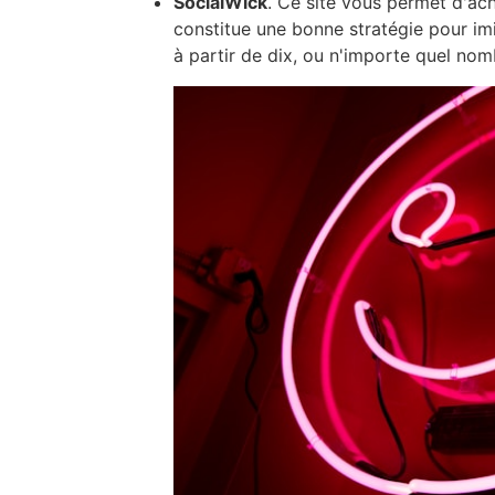
SocialWick
. Ce site vous permet d'ac
constitue une bonne stratégie pour im
à partir de dix, ou n'importe quel nom