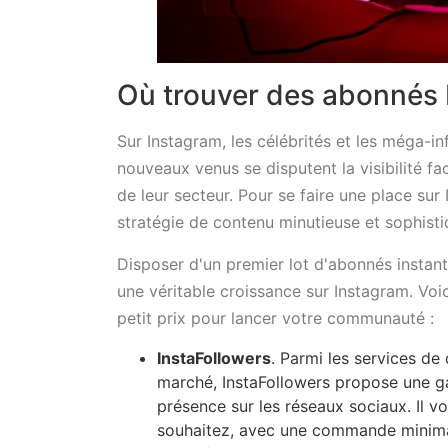
Où trouver des abonnés I
Sur Instagram, les célébrités et les méga-i
nouveaux venus se disputent la visibilité f
de leur secteur. Pour se faire une place sur
stratégie de contenu minutieuse et sophist
Disposer d'un premier lot d'abonnés instan
une véritable croissance sur Instagram. Vo
petit prix pour lancer votre communauté :
InstaFollowers
. Parmi les services d
marché, InstaFollowers propose une 
présence sur les réseaux sociaux. Il 
souhaitez, avec une commande minim