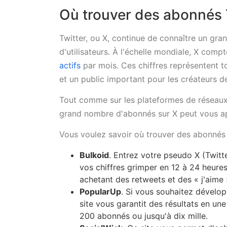
Où trouver des abonnés Tw
Twitter, ou X, continue de connaître un gra
d'utilisateurs. À l'échelle mondiale, X com
actifs
par mois. Ces chiffres représentent t
et un public important pour les créateurs 
Tout comme sur les plateformes de réseaux s
grand nombre d'abonnés sur X peut vous app
Vous voulez savoir où trouver des abonnés Tw
Bulkoid
. Entrez votre pseudo X (Twitt
vos chiffres grimper en 12 à 24 heur
achetant des retweets et des « j'aime 
PopularUp
. Si vous souhaitez dévelo
site vous garantit des résultats en un
200 abonnés ou jusqu'à dix mille.