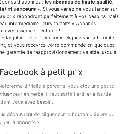
tégories d'abonnés :
les abonnés de haute qualité
,
és/influenceurs
». Si vous venez de vous lancer sur
bas prix répondront parfaitement à vos besoins. Mais
eau intermédiaire, leurs forfaits « Abonnés
n investissement rentable !
 « Regular » et « Premium », cliquez sur la formule
ment, et vous recevrez votre commande en quelques
ne garantie de réapprovisionnement valable jusqu'à
Facebook à petit prix
teforme difficile à percer si vous êtes une petite
uenceur en herbe. Il faut sortir l'artillerie lourde
té dont vous avez besoin.
us découvrent de cliquer sur le bouton « Suivre ».
s peu d'abonnés ?