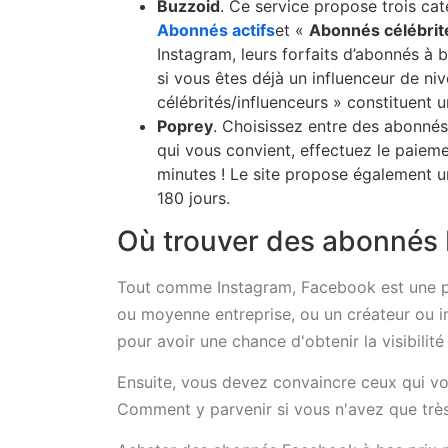
Buzzoid
. Ce service propose trois ca
Abonnés actifs
et «
Abonnés célébrit
Instagram, leurs forfaits d’abonnés à 
si vous êtes déjà un influenceur de niv
célébrités/influenceurs » constituent u
Poprey
. Choisissez entre des abonnés
qui vous convient, effectuez le paie
minutes ! Le site propose également u
180 jours.
Où trouver des abonnés 
Tout comme Instagram, Facebook est une pla
ou moyenne entreprise, ou un créateur ou infl
pour avoir une chance d'obtenir la visibili
Ensuite, vous devez convaincre ceux qui vo
Comment y parvenir si vous n'avez que trè