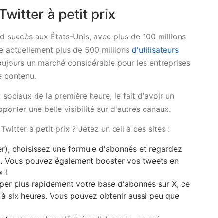
itter à petit prix
nd succès aux États-Unis, avec plus de 100 millions
pte actuellement plus de 500 millions
d'utilisateurs
oujours un marché considérable pour les entreprises
de contenu.
ociaux de la première heure, le fait d'avoir un
orter une belle visibilité sur d'autres canaux.
itter à petit prix ? Jetez un œil à ces sites :
er), choisissez une formule d'abonnés et regardez
es. Vous pouvez également booster vos tweets en
» !
pper plus rapidement votre base d'abonnés sur X, ce
e à six heures. Vous pouvez obtenir aussi peu que