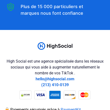
Plus de 15 000 particuliers et
marques nous font confiance
High Social est une agence spécialisée dans les réseaux
sociaux qui vous aide à augmenter naturellement le
nombre de vos TikTok .
hello@highsocial.com
(213) 410-0139
Paiements sécurisés grâce à
PaymentKit