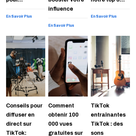
influence
En Savoir Plus
En Savoir Plus
En Savoir Plus
Conseils pour
Comment
TikTok
diffuser en
obtenir 100
entraînantes
direct sur
000 vues
TikTok : des
TikTok:
gratuites sur
sons