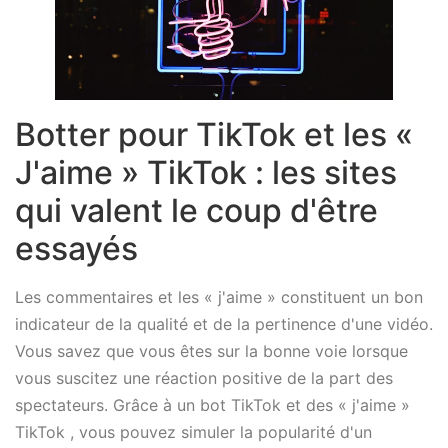
Botter pour TikTok et les «
J'aime » TikTok : les sites
qui valent le coup d'être
essayés
Les commentaires et les « j'aime » constituent un bon
indicateur de la qualité et de la pertinence d'une vidéo.
Vous savez que vous êtes sur la bonne voie lorsque
vous suscitez une réaction positive de la part des
spectateurs. Grâce à un bot TikTok et des « j'aime »
TikTok , vous pouvez simuler la popularité d'un