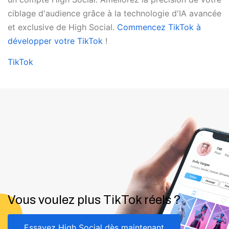
ciblage d'audience grâce à la technologie d'IA avancée
et exclusive de High Social.
Commencez TikTok à
développer votre TikTok
!
TikTok
Vous voulez plus TikTok réels ?
Essayez High Social dès maintenant