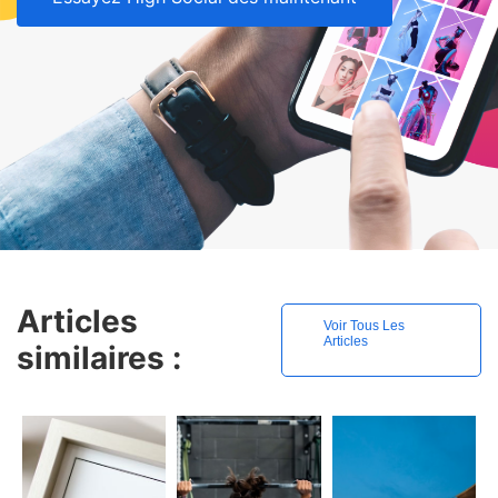
Articles
Voir Tous Les
Articles
similaires :