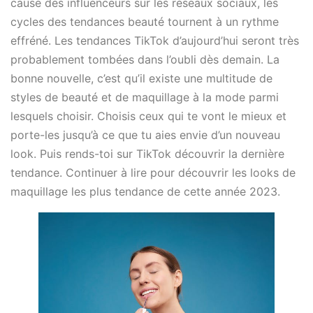
cause des influenceurs sur les réseaux sociaux, les
cycles des tendances beauté tournent à un rythme
effréné. Les tendances TikTok d’aujourd’hui seront très
probablement tombées dans l’oubli dès demain. La
bonne nouvelle, c’est qu’il existe une multitude de
styles de beauté et de maquillage à la mode parmi
lesquels choisir. Choisis ceux qui te vont le mieux et
porte-les jusqu’à ce que tu aies envie d’un nouveau
look. Puis rends-toi sur TikTok découvrir la dernière
tendance. Continuer à lire pour découvrir les looks de
maquillage les plus tendance de cette année 2023.