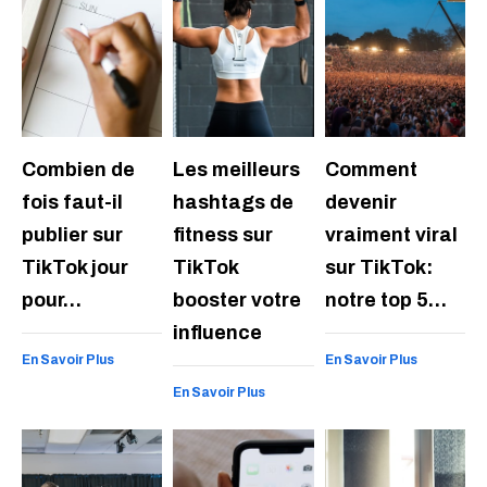
Combien de
Les meilleurs
Comment
fois faut-il
hashtags de
devenir
publier sur
fitness sur
vraiment viral
TikTok jour
TikTok
sur TikTok:
pour…
booster votre
notre top 5…
influence
En Savoir Plus
En Savoir Plus
En Savoir Plus